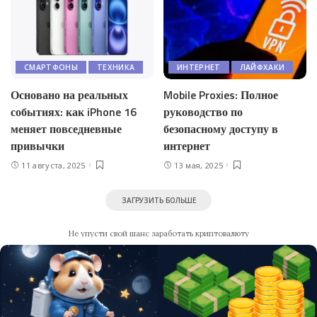
СМАРТФОНЫ
ТЕХНИКА
ИНТЕРНЕТ
ЛАЙФХАКИ
Основано на реальных
Mobile Proxies: Полное
событиях: как iPhone 16
руководство по
меняет повседневные
безопасному доступу в
привычки
интернет
11 августа, 2025
13 мая, 2025
ЗАГРУЗИТЬ БОЛЬШЕ
Не упусти свой шанс заработать криптовалюту