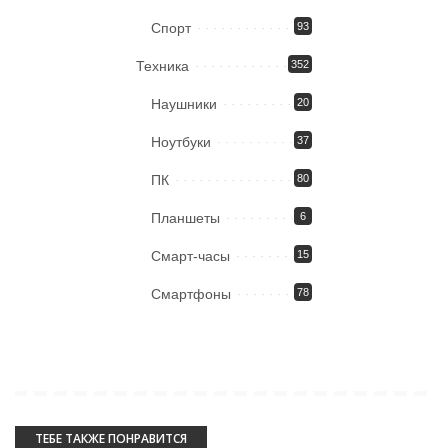
Спорт
93
Техника
352
Наушники
20
Ноутбуки
37
ПК
80
Планшеты
6
Смарт-часы
15
Смартфоны
78
ТЕБЕ ТАКЖЕ ПОНРАВИТСЯ