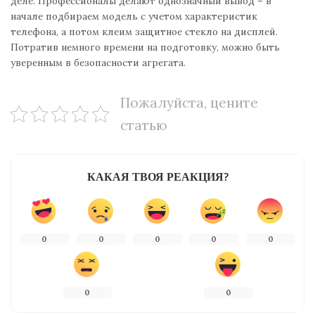
деле. Профессионалы делают однозначный вывод – в
начале подбираем модель с учетом характеристик
телефона, а потом клеим защитное стекло на дисплей.
Потратив немного времени на подготовку, можно быть
уверенным в безопасности агрегата.
Пожалуйста, цените
статью
КАКАЯ ТВОЯ РЕАКЦИЯ?
0
0
0
0
0
0
0