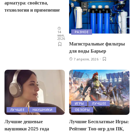
арматура: свойства,
технологии и применение
14
РАЗНОЕ
мая,
2026
Магистральные фильтры
для воды Барьер
7 апреля, 2026
ИГРЫ
ЛУЧШЕЕ
ЛУЧШЕЕ
НАУШНИКИ
ОБЗОРЫ
Лучшие дешевые
Лучшие Бесплатные Игры:
наушники 2025 года
Рейтинг Топ-игр для ПК,