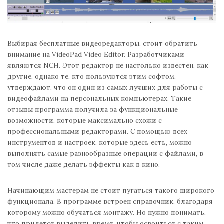
Выбирая бесплатные видеоредакторы, стоит обратить
внимание на VideoPad Video Editor. Разработчиками
являются NCH. Этот редактор не настолько известен, как
другие, однако те, кто пользуются этим софтом,
утверждают, что он один из самых лучших для работы с
видеофайлами на персональных компьютерах. Такие
отзывы программа получила за функциональные
возможности, которые максимально схожи с
профессиональными редакторами. С помощью всех
инструментов и настроек, которые здесь есть, можно
выполнять самые разнообразные операции с файлами, в
том числе даже делать эффекты как в кино.
Начинающим мастерам не стоит пугаться такого широкого
функционала. В программе встроен справочник, благодаря
которому можно обучаться монтажу. Но нужно понимать,
что придется выделить время, чтобы освоиться с таким