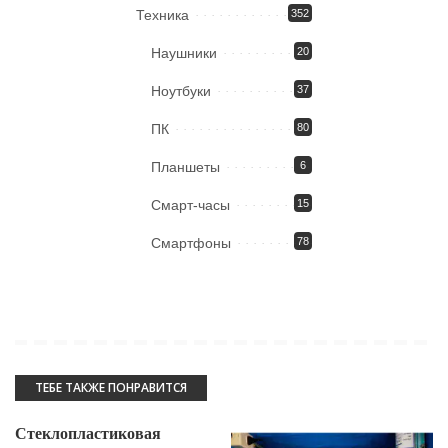
Техника
352
Наушники
20
Ноутбуки
37
ПК
80
Планшеты
6
Смарт-часы
15
Смартфоны
78
ТЕБЕ ТАКЖЕ ПОНРАВИТСЯ
Стеклопластиковая