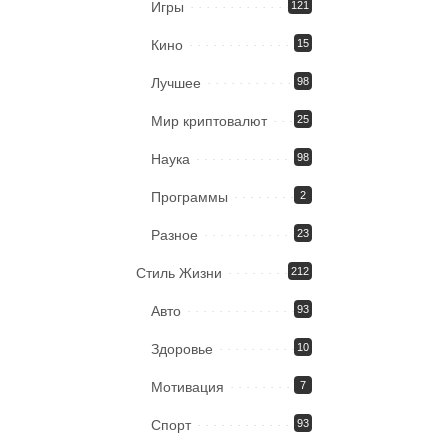
Игры
121
Кино
15
Лучшее
98
Мир криптовалют
25
Наука
98
Программы
2
Разное
23
Стиль Жизни
212
Авто
93
Здоровье
10
Мотивация
7
Спорт
93