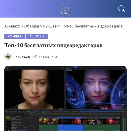
AppMaxx
>
Обзоры
>
Лучшее
>
Топ-10 бесплатных видеоредакторов
ЛУЧШЕЕ
ОБЗОРЫ
Топ-10 бесплатных видеоредакторов
Васильев
17 мая, 2020
Posted
by