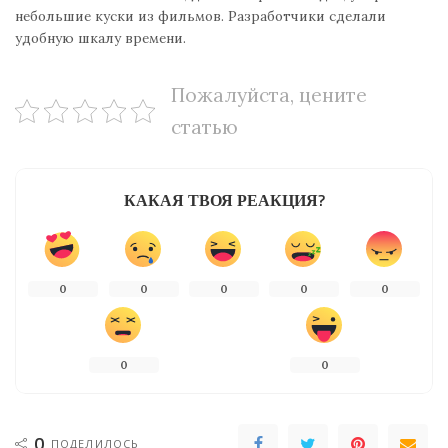
небольшие куски из фильмов. Разработчики сделали
удобную шкалу времени.
Пожалуйста, цените
статью
КАКАЯ ТВОЯ РЕАКЦИЯ?
0
0
0
0
0
0
0
0
ПОДЕЛИЛОСЬ