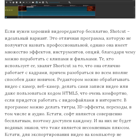
Если нужен хороший видеоредактор бесплатно, Shotcut –
идеальный вариант. Это отличная программа, которую не
получится назвать профессиональной, однако она имеет
множество эффектов, инструментов, опций, благодаря чему
можно поработать с клипами и фильмами. Те, кто
использует ее, хвалят Shortcut за то, что она отлично
работает с кадрами, причем разобраться во всем вполне
способен даже новичок. Редактором можно обрабатывать
видео с камер, веб-камер, делать сами записи видео или
даже пользоваться кодом HTML5, что очень комфортно,
если придется работать с видеофайлами в интернете. В
программе можно делать титры, 3D-эффекты, переходы, в
том числе и аудио. Кстати, софт является совершенно
бесплатным, поэтому доступен каждому. И на них не будет
водяных знаков, что тоже является несомненным плюсом.
Кстати, для экспортирования видео на компьютер не