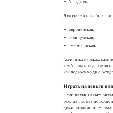
блэкджек.
Для гостей онлайн казин
европейская;
французская;
американская.
Активным игрокам казин
гемблеры получают за пе
как подарок ко дню рожде
Играть на деньги или
Официальный сайт онлайн
бесплатно. Без пополнен
демонстрационном режим