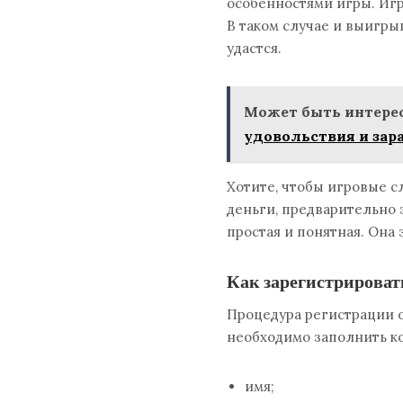
особенностями игры. Игр
В таком случае и выигры
удастся.
Может быть интерес
удовольствия и зар
Хотите, чтобы игровые с
деньги, предварительно 
простая и понятная. Она 
Как зарегистрировать
Процедура регистрации о
необходимо заполнить кор
имя;