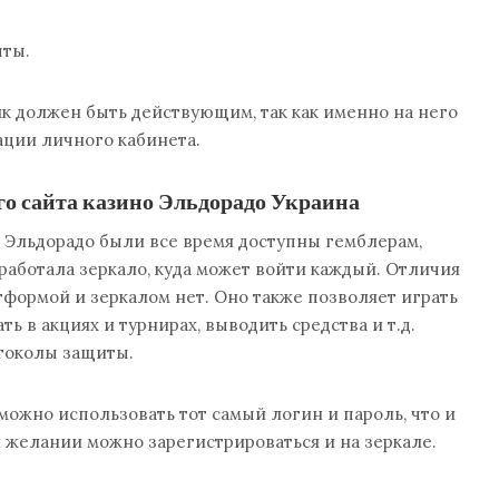
чты.
к должен быть действующим, так как именно на него
ации личного кабинета.
о сайта казино Эльдорадо Украина
 Эльдорадо были все время доступны гемблерам,
работала зеркало, куда может войти каждый. Отличия
формой и зеркалом нет. Оно также позволяет играть
ть в акциях и турнирах, выводить средства и т.д.
отоколы защиты.
 можно использовать тот самый логин и пароль, что и
и желании можно зарегистрироваться и на зеркале.