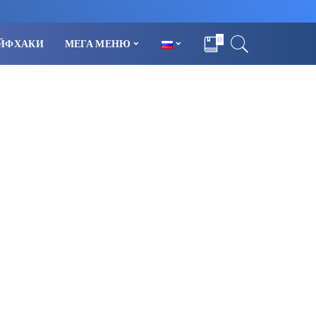
Вам понравится
Для пользователей
0
ЙФХАКИ
МЕГА МЕНЮ
Авто
Политика
конфиденциальности
Спорт
Вам понравится
Для пользователей
Контакты
Кино
Авто
Политика
Техника
конфиденциальности
Спорт
Контакты
Кино
Техника