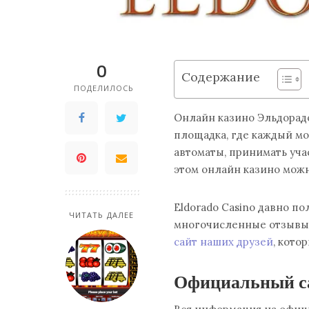
0
Содержание
ПОДЕЛИЛОСЬ
Онлайн казино Эльдорадо
площадка, где каждый мо
автоматы, принимать уча
этом онлайн казино мож
Eldorado Casino давно п
ЧИТАТЬ ДАЛЕЕ
многочисленные отзывы. 
сайт наших друзей
, кото
Официальный са