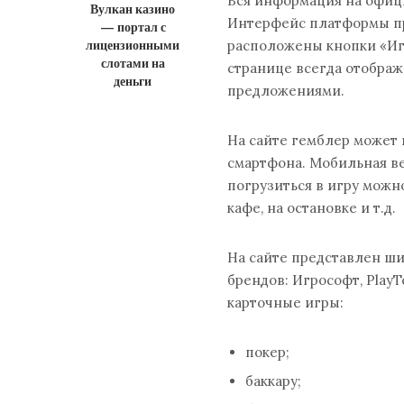
Вся информация на офици
Вулкан казино
Интерфейс платформы пр
— портал с
лицензионными
расположены кнопки «Игр
слотами на
странице всегда отобра
деньги
предложениями.
На сайте гемблер может 
смартфона. Мобильная ве
погрузиться в игру можно
кафе, на остановке и т.д.
На сайте представлен ши
брендов: Игрософт, PlayT
карточные игры:
покер;
баккару;