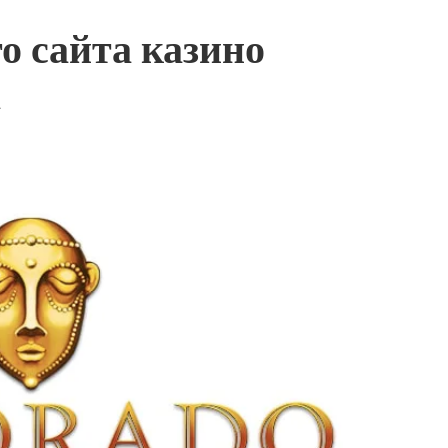
о сайта казино
а