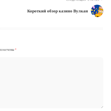
Короткий обзор казино Вулкан
 помечены
*