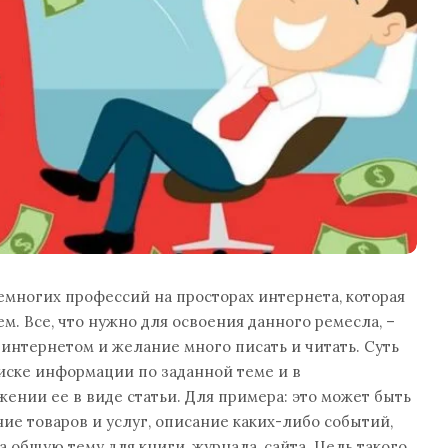
емногих профессий на просторах интернета, которая
м. Все, что нужно для освоения данного ремесла, –
 интернетом и желание много писать и читать. Суть
иске информации по заданной теме и в
ении ее в виде статьи. Для примера: это может быть
ие товаров и услуг, описание каких-либо событий,
а общую тему для книги, журнала, сайта. Цель такого