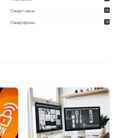
Смарт-часы
15
Смартфоны
78