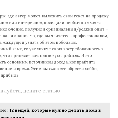
рж, где автор может выложить свой текст на продажу.
ьное или интересное, посещали необычные места,
риключение, получили оригинальный/редкий опыт –
 ваши знания, то, где вы являетесь профессионалом,
, жаждущей узнать об этом побольше.
анный язык, то увеличите свою востребованность в
раз, что принесет вам неплохую прибыль. И это
ыть основным источником дохода, копирайтить
овение и время. Этим вы сможете обрести хобби,
 прибыль.
алуйста, цените статью
но:
12 вещей, которые нужно делать дома в
моизоляции