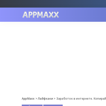
AppMaxx
>
Лайфхаки
>
Заработок в интернете. Копирай