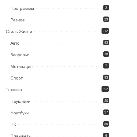
Программы
2
Разное
23
Стиль Жизни
212
Авто
93
Здоровье
10
Мотивация
7
Спорт
93
Техника
352
Наушники
20
Ноутбуки
37
ПК
80
Планшеты
6