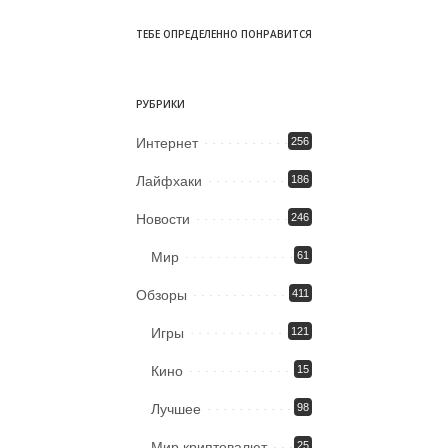
ТЕБЕ ОПРЕДЕЛЕННО ПОНРАВИТСЯ
РУБРИКИ
Интернет
256
Лайфхаки
186
Новости
246
Мир
61
Обзоры
411
Игры
121
Кино
15
Лучшее
98
Мир криптовалют
25