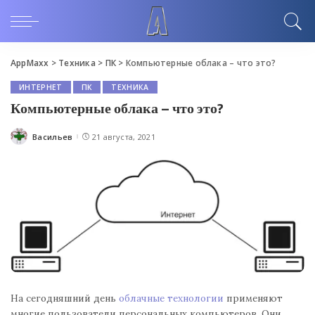
AppMaxx
>
Техника
>
ПК
>
Компьютерные облака – что это?
ИНТЕРНЕТ
ПК
ТЕХНИКА
Компьютерные облака – что это?
Васильев
21 августа, 2021
Posted
by
На сегодняшний день
облачные технологии
применяют
многие пользователи персональных компьютеров. Они