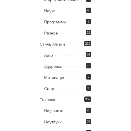
Наука
98
Программы
2
Разное
23
Стиль Жизни
212
Авто
93
Здоровье
10
Мотивация
7
Спорт
93
Техника
352
Наушники
20
Ноутбуки
37