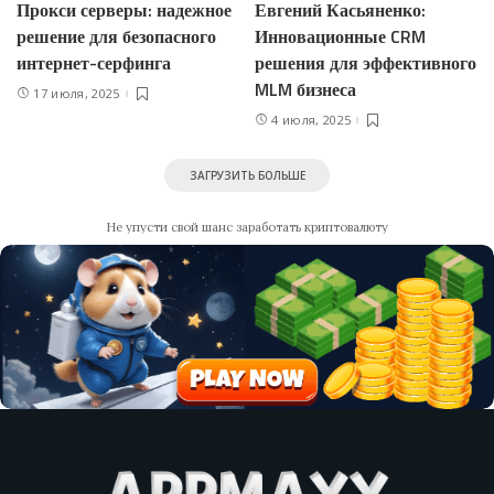
Прокси серверы: надежное
Евгений Касьяненко:
решение для безопасного
Инновационные CRM
интернет-серфинга
решения для эффективного
MLM бизнеса
17 июля, 2025
4 июля, 2025
ЗАГРУЗИТЬ БОЛЬШЕ
Не упусти свой шанс заработать криптовалюту