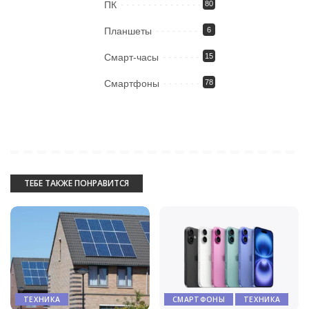
ПК
80
Планшеты
6
Смарт-часы
15
Смартфоны
78
ТЕБЕ ТАКЖЕ ПОНРАВИТСЯ
ТЕХНИКА
СМАРТФОНЫ
ТЕХНИКА