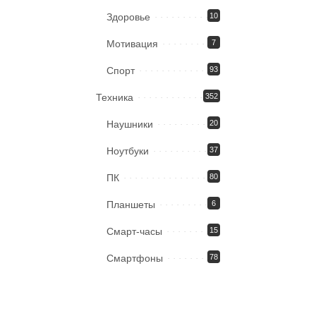
Здоровье
10
Мотивация
7
Спорт
93
Техника
352
Наушники
20
Ноутбуки
37
ПК
80
Планшеты
6
Смарт-часы
15
Смартфоны
78