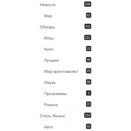
Новости
246
Мир
61
Обзоры
411
Игры
121
Кино
15
Лучшее
98
Мир криптовалют
25
Наука
98
Программы
2
Разное
23
Стиль Жизни
212
Авто
93