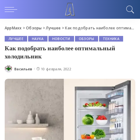
AppMaxx
>
Обзоры
>
Лучшее
>
Как подобрать наиболее оптимальный холодильник
ЛУЧШЕЕ
НАУКА
НОВОСТИ
ОБЗОРЫ
ТЕХНИКА
Как подобрать наиболее оптимальный
холодильник
Васильев
10 февраля, 2022
Posted
by