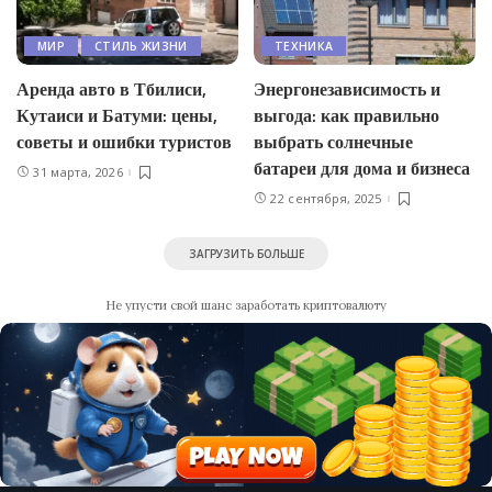
МИР
СТИЛЬ ЖИЗНИ
ТЕХНИКА
Аренда авто в Тбилиси,
Энергонезависимость и
Кутаиси и Батуми: цены,
выгода: как правильно
советы и ошибки туристов
выбрать солнечные
батареи для дома и бизнеса
31 марта, 2026
22 сентября, 2025
ЗАГРУЗИТЬ БОЛЬШЕ
Не упусти свой шанс заработать криптовалюту