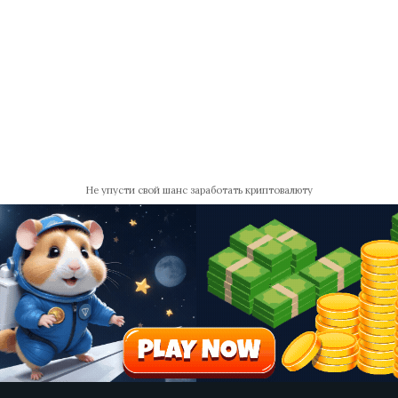
Не упусти свой шанс заработать криптовалюту