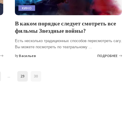
КИНО
В каком порядке следует смотреть все
фильмы Звездные войны?
Есть несколько традиционных способов пересмотреть сагу.
Вы можете посмотреть по театральному
...
by
Васильев
ПОДРОБНЕЕ
Posted
by
…
29
30