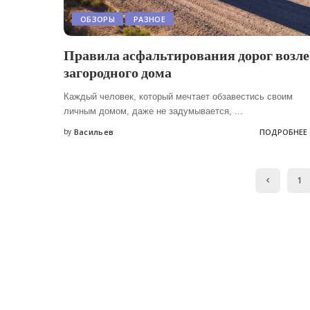
ОБЗОРЫ
РАЗНОЕ
Правила асфальтирования дорог возле
загородного дома
Каждый человек, который мечтает обзавестись своим
личным домом, даже не задумывается,
...
by
Васильев
ПОДРОБНЕЕ
Posted
by
1