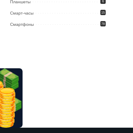
Планшеты
6
Смарт-часы
15
Смартфоны
78