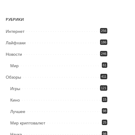
РУБРИКИ
Интернет
256
Лайфхаки
186
Новости
246
Мир
61
Обзоры
411
Игры
121
Кино
15
Лучшее
98
Мир криптовалют
25
Наука
98