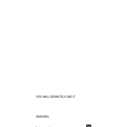
YOU WILL DEFINITELY LIKE IT
HEADING