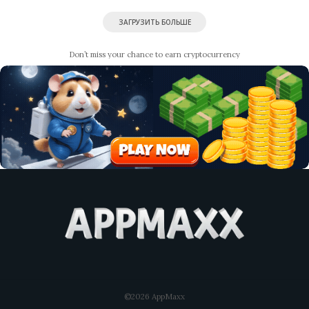
ЗАГРУЗИТЬ БОЛЬШЕ
Don’t miss your chance to earn cryptocurrency
©2026 AppMaxx