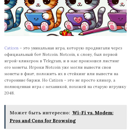
Catizen
– это уникальная игра, которую продвигали через
официальный бот Notcoin. Notcoin, к слову, был первой
игрой-кликером в Telegram, и в мае произошел листинг
его монеты. Игроки Notcoin уже могли вывести свои
монеты в фиат, положить их в стейкинг или вывести на
сторонние биржи. Но Catizen – это не просто кликер, а
полноценная игра с механикой, похожей на старую игрушку
2048.
Может быть интересно:
Wi-Fi vs. Modem:
Pros and Cons for Browsing