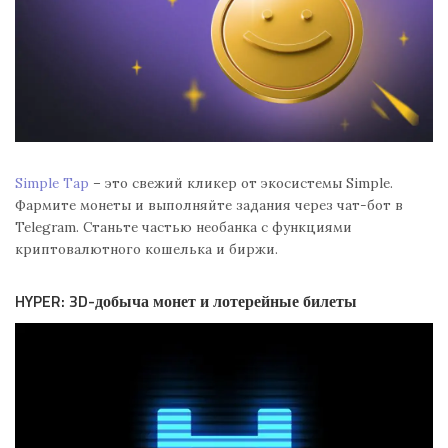
Simple Tap
– это свежий кликер от экосистемы Simple.
Фармите монеты и выполняйте задания через чат-бот в
Telegram. Станьте частью необанка с функциями
криптовалютного кошелька и биржи.
HYPER: 3D-добыча монет и лотерейные билеты