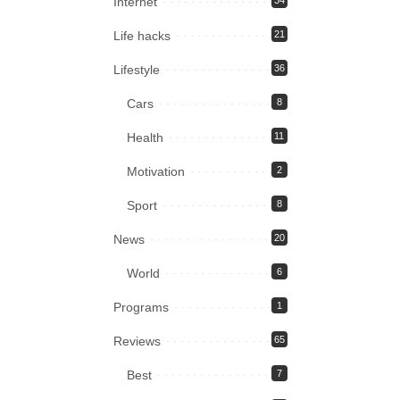
Internet
34
Life hacks
21
Lifestyle
36
Cars
8
Health
11
Motivation
2
Sport
8
News
20
World
6
Programs
1
Reviews
65
Best
7