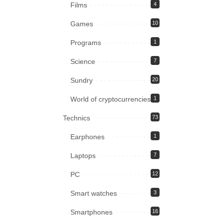
Films
4
Games
10
Programs
1
Science
7
Sundry
20
World of cryptocurrencies
1
Technics
73
Earphones
1
Laptops
7
PC
12
Smart watches
3
Smartphones
16