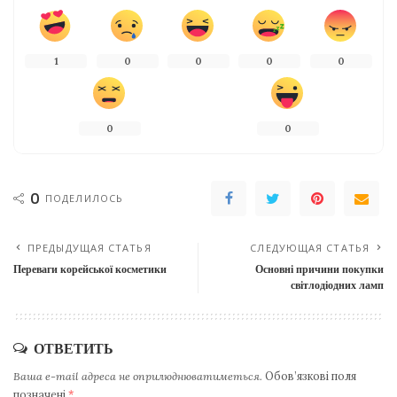
1
0
0
0
0
0
0
0
ПОДЕЛИЛОСЬ
ПРЕДЫДУЩАЯ СТАТЬЯ
СЛЕДУЮЩАЯ СТАТЬЯ
Переваги корейської косметики
Основні причини покупки
світлодіодних ламп
ОТВЕТИТЬ
Ваша e-mail адреса не оприлюднюватиметься.
Обов’язкові поля
позначені
*