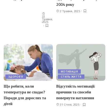
2004 року
2 Травня, 2025
22
Травня,
2025
МОТИВАЦІЯ
ЗДОРОВ'Я
СТИЛЬ ЖИТТЯ
Що робити, коли
Відсутність мотивації:
температура не спадає?
причини та способи
Поради для дорослих та
повернути натхнення
дітей
31 Січня, 2025