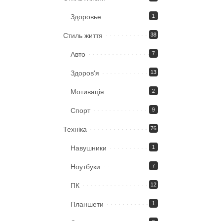
Здоровье
1
Стиль життя
38
Авто
7
Здоров'я
13
Мотивація
2
Спорт
9
Техніка
76
Навушники
1
Ноутбуки
7
ПК
12
Планшети
1