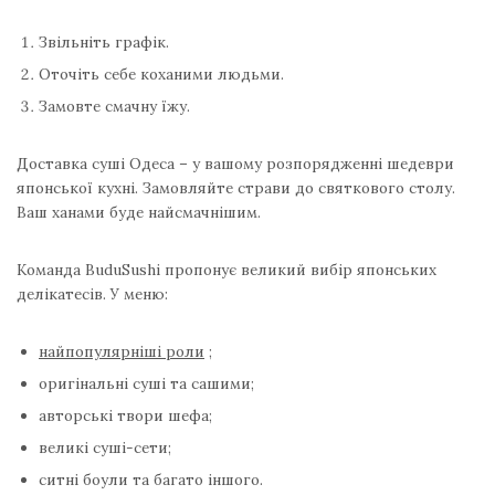
Звільніть графік.
Оточіть себе коханими людьми.
Замовте смачну їжу.
Доставка суші Одеса – у вашому розпорядженні шедеври
японської кухні. Замовляйте страви до святкового столу.
Ваш ханами буде найсмачнішим.
Команда BuduSushi пропонує великий вибір японських
делікатесів. У меню:
найпопулярніші роли
;
оригінальні суші та сашими;
авторські твори шефа;
великі суші-сети;
ситні боули та багато іншого.