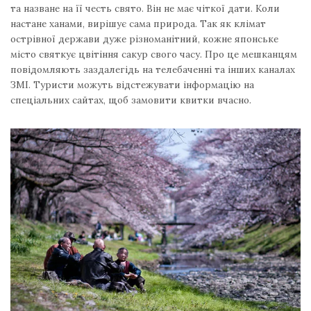
та назване на її честь свято. Він не має чіткої дати. Коли
настане ханами, вирішує сама природа. Так як клімат
острівної держави дуже різноманітний, кожне японське
місто святкує цвітіння сакур свого часу. Про це мешканцям
повідомляють заздалегідь на телебаченні та інших каналах
ЗМІ. Туристи можуть відстежувати інформацію на
спеціальних сайтах, щоб замовити квитки вчасно.