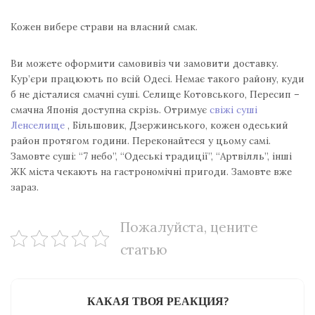
Кожен вибере страви на власний смак.
Ви можете оформити самовивіз чи замовити доставку.
Кур’єри працюють по всій Одесі. Немає такого району, куди
б не дісталися смачні суші. Селище Котовського, Пересип –
смачна Японія доступна скрізь. Отримує
свіжі суші
Ленселище
, Більшовик, Дзержинського, кожен одеський
район протягом години. Переконайтеся у цьому самі.
Замовте суші: “7 небо”, “Одеські традиції”, “Артвілль”, інші
ЖК міста чекають на гастрономічні пригоди. Замовте вже
зараз.
Пожалуйста, цените
статью
КАКАЯ ТВОЯ РЕАКЦИЯ?