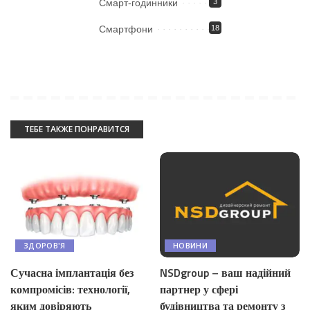
Смарт-годинники
3
Смартфони
18
ТЕБЕ ТАКЖЕ ПОНРАВИТСЯ
НОВИНИ
ЗДОРОВ'Я
NSDgroup – ваш надійний
Сучасна імплантація без
партнер у сфері
компромісів: технології,
будівництва та ремонту з
яким довіряють