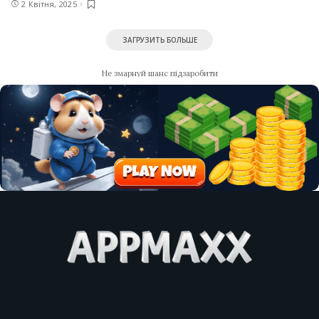
2 Квітня, 2025
ЗАГРУЗИТЬ БОЛЬШЕ
Не змарнуй шанс підзаробити