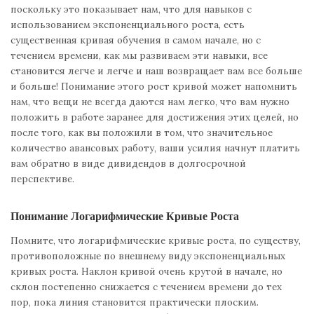
поскольку это показывает нам, что для навыков с
использованием экспоненциального роста, есть
существенная кривая обучения в самом начале, но с
течением времени, как мы развиваем эти навыки, все
становится легче и легче и наш возвращает вам все больше
и больше! Понимание этого рост кривой может напомнить
нам, что вещи не всегда даются нам легко, что вам нужно
положить в работе заранее для достижения этих целей, но
после того, как вы положили в том, что значительное
количество авансовых работу, ваши усилия начнут платить
вам обратно в виде дивидендов в долгосрочной
перспективе.
Понимание Логарифмические Кривые Роста
Помните, что логарифмические кривые роста, по существу,
противоположные по внешнему виду экспоненциальных
кривых роста. Наклон кривой очень крутой в начале, но
склон постепенно снижается с течением времени до тех
пор, пока линия становится практически плоским.