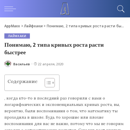
AppMaxx
>
Лайфхаки
>
Понимаю, 2 типа кривых роста расти быстрее
ЛАЙФХАКИ
Понимаю, 2 типа кривых роста расти
быстрее
Васильев
22 апреля, 2020
Posted
by
Содержание
, когда кто-то в последний раз говорили с вами о
логарифмических и экспоненциальных кривых роста, вы,
вероятно, были воспоминания о том, что математику ты
проходила в школе. Будь то хорошие или плохие
воспоминания для вас не важно, потому что мы не говорим
сегодня о математических расчетов. Сегодня рост кривых