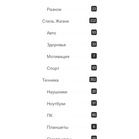
Разное
23
Стиль Жизни
212
Авто
93
Здоровье
10
Мотивация
7
Спорт
93
Техника
352
Наушники
20
Ноутбуки
37
ПК
80
Планшеты
6
15