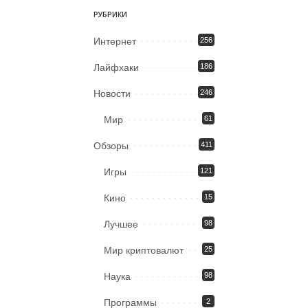
РУБРИКИ
Интернет
256
Лайфхаки
186
Новости
246
Мир
61
Обзоры
411
Игры
121
Кино
15
Лучшее
98
Мир криптовалют
25
Наука
98
Программы
2