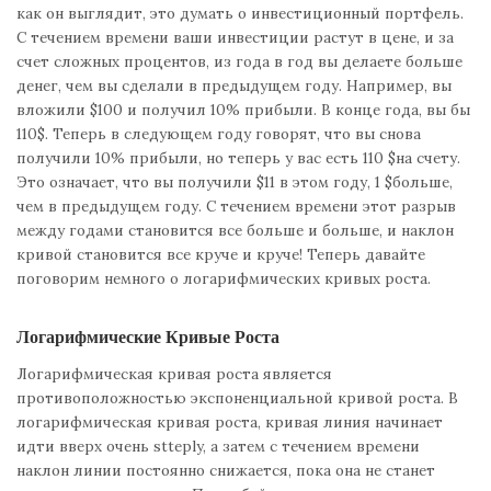
как он выглядит, это думать о инвестиционный портфель.
С течением времени ваши инвестиции растут в цене, и за
счет сложных процентов, из года в год вы делаете больше
денег, чем вы сделали в предыдущем году. Например, вы
вложили $100 и получил 10% прибыли. В конце года, вы бы
110$. Теперь в следующем году говорят, что вы снова
получили 10% прибыли, но теперь у вас есть 110 $на счету.
Это означает, что вы получили $11 в этом году, 1 $больше,
чем в предыдущем году. С течением времени этот разрыв
между годами становится все больше и больше, и наклон
кривой становится все круче и круче! Теперь давайте
поговорим немного о логарифмических кривых роста.
Логарифмические Кривые Роста
Логарифмическая кривая роста является
противоположностью экспоненциальной кривой роста. В
логарифмическая кривая роста, кривая линия начинает
идти вверх очень stteply, а затем с течением времени
наклон линии постоянно снижается, пока она не станет