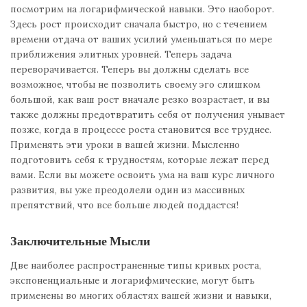
посмотрим на логарифмической навыки. Это наоборот.
Здесь рост происходит сначала быстро, но с течением
времени отдача от ваших усилий уменьшаться по мере
приближения элитных уровней. Теперь задача
переворачивается. Теперь вы должны сделать все
возможное, чтобы не позволить своему эго слишком
большой, как ваш рост вначале резко возрастает, и вы
также должны предотвратить себя от получения унывает
позже, когда в процессе роста становится все труднее.
Применять эти уроки в вашей жизни. Мысленно
подготовить себя к трудностям, которые лежат перед
вами. Если вы можете освоить ума на ваш курс личного
развития, вы уже преодолели один из массивных
препятствий, что все больше людей поддастся!
Заключительные Мысли
Две наиболее распространенные типы кривых роста,
экспоненциальные и логарифмические, могут быть
применены во многих областях вашей жизни и навыки,