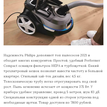
Надежность Philips дополняет топ пылесосов 2021 и
обходит многих конкурентов. Простой, удобный Performer
Compact оснащен фильтром HEPA и турбощеткой. Емкий
трехлитровый мешок позволит навести чистоту в большой
квартире. Стильный хай-тек дизайн, вес 4,5 кг.
Телескопическую трубу легко отрегулировать под свой
рост. Пыль мгновенно исчезает от мощности 375 Вт. У
прибора удобное управление, провод 5 метров, шум 83 дБ.
Специальная конструкция одной из сторон устроена под
необходимые щетки. Товар доступен по 7800 рублей.