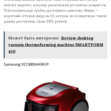
хватает надолго, разумно расположен регулятор мощности.
Телескопическая трубка достойного качества. Минус —
короткий сетевой шнур на 3,5 метров, но в квартирах такой
длины достаточно. Цена 3350 рублей.
Может быть интересно:
Review desktop
vacuum thermoforming machine SMARTFORM
450
Samsung VCC885HH3R/P