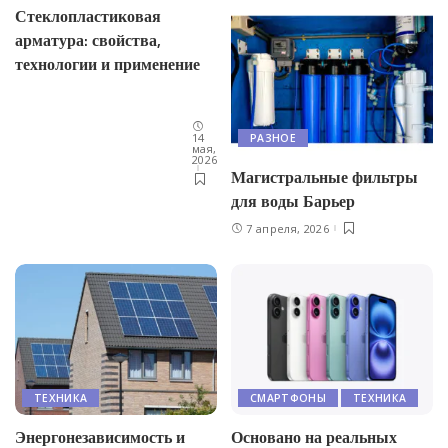
Стеклопластиковая
арматура: свойства,
технологии и применение
14
РАЗНОЕ
мая,
2026
Магистральные фильтры
для воды Барьер
7 апреля, 2026
ТЕХНИКА
СМАРТФОНЫ
ТЕХНИКА
Энергонезависимость и
Основано на реальных