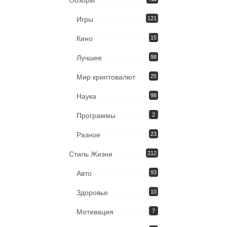
Игры
121
Кино
15
Лучшее
98
Мир криптовалют
25
Наука
98
Программы
2
Разное
23
Стиль Жизни
212
Авто
93
Здоровье
10
Мотивация
7