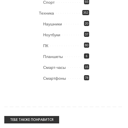
Спорт
93
Техника
352
Наушники
20
Ноутбуки
37
ПК
80
Планшеты
6
Смарт-часы
15
Смартфоны
78
ТЕБЕ ТАКЖЕ ПОНРАВИТСЯ