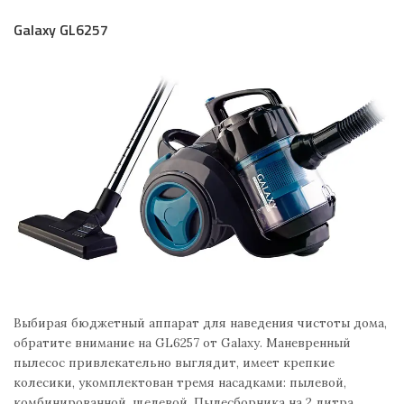
Galaxy GL6257
Выбирая бюджетный аппарат для наведения чистоты дома,
обратите внимание на GL6257 от Galaxy. Маневренный
пылесос привлекательно выглядит, имеет крепкие
колесики, укомплектован тремя насадками: пылевой,
комбинированной, щелевой. Пылесборника на 2 литра