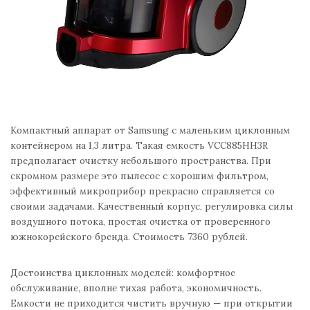
Компактный аппарат от Samsung с маленьким циклонным
контейнером на 1,3 литра. Такая емкость VCC885HH3R
предполагает очистку небольшого пространства. При
скромном размере это пылесос с хорошим фильтром,
эффективный микроприбор прекрасно справляется со
своими задачами. Качественный корпус, регулировка силы
воздушного потока, простая очистка от проверенного
южнокорейского бренда. Стоимость 7360 рублей.
Достоинства циклонных моделей: комфортное
обслуживание, вполне тихая работа, экономичность.
Емкости не приходится чистить вручную — при открытии