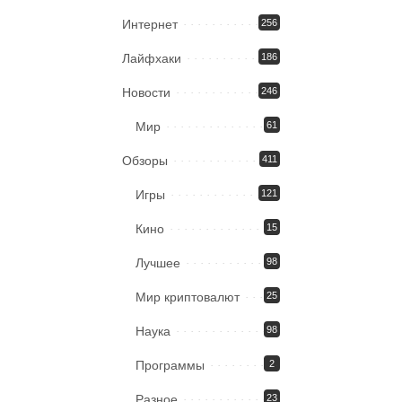
Интернет
256
Лайфхаки
186
Новости
246
Мир
61
Обзоры
411
Игры
121
Кино
15
Лучшее
98
Мир криптовалют
25
Наука
98
Программы
2
Разное
23