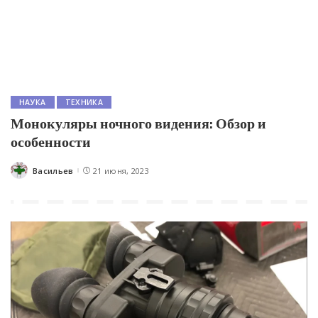
НАУКА
ТЕХНИКА
Монокуляры ночного видения: Обзор и
особенности
Васильев
21 июня, 2023
Posted
by