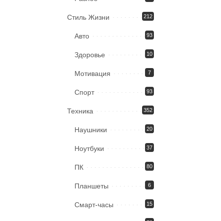
Стиль Жизни
212
Авто
93
Здоровье
10
Мотивация
7
Спорт
93
Техника
352
Наушники
20
Ноутбуки
37
ПК
80
Планшеты
6
Смарт-часы
15