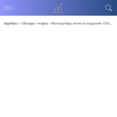
AppMaxx
>
Обзоры
>
Наука
>
Монокуляры ночного видения: Обзор и особенности