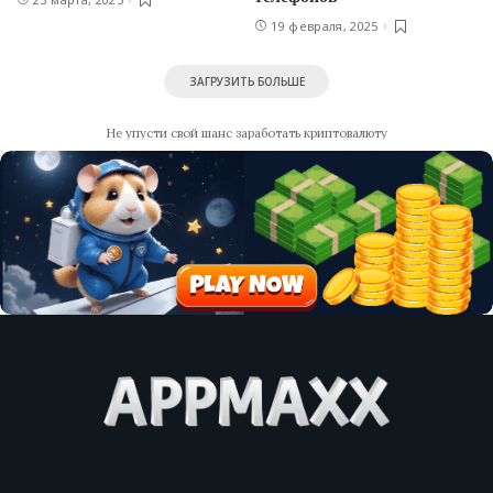
19 февраля, 2025
ЗАГРУЗИТЬ БОЛЬШЕ
Не упусти свой шанс заработать криптовалюту