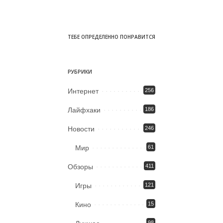
ТЕБЕ ОПРЕДЕЛЕННО ПОНРАВИТСЯ
РУБРИКИ
Интернет
256
Лайфхаки
186
Новости
246
Мир
61
Обзоры
411
Игры
121
Кино
15
98