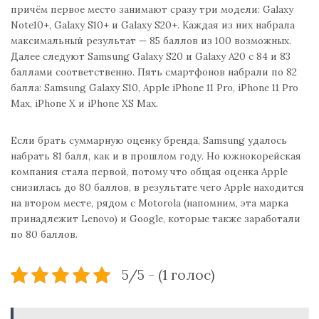
причём первое место занимают сразу три модели: Galaxy
Note10+, Galaxy S10+ и Galaxy S20+. Каждая из них набрала
максимальный результат — 85 баллов из 100 возможных.
Далее следуют Samsung Galaxy S20 и Galaxy A20 с 84 и 83
баллами соответственно. Пять смартфонов набрали по 82
балла: Samsung Galaxy S10, Apple iPhone 11 Pro, iPhone 11 Pro
Max, iPhone X и iPhone XS Max.
Если брать суммарную оценку бренда, Samsung удалось
набрать 81 балл, как и в прошлом году. Но южнокорейская
компания стала первой, потому что общая оценка Apple
снизилась до 80 баллов, в результате чего Apple находится
на втором месте, рядом с Motorola (напомним, эта марка
принадлежит Lenovo) и Google, которые также заработали
по 80 баллов.
5/5 - (1 голос)