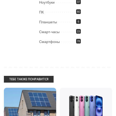
Ноутбуки
37
ПК
80
Планшеты
6
Смарт-часы
15
Смартфоны
78
ТЕБЕ ТАКЖЕ ПОНРАВИТСЯ