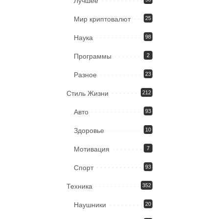
Лучшее
Мир криптовалют
25
Наука
98
Программы
2
Разное
23
Стиль Жизни
212
Авто
93
Здоровье
10
Мотивация
7
Спорт
93
Техника
352
Наушники
20