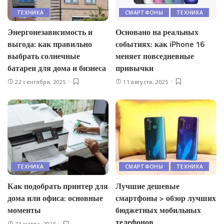
ТЕХНИКА
СМАРТФОНЫ
ТЕХНИКА
Энергонезависимость и
Основано на реальных
выгода: как правильно
событиях: как iPhone 16
выбрать солнечные
меняет повседневные
батареи для дома и бизнеса
привычки
22 сентября, 2025
11 августа, 2025
ТЕХНИКА
СМАРТФОНЫ
ТЕХНИКА
Как подобрать принтер для
Лучшие дешевые
дома или офиса: основные
смартфоны > обзор лучших
моменты
бюджетных мобильных
телефонов
23 марта, 2025