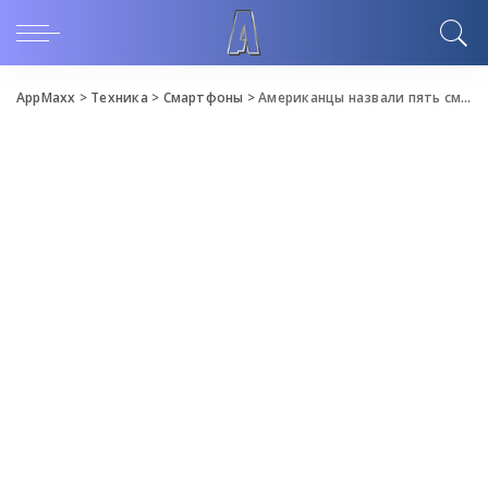
AppMaxx
>
Техника
>
Смартфоны
>
Американцы назвали пять смартфонов, которыми они довольны больше всего. Среди них нет смартфонов Apple