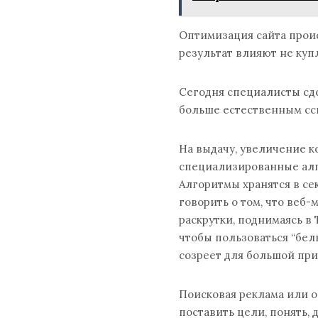
Оптимизация сайта проис
результат влияют не куп
Сегодня специалисты сде
больше естественным сс
На выдачу, увеличение к
специализированные алг
Алгоритмы хранятся в се
говорить о том, что веб
раскрутки, поднимаясь в 
чтобы пользоваться “бел
созреет для большой при
Поисковая реклама или о
поставить цели, понять, 