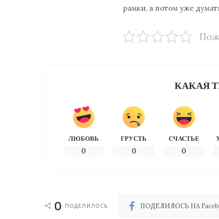
рамки, а потом уже думат
Пож
КАКАЯ Т
ЛЮБОВЬ
ГРУСТЬ
СЧАСТЬЕ
0
0
0
0
ПОДЕЛИЛОСЬ
ПОДЕЛИЛОСЬ НА Faceb