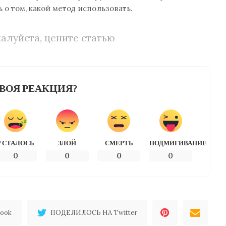
ь о том, какой метод использовать.
алуйста, цените статью
ВОЯ РЕАКЦИЯ?
УСТАЛОСЬ
ЗЛОЙ
СМЕРТЬ
ПОДМИГИВАНИЕ
0
0
0
0
ook
ПОДЕЛИЛОСЬ НА Twitter