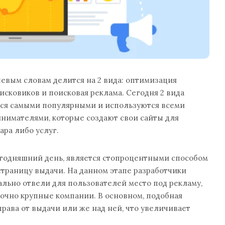
чевым словам делится на 2 вида: оптимизация
исковиков и поисковая реклама. Сегодня 2 вида
тся самыми популярными и используются всеми
нимателями, которые создают свои сайты для
ара либо услуг.
егодняшний день, является стопроцентными способом
страницу выдачи. На данном этапе разработчики
льно отвели для пользователей место под рекламу,
очно крупные компании. В основном, подобная
права от выдачи или же над ней, что увеличивает