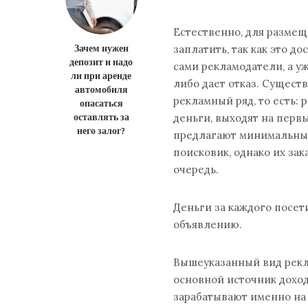
Естественно, для разме
Зачем нужен
заплатить, так как это 
депозит и надо
сами рекламодатели, а у
ли при аренде
либо дает отказ. Существ
автомобиля
рекламный ряд, то есть:
опасаться
оставлять за
деньги, выходят на перв
него залог?
предлагают минимальные
поисковик, однако их за
очередь.
Деньги за каждого посети
объявлению.
Вышеуказанный вид рекла
основной источник доход
зарабатывают именно на