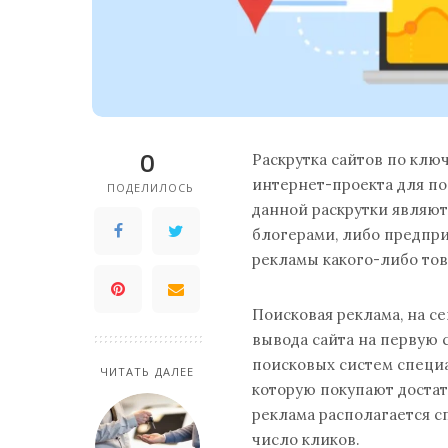
0
Раскрутка сайтов по клю
интернет-проекта для по
ПОДЕЛИЛОСЬ
данной раскрутки являю
блогерами, либо предпри
рекламы какого-либо тов
Поисковая реклама, на с
вывода сайта на первую 
поисковых систем специа
ЧИТАТЬ ДАЛЕЕ
которую покупают достат
реклама располагается с
число кликов.