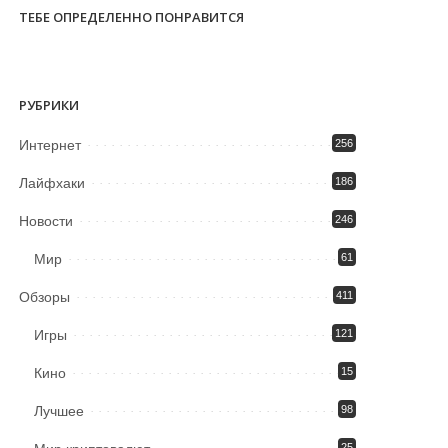
ТЕБЕ ОПРЕДЕЛЕННО ПОНРАВИТСЯ
РУБРИКИ
Интернет
256
Лайфхаки
186
Новости
246
Мир
61
Обзоры
411
Игры
121
Кино
15
Лучшее
98
25