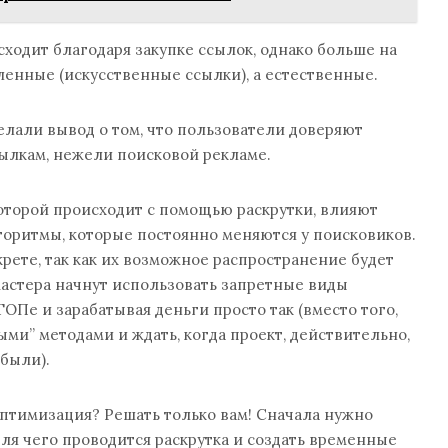
ходит благодаря закупке ссылок, однако больше на
ленные (искусственные ссылки), а естественные.
лали вывод о том, что пользователи доверяют
ылкам, нежели поисковой рекламе.
оторой происходит с помощью раскрутки, влияют
оритмы, которые постоянно меняются у поисковиков.
крете, так как их возможное распространение будет
-мастера начнут использовать запретные виды
ТОПе и зарабатывая деньги просто так (вместо того,
ыми” методами и ждать, когда проект, действительно,
были).
птимизация? Решать только вам! Сначала нужно
для чего проводится раскрутка и создать временные