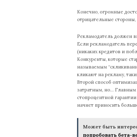
Конечно, огромные дост
отрицательные стороны, 
Рекламодатель должен в
Если рекламодатель пере
(никаких кредитов и побл
Конкуренты, которые ста
называемым “скликивание
кликают на рекламу, так
Второй способ оптимизац
затратным, но… Главным 
стопроцентной гарантии 
начнет приносить больш
Может быть интерес
попробовать бета-в