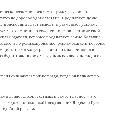
щения контекстной рекламы придется хорошо
достаточно дорогое удовольствие. Предлагают цены
же поисковик делает выводы и размещает рекламу,
ует также мнение о том, что поисковик строит свой
 рекламодатели, которые предлагают самые большие
ые места по рекламированию; рекламодатели, которые
 цены также могут рассчитывать на принятие в
каз будет транслироваться в поисковике в последнюю
теля снимаются только тогда, когда он кликнет по
мы является контекстным и самое главное – это
а каждого поисковика! Сегодняшние Яндекс и Гугл
 подобной рекламе.