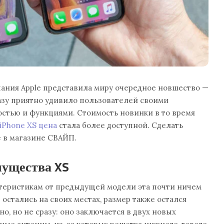
мпания Apple представила миру очередное новшество —
разу приятно удивило пользователей своими
стью и функциями. Стоимость новинки в то время
iPhone XS цена
стала более доступной. Сделать
 в магазине СВАЙП.
ущества XS
теристикам от предыдущей модели эта почти ничем
остались на своих местах, размер также остался
о, но не сразу: оно заключается в двух новых