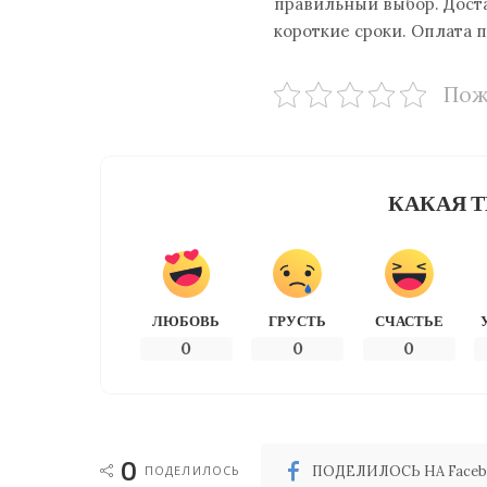
правильный выбор. Доста
короткие сроки. Оплата 
Пож
КАКАЯ Т
ЛЮБОВЬ
ГРУСТЬ
СЧАСТЬЕ
0
0
0
0
ПОДЕЛИЛОСЬ
ПОДЕЛИЛОСЬ НА Faceb