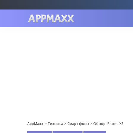
AppMaxx
>
Техника
>
Смартфоны
>
Обзор iPhone XS