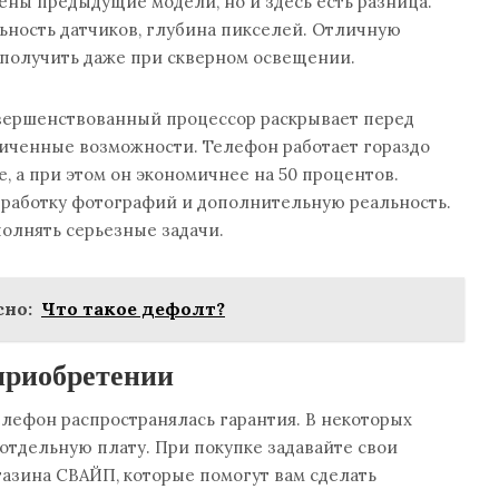
ны предыдущие модели, но и здесь есть разница.
ьность датчиков, глубина пикселей. Отличную
получить даже при скверном освещении.
овершенствованный процессор раскрывает перед
иченные возможности. Телефон работает гораздо
, а при этом он экономичнее на 50 процентов.
бработку фотографий и дополнительную реальность.
олнять серьезные задачи.
но:
Что такое дефолт?
приобретении
елефон распространялась гарантия. В некоторых
 отдельную плату. При покупке задавайте свои
азина СВАЙП, которые помогут вам сделать