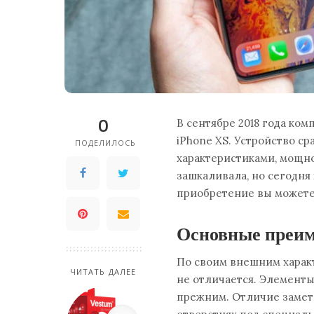
0
В сентябре 2018 года ко
iPhone XS. Устройство с
ПОДЕЛИЛОСЬ
характеристиками, мощно
зашкаливала, но сегодня
приобретение вы можете
Основные преим
По своим внешним харак
ЧИТАТЬ ДАЛЕЕ
не отличается. Элементы 
прежним. Отличие заметн