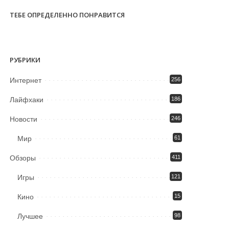
ТЕБЕ ОПРЕДЕЛЕННО ПОНРАВИТСЯ
РУБРИКИ
Интернет
256
Лайфхаки
186
Новости
246
Мир
61
Обзоры
411
Игры
121
Кино
15
Лучшее
98