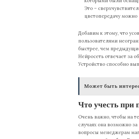
которыми были оснаще
Это – сверхчувствител
цветопередачу можно 
Добавим к этому, что ус
пользователями неогран
быстрее, чем предыдущие
Нейросеть отвечает за о
Устройство способно вып
Может быть интерес
Что учесть при 
Очень важно, чтобы на т
случаях она возможно за
вопросы менеджерам маг