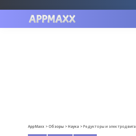
AppMaxx
>
Обзоры
>
Наука
>
Редукторы и электродвигател