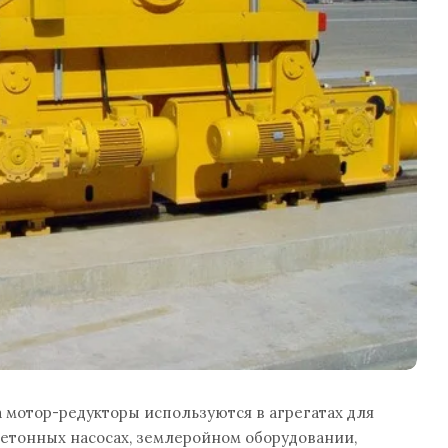
а мотор-редукторы используются в агрегатах для
бетонных насосах, землеройном оборудовании,