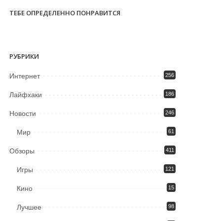
ТЕБЕ ОПРЕДЕЛЕННО ПОНРАВИТСЯ
РУБРИКИ
Интернет
256
Лайфхаки
186
Новости
246
Мир
61
Обзоры
411
Игры
121
Кино
15
Лучшее
98