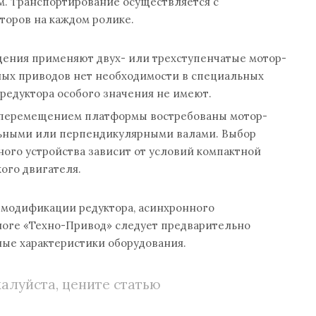
м. Транспортирование осуществляется с
торов на каждом ролике.
ения применяют двух- или трехступенчатые мотор-
ных приводов нет необходимости в специальных
 редуктора особого значения не имеют.
с перемещением платформы востребованы мотор-
льными или перпендикулярными валами. Выбор
ого устройства зависит от условий компактной
кого двигателя.
 модификации редуктора, асинхронного
логе «Техно-Привод» следует предварительно
ные характеристики оборудования.
алуйста, цените статью