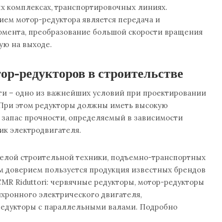
х комплексах, транспортировочных линиях.
ем мотор-редуктора является передача и
мента, преобразование большой скорости вращения
ую на выходе.
ор-редукторов в строительстве
и – одно из важнейших условий при проектировании
При этом редукторы должны иметь высокую
 запас прочности, определяемый в зависимости
ик электродвигателя.
елой строительной техники, подъемно-транспортных
 доверием пользуется продукция известных брендов
e, CMR Riduttori: червячные редукторы, мотор-редукторы
нхронного электрического двигателя,
едукторы с параллельными валами. Подробно