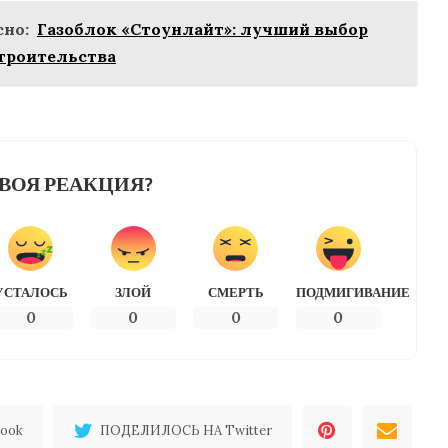
но:
Газоблок «Стоунлайт»: лучший выбор
троительства
ВОЯ РЕАКЦИЯ?
УСТАЛОСЬ
ЗЛОЙ
СМЕРТЬ
ПОДМИГИВАНИЕ
0
0
0
0
ook
ПОДЕЛИЛОСЬ НА Twitter