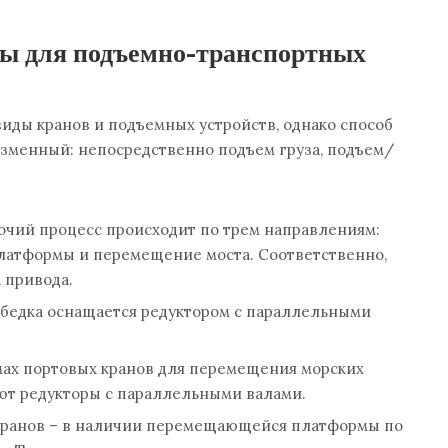
ы для подъемно-транспортных
иды кранов и подъемных устройств, однако способ
зменный: непосредственно подъем груза, подъем/
бочий процесс происходит по трем направлениям:
латформы и перемещение моста. Соответственно,
 привода.
ебедка оснащается редуктором с параллельными
ах портовых кранов для перемещения морских
т редукторы с параллельными валами.
кранов – в наличии перемещающейся платформы по