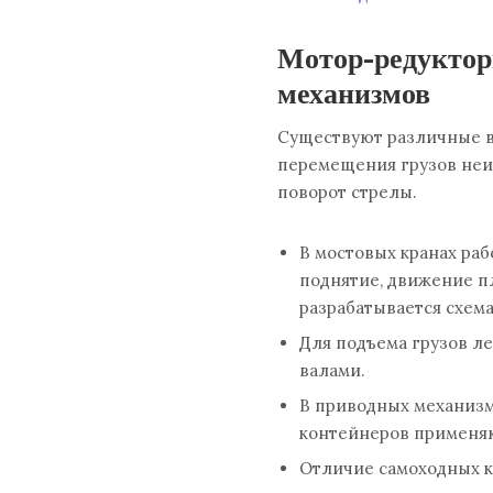
Мотор-редуктор
механизмов
Существуют различные в
перемещения грузов неи
поворот стрелы.
В мостовых кранах ра
поднятие, движение п
разрабатывается схема
Для подъема грузов л
валами.
В приводных механизм
контейнеров применяю
Отличие самоходных 