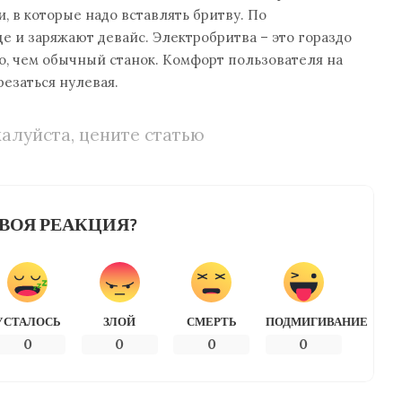
, в которые надо вставлять бритву. По
е и заряжают девайс. Электробритва – это гораздо
о, чем обычный станок. Комфорт пользователя на
резаться нулевая.
алуйста, цените статью
ВОЯ РЕАКЦИЯ?
УСТАЛОСЬ
ЗЛОЙ
СМЕРТЬ
ПОДМИГИВАНИЕ
0
0
0
0