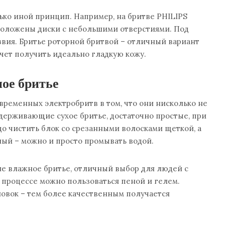
ько иной принцип. Например, на бритве PHILIPS
сположены диски с небольшими отверстиями. Под
вия. Бритье роторной бритвой – отличный вариант
очет получить идеально гладкую кожу.
ое бритье
ременных электробритв в том, что они нисколько не
ддерживающие сухое бритье, достаточно простые, при
до чистить блок со срезанными волосками щеткой, а
ый – можно и просто промывать водой.
 влажное бритье, отличный выбор для людей с
 процессе можно пользоваться пеной и гелем.
овок – тем более качественным получается