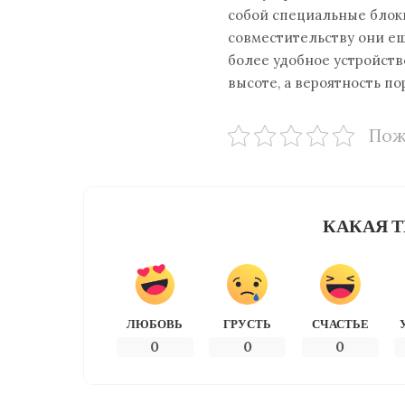
собой специальные блоки
совместительству они ещ
более удобное устройств
высоте, а вероятность по
Пож
КАКАЯ Т
ЛЮБОВЬ
ГРУСТЬ
СЧАСТЬЕ
0
0
0