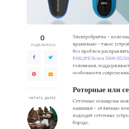
0
Электробритва – полезн
правильно – такое устро
ПОДЕЛИЛОСЬ
без проблем расправлять
PHILIPS Series 5000 S525
головками, поддерживает
особенности современны
Роторные или с
ЧИТАТЬ ДАЛЕЕ
Сеточные оснащены ножа
машинки – отличные по
подходят сеточные устрой
бороде.