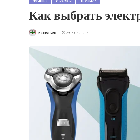
ЛУЧШЕЕ
ОБЗОРЫ
ТЕХНИКА
Как выбрать элект
Васильев
29 июля, 2021
Posted
by