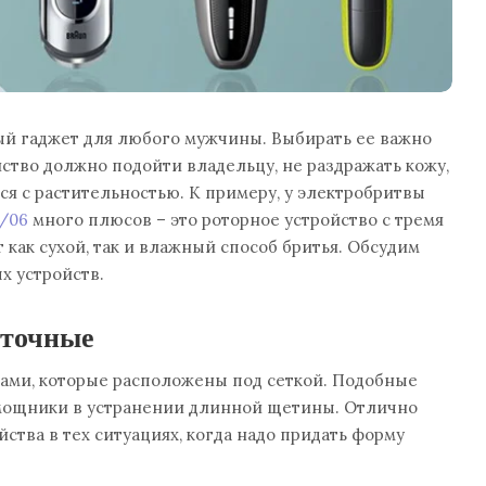
ый гаджет для любого мужчины. Выбирать ее важно
йство должно подойти владельцу, не раздражать кожу,
ся с растительностью. К примеру, у электробритвы
0/06
много плюсов – это роторное устройство с тремя
 как сухой, так и влажный способ бритья. Обсудим
х устройств.
еточные
ми, которые расположены под сеткой. Подобные
мощники в устранении длинной щетины. Отлично
ства в тех ситуациях, когда надо придать форму