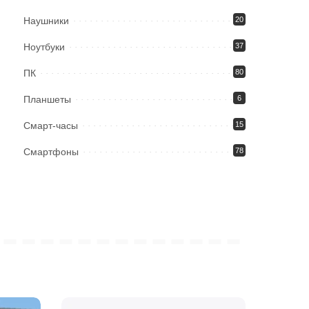
Наушники
20
Ноутбуки
37
ПК
80
Планшеты
6
Смарт-часы
15
Смартфоны
78