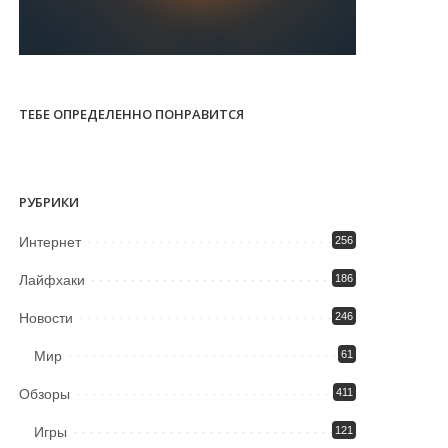
ТЕБЕ ОПРЕДЕЛЕННО ПОНРАВИТСЯ
РУБРИКИ
Интернет
256
Лайфхаки
186
Новости
246
Мир
61
Обзоры
411
Игры
121