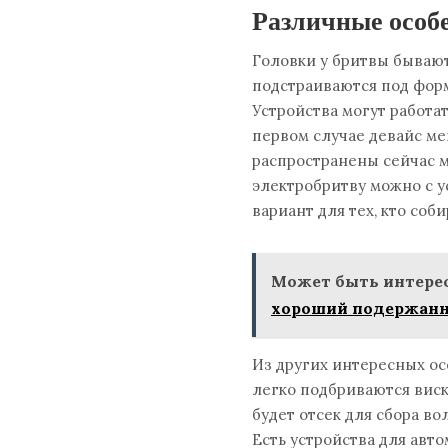
Различные особ
Головки у бритвы бывают
подстраиваются под форм
Устройства могут работат
первом случае девайс мен
распространены сейчас 
электробритву можно с у
вариант для тех, кто соб
Может быть интерес
хороший подержанн
Из других интересных ос
легко подбриваются виск
будет отсек для сбора во
Есть устройства для авто