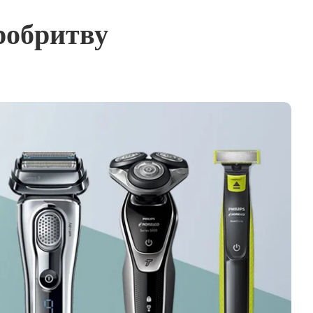
робритву