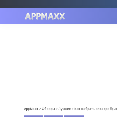
AppMaxx
>
Обзоры
>
Лучшее
>
Как выбрать электробри