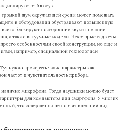
нкционируют от блютуз.
й громкий шум окружающей среды может помешать
защиты в оборудовании обустраивают повышенную
 всего блокируют посторонние звуки внешние
ипа, а также вакуумные модели. Некоторые гаджеты
просто особенностями своей конструкции, но еще и
иями, например, специальной технологией
 Тут нужно проверять такие параметры как
он частот и чувствительность прибора.
а наличие микрофона. Тогда наушники можно будет
 гарнитуры для компьютера или смартфона. У многих
енный, что совершенно не портит внешний вид
 беспроводные наушники