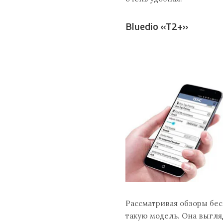
Bluedio «T2+»
Рассматривая​ обзоры бе
такую модель. Она выгляд