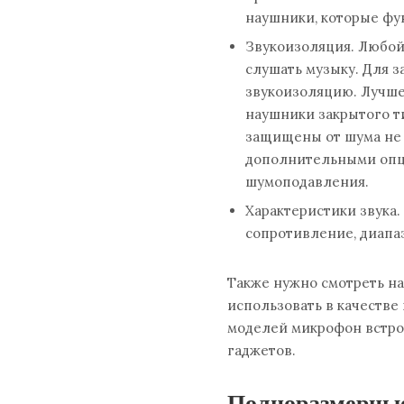
наушники, которые фу
Звукоизоляция. Любо
слушать музыку. Для 
звукоизоляцию. Лучше
наушники закрытого т
защищены от шума не 
дополнительными опц
шумоподавления.
Характеристики звука.
сопротивление, диапаз
Также нужно смотреть н
использовать в качестве
моделей микрофон встро
гаджетов.
Полноразмерные