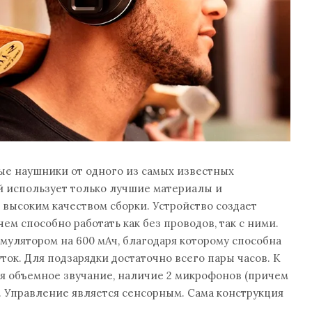
ые наушники​ от одного из самых известных
й использует только лучшие материалы и
 высоким качеством сборки. Устройство создает
ем способно работать как без проводов, так с ними.
мулятором на 600 мАч, благодаря которому способна
ток. Для подзарядки достаточно всего пары часов. К
я объемное звучание, наличие 2 микрофонов (причем
). Управление является сенсорным. Сама конструкция