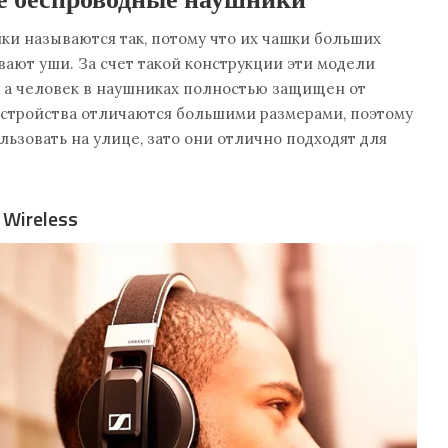
и называются так, потому что их чашки больших
вают уши. За счет такой конструкции эти модели
, а человек в наушниках полностью защищен от
устройства отличаются большими размерами, поэтому
льзовать на улице, зато они отлично подходят для
 Wireless