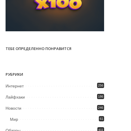
ТЕБЕ ОПРЕДЕЛЕННО ПОНРАВИТСЯ
РУБРИКИ
Интернет
256
Лайфхаки
186
Новости
246
Мир
61
Обзоры
411