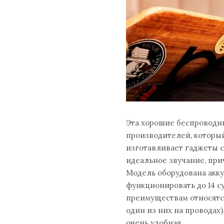
Эта​ хорошие беспроводн
производителей, которы
изготавливает гаджеты с
идеальное звучание, прич
Модель оборудована акку
функционировать до 14 су
преимуществам относятс
один из них на проводах
очень удобная.