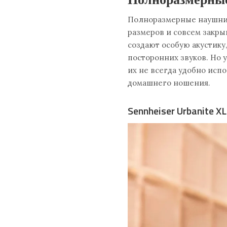
Полноразмерные наушник
размеров и совсем закры
создают особую акустику
посторонних звуков. Но 
их не всегда удобно испо
домашнего ношения.
Sennheiser Urbanite XL