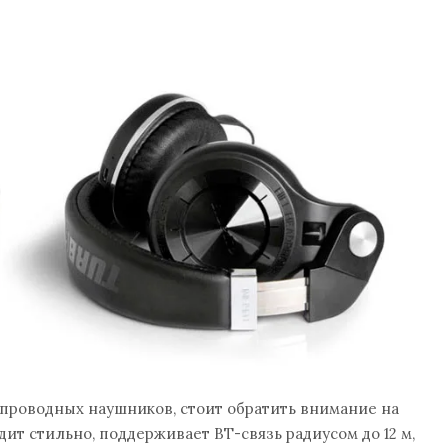
спроводных наушников, стоит обратить внимание на
ит стильно, поддерживает ВТ-связь радиусом до 12 м,