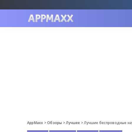
AppMaxx
>
Обзоры
>
Лучшее
>
Лучшие беспроводные н