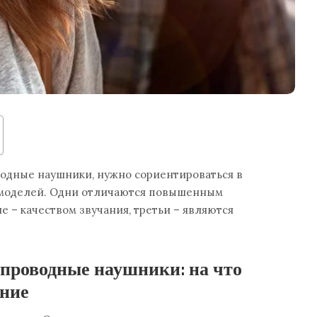
водные наушники, нужно сориентироваться в
 моделей. Одни отличаются повышенным
е – качеством звучания, третьи – являются
спроводные наушники: на что
ние