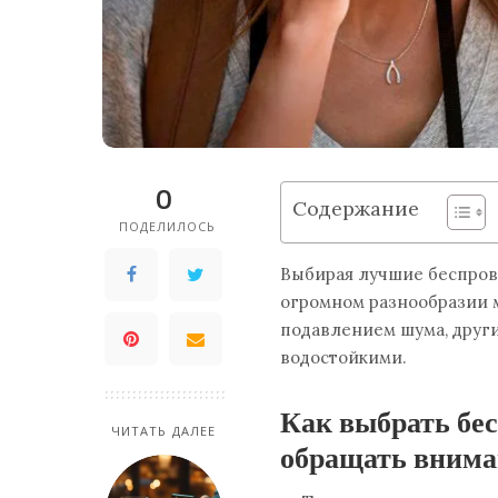
0
Содержание
ПОДЕЛИЛОСЬ
Выбирая​ лучшие беспро
огромном разнообразии
подавлением шума, други
водостойкими.
Как выбрать бе
ЧИТАТЬ ДАЛЕЕ
обращать внима