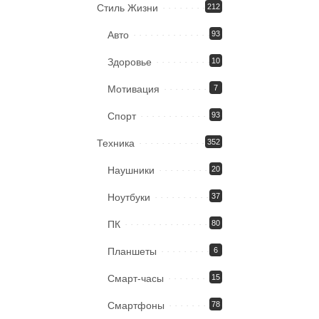
Стиль Жизни
212
Авто
93
Здоровье
10
Мотивация
7
Спорт
93
Техника
352
Наушники
20
Ноутбуки
37
ПК
80
Планшеты
6
Смарт-часы
15
Смартфоны
78