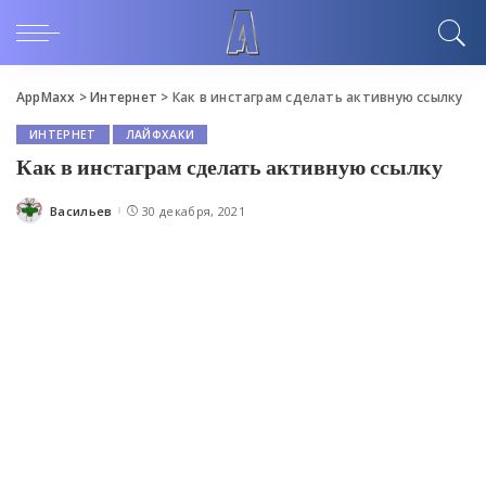
AppMaxx
>
Интернет
>
Как в инстаграм сделать активную ссылку
ИНТЕРНЕТ
ЛАЙФХАКИ
Как в инстаграм сделать активную ссылку
Васильев
30 декабря, 2021
Posted
by