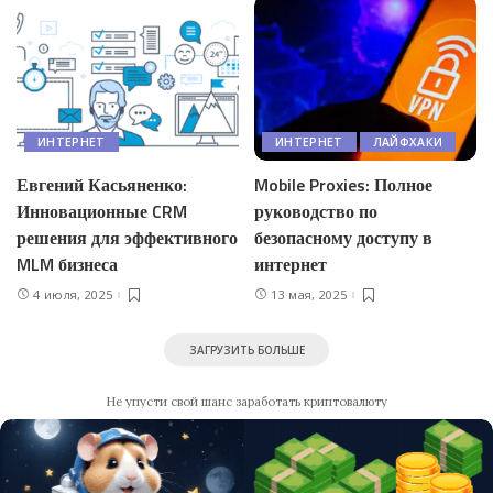
ИНТЕРНЕТ
ИНТЕРНЕТ
ЛАЙФХАКИ
Евгений Касьяненко:
Mobile Proxies: Полное
Инновационные CRM
руководство по
решения для эффективного
безопасному доступу в
MLM бизнеса
интернет
4 июля, 2025
13 мая, 2025
ЗАГРУЗИТЬ БОЛЬШЕ
Не упусти свой шанс заработать криптовалюту