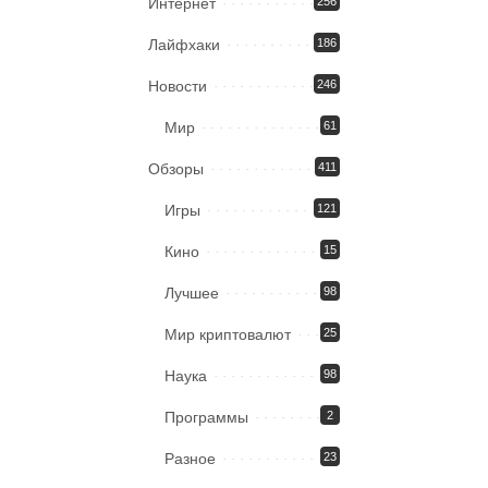
Интернет
256
Лайфхаки
186
Новости
246
Мир
61
Обзоры
411
Игры
121
Кино
15
Лучшее
98
Мир криптовалют
25
Наука
98
Программы
2
Разное
23