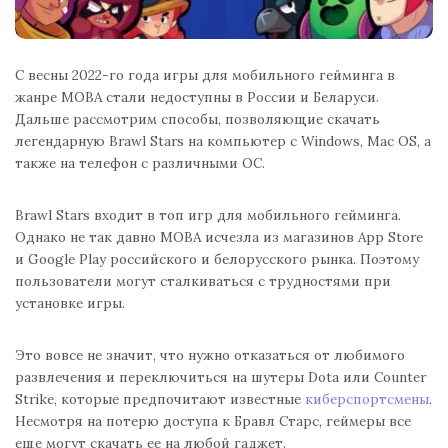
С весны 2022-го года игры для мобильного гейминга в
жанре MOBA стали недоступны в России и Беларуси.
Дальше рассмотрим способы, позволяющие скачать
легендарную Brawl Stars на компьютер с Windows, Mac OS, а
также на телефон с различными ОС.
Brawl Stars входит в топ игр для мобильного гейминга.
Однако не так давно MOBA исчезла из магазинов App Store
и Google Play российского и белорусского рынка. Поэтому
пользователи могут сталкиваться с трудностями при
установке игры.
Это вовсе не значит, что нужно отказаться от любимого
развлечения и переключиться на шутеры Dota или Counter
Strike, которые предпочитают известные
киберспортсмены
.
Несмотря на потерю доступа к Бравл Старс, геймеры все
еще могут скачать ее на любой гаджет.