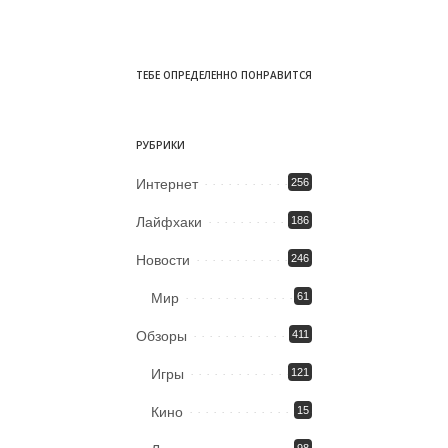
ТЕБЕ ОПРЕДЕЛЕННО ПОНРАВИТСЯ
РУБРИКИ
Интернет
256
Лайфхаки
186
Новости
246
Мир
61
Обзоры
411
Игры
121
Кино
15
98