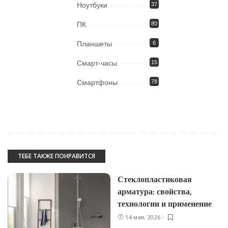
Ноутбуки
37
ПК
80
Планшеты
6
Смарт-часы
15
Смартфоны
78
ТЕБЕ ТАКЖЕ ПОНРАВИТСЯ
Стеклопластиковая
арматура: свойства,
технологии и применение
14 мая, 2026