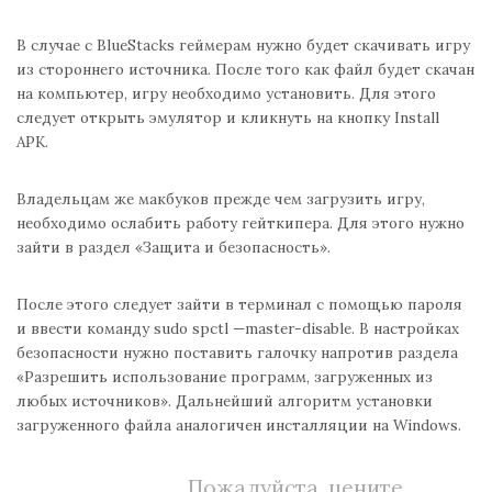
В случае с BlueStacks геймерам нужно будет скачивать игру
из стороннего источника. После того как файл будет скачан
на компьютер, игру необходимо установить. Для этого
следует открыть эмулятор и кликнуть на кнопку Install
APK.
Владельцам же макбуков прежде чем загрузить игру,
необходимо ослабить работу гейткипера. Для этого нужно
зайти в раздел «Защита и безопасность».
После этого следует зайти в терминал с помощью пароля
и ввести команду sudo spctl —master-disable. В настройках
безопасности нужно поставить галочку напротив раздела
«Разрешить использование программ, загруженных из
любых источников». Дальнейший алгоритм установки
загруженного файла аналогичен инсталляции на Windows.
Пожалуйста, цените