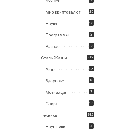
Лучшее
Мир криптовалют
25
Наука
98
Программы
2
Разное
23
Стиль Жизни
212
Авто
93
Здоровье
10
Мотивация
7
Спорт
93
Техника
352
Наушники
20