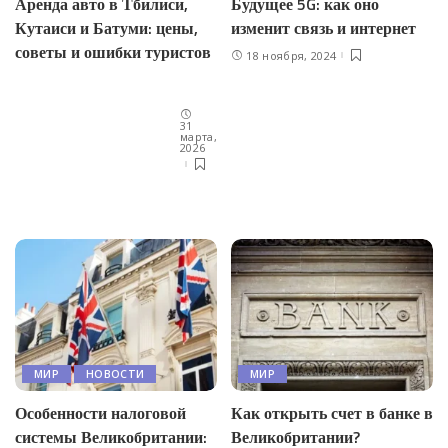
Аренда авто в Тбилиси,
Будущее 5G: как оно
Кутаиси и Батуми: цены,
изменит связь и интернет
советы и ошибки туристов
18 ноября, 2024
31
марта,
2026
МИР
НОВОСТИ
МИР
Особенности налоговой
Как открыть счет в банке в
системы Великобритании:
Великобритании?