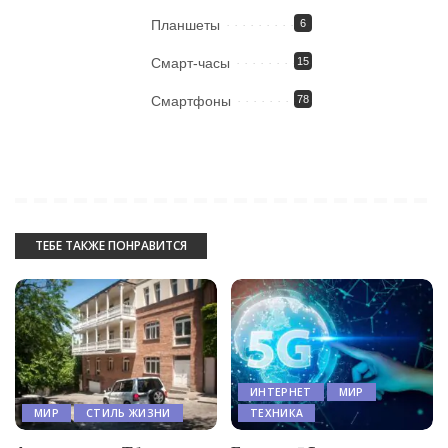
Планшеты
6
Смарт-часы
15
Смартфоны
78
ТЕБЕ ТАКЖЕ ПОНРАВИТСЯ
ИНТЕРНЕТ
МИР
МИР
СТИЛЬ ЖИЗНИ
ТЕХНИКА