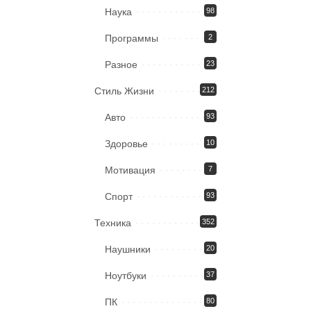
Наука
98
Программы
2
Разное
23
Стиль Жизни
212
Авто
93
Здоровье
10
Мотивация
7
Спорт
93
Техника
352
Наушники
20
Ноутбуки
37
ПК
80