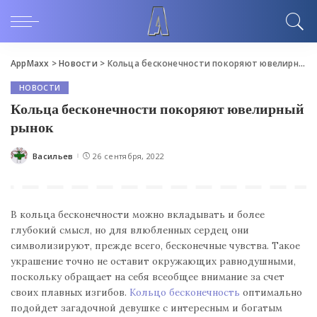
AppMaxx
>
Новости
>
Кольца бесконечности покоряют ювелирный рынок
НОВОСТИ
Кольца бесконечности покоряют ювелирный
рынок
Васильев
26 сентября, 2022
Posted
by
В кольца бесконечности можно вкладывать и более
глубокий смысл, но для влюбленных сердец они
символизируют, прежде всего, бесконечные чувства. Такое
украшение точно не оставит окружающих равнодушными,
поскольку обращает на себя всеобщее внимание за счет
своих плавных изгибов.
Кольцо бесконечность
оптимально
подойдет загадочной девушке с интересным и богатым