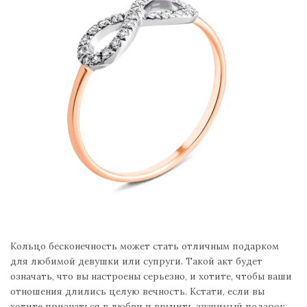
Кольцо бесконечность может стать отличным подарком
для любимой девушки или супруги. Такой акт будет
означать, что вы настроены серьезно, и хотите, чтобы ваши
отношения длились целую вечность. Кстати, если вы
хотите признаться в любви и вручить значимый подарок