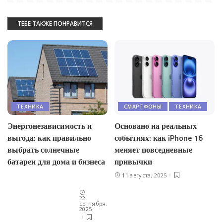
ТЕБЕ ТАКЖЕ ПОНРАВИТСЯ
ТЕХНИКА
СМАРТФОНЫ
ТЕХНИКА
Энергонезависимость и
Основано на реальных
выгода: как правильно
событиях: как iPhone 16
выбрать солнечные
меняет повседневные
батареи для дома и бизнеса
привычки
11 августа, 2025
22
сентября,
2025