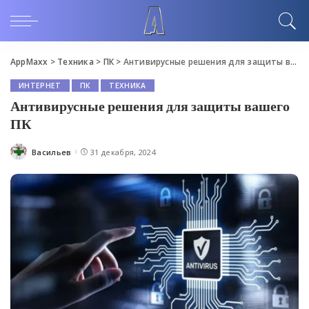
AppMaxx
>
Техника
>
ПК
>
Антивирусные решения для защиты вашего ПК
ИНТЕРНЕТ
ПК
ТЕХНИКА
Антивирусные решения для защиты вашего
ПК
Васильев
31 декабря, 2024
Posted
by