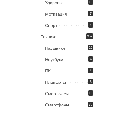
Здоровье
10
Мотивация
7
Спорт
93
Техника
352
Наушники
20
Ноутбуки
37
ПК
80
Планшеты
6
Смарт-часы
15
Смартфоны
78