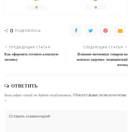
0
0
0
ПОДЕЛИЛОСЬ
ПРЕДЫДУЩАЯ СТАТЬЯ
СЛЕДУЮЩАЯ СТАТЬЯ
Как оформить готовую алмазную
Влияние интимных товаров на
мозаику
женское здоровье: медицинский
взгляд
ОТВЕТИТЬ
Ваш адрес email не будет опубликован.
Обязательные поля помечены
*