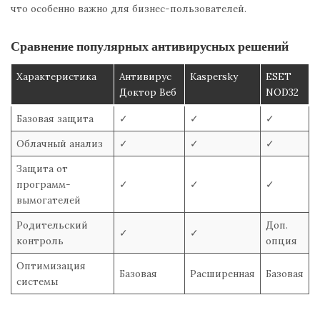
что особенно важно для бизнес-пользователей.
Сравнение популярных антивирусных решений
Характеристика
Антивирус
Kaspersky
ESET
Доктор Веб
NOD32
Базовая защита
✓
✓
✓
Облачный анализ
✓
✓
✓
Защита от
программ-
✓
✓
✓
вымогателей
Родительский
Доп.
✓
✓
контроль
опция
Оптимизация
Базовая
Расширенная
Базовая
системы