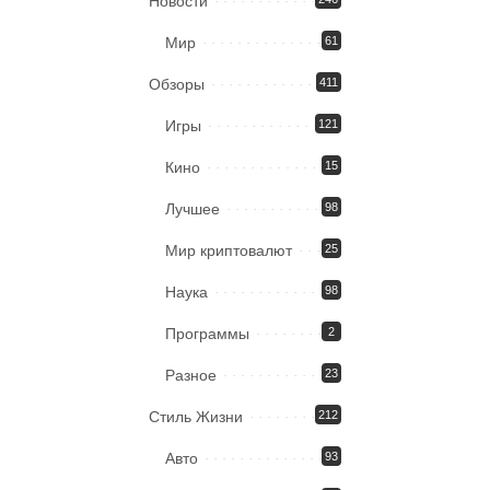
Новости
Мир
61
Обзоры
411
Игры
121
Кино
15
Лучшее
98
Мир криптовалют
25
Наука
98
Программы
2
Разное
23
Стиль Жизни
212
Авто
93