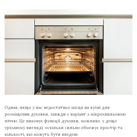
Однак, якщо у вас недостатньо місця на кухні для
розміщення духовки, завжди є варіант з мікрохвильовою
піччю. Це виконує функції духовки, можливо, у дещо
урізаному вигляді, оскільки сильно обмежує простір та
кількості, які можуть бути введені.