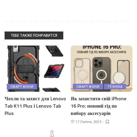
ТЕБЕ ТАКЖЕ ПОНРАВИТСЯ
СМАРТФОНИ
СМАРТФОНИ
ТЕХНІКА
Чохли та захист для Lenovo
Як захистити свій iPhone
Tab K11 Plus і Lenovo Tab
16 Pro: повний гід по
Plus
вибору аксесуарів
17 Липня, 2025
22