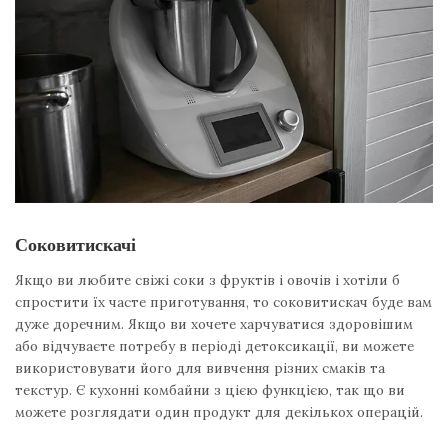
Соковитискачі
Якщо ви любите свіжі соки з фруктів і овочів і хотіли б
спростити їх часте приготування, то соковитискач буде вам
дуже доречним. Якщо ви хочете харчуватися здоровішим
або відчуваєте потребу в періоді детоксикації, ви можете
використовувати його для вивчення різних смаків та
текстур. Є кухонні комбайни з цією функцією, так що ви
можете розглядати один продукт для декількох операцій.