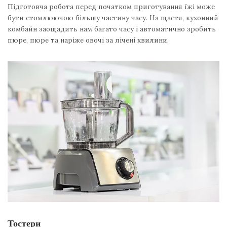
Підготовча робота перед початком приготування їжі може
бути стомлюючою більшу частину часу. На щастя, кухонний
комбайн заощадить нам багато часу і автоматично зробить
пюре, пюре та наріже овочі за лічені хвилини.
Тостери