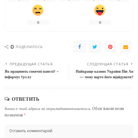
0
0
0
ПОДЕЛИЛОСЬ
ПРЕДЫДУЩАЯ СТАТЬЯ
СЛЕДУЮЩАЯ СТАТЬЯ
Як працюють сонячні панелі? –
Найкраще казино України Пін Ап
інформує fps.kz
— чому варто його відвідувати?
ОТВЕТИТЬ
Ваша e-mail адреса не оприлюднюватиметься.
Обов’язкові поля
позначені
*