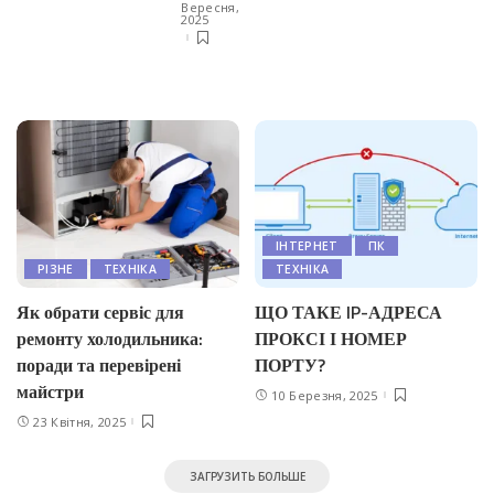
Вересня,
2025
IНТЕРНЕТ
ПК
РІЗНЕ
ТЕХНІКА
ТЕХНІКА
Як обрати сервіс для
ЩО ТАКЕ IP-АДРЕСА
ремонту холодильника:
ПРОКСІ І НОМЕР
поради та перевірені
ПОРТУ?
майстри
10 Березня, 2025
23 Квітня, 2025
ЗАГРУЗИТЬ БОЛЬШЕ