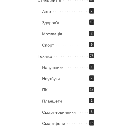
Стиль життя
Авто
7
Здоров'я
13
Мотивація
2
Спорт
9
Техніка
76
Навушники
1
Ноутбуки
7
ПК
12
Планшети
1
Смарт-годинники
3
Смартфони
18