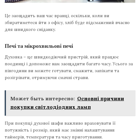
Це заощадить ваш час вранці, оскільки, коли ви
збиратиметеся йти з офісу, хліб буде підсмажений вчасно
для швидкого сніданку.
Печі та мікрохвильові печі
Духовка – це швидкодіючий пристрій, який працює
поодинці і допоможе нам заощадити багато часу. Усього за
півгодини ви можете готувати, смажити, запікати та
розігрівати, отримуючи смачні страви.
Может быть интересно:
Основні причини
покупки світлодіодних ламп
При покупці духової шафи важливо враховувати її
потужність і розмір, який має змінні налаштування
таймерів, температури та часу приготування.