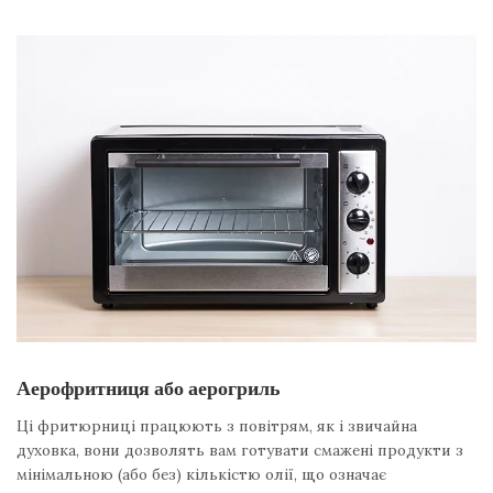
Аерофритниця або аерогриль
Ці фритюрниці працюють з повітрям, як і звичайна
духовка, вони дозволять вам готувати смажені продукти з
мінімальною (або без) кількістю олії, що означає