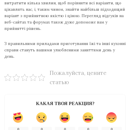
витратити кілька хвилин, щоб порівняти всі варіанти, що
цікавлять нас, і, таким чином, знайти найбільш підходящий
варіант з прийнятною якістю і ціною. Перегляд відгуків на
веб-сайтах та форумах також дуже допоможе вам у
прийнятті рішень.
З правильними приладами приготування їжі та інші кухонні
справи стануть вашими улюбленими заняттями день у
день.
Пожалуйста, цените
статью
КАКАЯ ТВОЯ РЕАКЦИЯ?
0
0
0
0
0