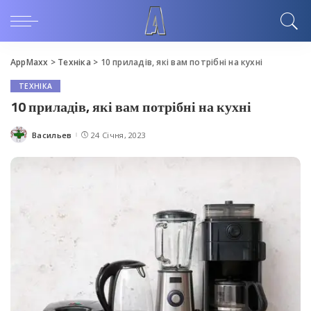
AppMaxx
>
Техніка
>
10 приладів, які вам потрібні на кухні
ТЕХНІКА
10 приладів, які вам потрібні на кухні
Васильев
24 Січня, 2023
Posted
by