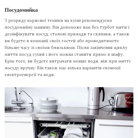
Посудомийка
З розряду корисної техніки на кухні рекомендуємо
посудомийну машину. Він допоможе вам без турбот мити і
дезінфікувати посуд, столові прилади та склянки, а також
ви будете в компанії своїх гостей або проводитимете
більше часу зі своїми близькими. Після закінчення циклу
миття посуд сухий і його можна ставити прямо в шафу.
Крім того, ви будете витрачати менше води, ніж при митті
посуду вручну. Він також має кілька варіантів економії
електроенергії та води.