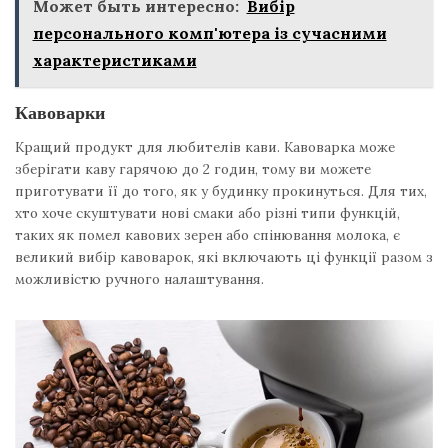
Может быть интересно:
Вибір
персонального комп'ютера із сучасними
характеристиками
Кавоварки
Кращий продукт для любителів кави. Кавоварка може
зберігати каву гарячою до 2 годин, тому ви можете
приготувати її до того, як у будинку прокинуться. Для тих,
хто хоче скуштувати нові смаки або різні типи функцій,
таких як помел кавових зерен або спінювання молока, є
великий вибір кавоварок, які включають ці функції разом з
можливістю ручного налаштування.