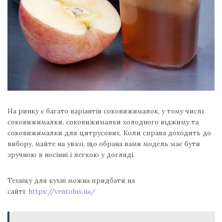
На ринку є багато варіантів соковижималок, у тому числі
соковижималки, соковижималки холодного віджиму та
соковижималки для цитрусових. Коли справа доходить до
вибору, майте на увазі, що обрана вами модель має бути
зручною в носінні і легкою у догляді.
Техніку для кухні можна придбати на
сайті:
https://ventolux.ua/