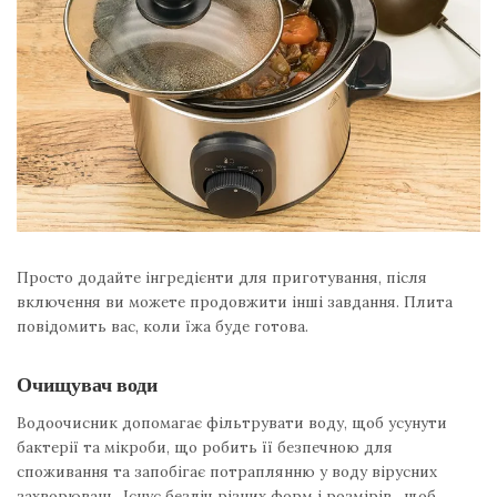
Просто додайте інгредієнти для приготування, після
включення ви можете продовжити інші завдання. Плита
повідомить вас, коли їжа буде готова.
Очищувач води
Водоочисник допомагає фільтрувати воду, щоб усунути
бактерії та мікроби, що робить її безпечною для
споживання та запобігає потраплянню у воду вірусних
захворювань. Існує безліч різних форм і розмірів , щоб