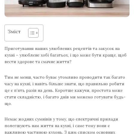
Зміст
Приготування наших улюблених рецептів та закусок на
кухні – улюблене хобі багатьох, і що може бути краще, щоб
вести здорове та смачне життя?
Тим не менш, часто буває утомливо проводити так багато
часу на кухні, і навіть більше знати, що правильно робити
це є п’ять разів на день. Коротше кажучи, простота може
стати складністю, і багато днів ми можемо готувати будь-
що.
Немає жодних сумнівів у тому, що електричні прилади
полегшують нам життя на кухні, і саме тому вони є
важливою частиною кухонь. З цим списком основних