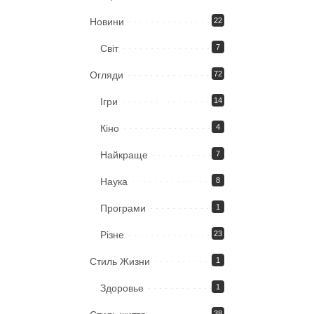
Новини
22
Світ
7
Огляди
72
Ігри
14
Кіно
4
Найкраще
7
Наука
8
Програми
1
Різне
23
Стиль Жизни
1
Здоровье
1
38