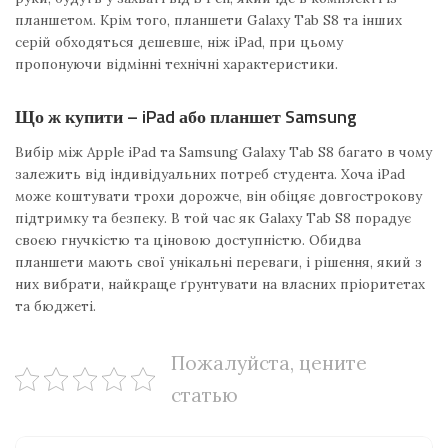
планшетом. Крім того, планшети Galaxy Tab S8 та інших
серій обходяться дешевше, ніж iPad, при цьому
пропонуючи відмінні технічні характеристики.
Що ж купити – iPad або планшет Samsung
Вибір між Apple iPad та Samsung Galaxy Tab S8 багато в чому
залежить від індивідуальних потреб студента. Хоча iPad
може коштувати трохи дорожче, він обіцяє довгострокову
підтримку та безпеку. В той час як Galaxy Tab S8 порадує
своєю гнучкістю та ціновою доступністю. Обидва
планшети мають свої унікальні переваги, і рішення, який з
них вибрати, найкраще ґрунтувати на власних пріоритетах
та бюджеті.
Пожалуйста, цените
статью