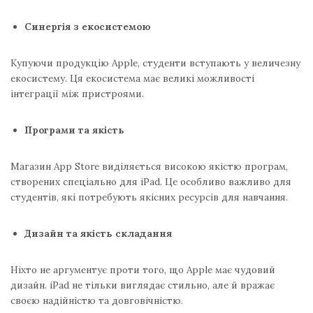
Синергія з екосистемою
Купуючи продукцію Apple, студенти вступають у величезну
екосистему. Ця екосистема має великі можливості
інтеграції між пристроями.
Програми та якість
Магазин App Store виділяється високою якістю програм,
створених спеціально для iPad. Це особливо важливо для
студентів, які потребують якісних ресурсів для навчання.
Дизайн та якість складання
Ніхто не аргументує проти того, що Apple має чудовий
дизайн. iPad не тільки виглядає стильно, але й вражає
своєю надійністю та довговічністю.