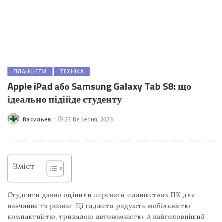
ПЛАНШЕТИ
ТЕХНІКА
Apple iPad або Samsung Galaxy Tab S8: що
ідеально підійде студенту
Васильев
23 Вересня, 2023
Posted
by
Зміст
Студенти давно оцінили переваги планшетних ПК для
навчання та розваг. Ці гаджети радують мобільністю,
компактністю, тривалою автономністю. А найголовніший