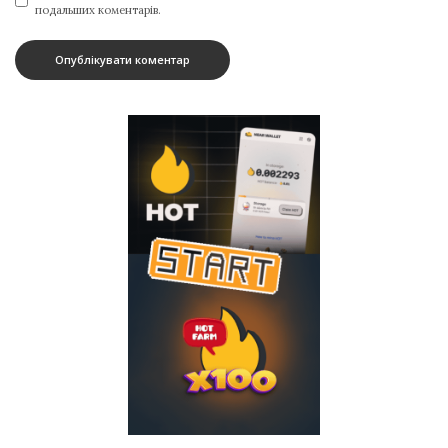
подальших коментарів.