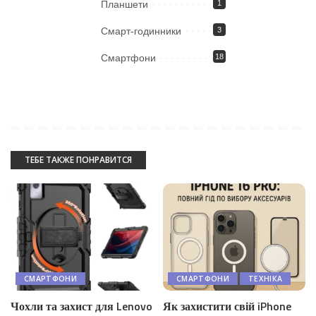
Планшети
1
Смарт-годинники
3
Смартфони
18
ТЕБЕ ТАКЖЕ ПОНРАВИТСЯ
СМАРТФОНИ
СМАРТФОНИ
ТЕХНІКА
Чохли та захист для Lenovo
Як захистити свій iPhone