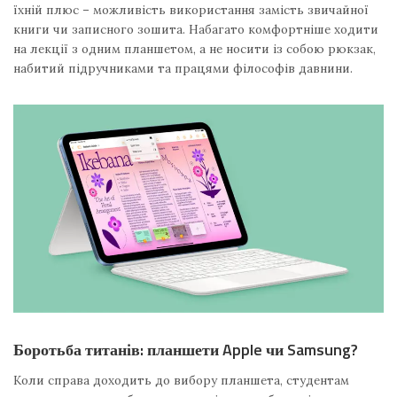
їхній плюс – можливість використання замість звичайної
книги чи записного зошита. Набагато комфортніше ходити
на лекції з одним планшетом, а не носити із собою рюкзак,
набитий підручниками та працями філософів давнини.
Боротьба титанів: планшети Apple чи Samsung?
Коли справа доходить до вибору планшета, студентам