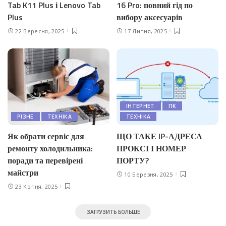
Tab K11 Plus і Lenovo Tab
16 Pro: повний гід по
Plus
вибору аксесуарів
22 Вересня, 2025
17 Липня, 2025
IНТЕРНЕТ
ПК
РІЗНЕ
ТЕХНІКА
ТЕХНІКА
Як обрати сервіс для
ЩО ТАКЕ IP-АДРЕСА
ремонту холодильника:
ПРОКСІ І НОМЕР
поради та перевірені
ПОРТУ?
майстри
10 Березня, 2025
23 Квітня, 2025
ЗАГРУЗИТЬ БОЛЬШЕ