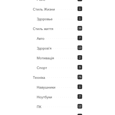
Стиль Жизни
1
Здоровье
1
Стиль життя
38
Авто
7
Здоров'я
13
Мотивація
2
Спорт
9
Техніка
76
Навушники
1
Ноутбуки
7
ПК
12