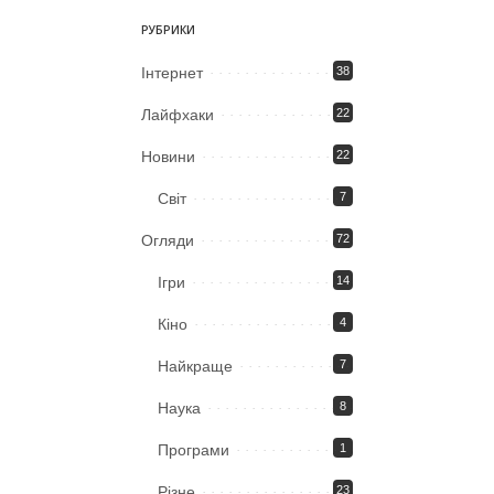
РУБРИКИ
Iнтернет
38
Лайфхаки
22
Новини
22
Світ
7
Огляди
72
Ігри
14
Кіно
4
Найкраще
7
Наука
8
Програми
1
Різне
23