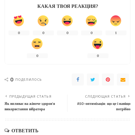
КАКАЯ ТВОЯ РЕАКЦИЯ?
0
0
0
0
1
0
0
0
ПОДЕЛИЛОСЬ
ПРЕДЫДУЩАЯ СТАТЬЯ
СЛЕДУЮЩАЯ СТАТЬЯ
Як впливає на жіноче здоров’я
ASO-оптимізація: що це і навіщо
використання вібратора
потрібно
ОТВЕТИТЬ