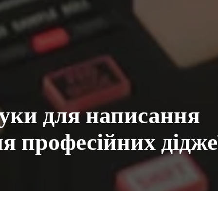
уки для написання
ля професійних дідже