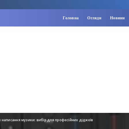
Головна
Огляди
Новини
 написання музики: вибір для професійних діджеїв