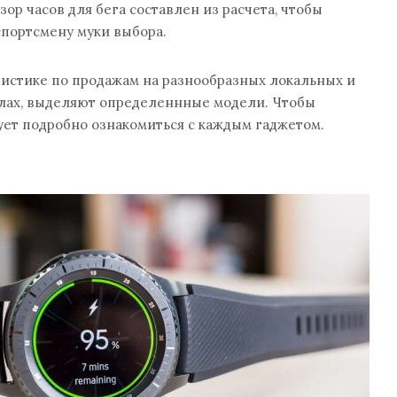
ор часов для бега
составлен из расчета, чтобы
спортсмену муки выбора.
тистике по продажам на разнообразных локальных и
лах, выделяют определеннные модели. Чтобы
ует подробно ознакомиться с каждым гаджетом.