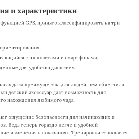
ия и характеристики
 функцией GPS, принято классифицировать на три
 ориентирования
;
ягающийся с планшетами и смартфонами;
щенные для удобства дисплеем.
часах дала преимущества для людей, чем облегчила
ый детский аксессуар дает возможность для
сто нахождения любимого чада.
ают ощущение безопасности для начинающих и
в. Ведь теперь гораздо легче и удобней
шие изменения в показаниях. Тренировки становятся