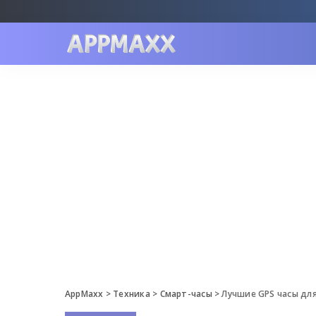
AppMaxx
>
Техника
>
Смарт-часы
>
Лучшие GPS часы для