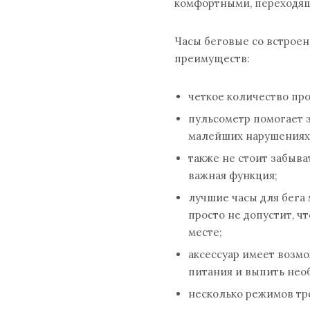
комфортными, переходящ
Часы беговые
со встрое
преимуществ:
четкое количество пр
пульсометр помогает 
малейших нарушениях
также не стоит забыва
важная функция;
лучшие часы для бега 
просто не допустит, 
месте;
аксессуар имеет возм
питания и выпить нео
несколько режимов тр