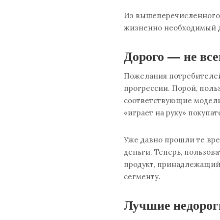
Из вышеперечисленного 
жизненно необходимый д
Дорого — не все
Пожелания потребителей
прогрессии. Порой, поль
соответствующие модели
«играет на руку» покупат
Уже давно прошли те вр
деньги. Теперь, пользов
продукт, принадлежащий 
сегменту.
Лучшие недорог