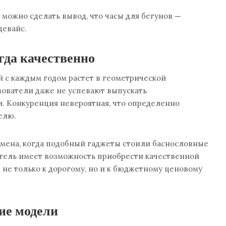
можно сделать вывод, что
часы для бегунов
—
евайс.
гда качественно
 с каждым годом растет в геометрической
зователи даже не успевают выпускать
. Конкуренция невероятная, что определенно
елю.
емена, когда подобный гаджеты стоили баснословные
атель имеет возможность приобрести качественной
не только к дорогому, но и к бюджетному ценовому
ие модели