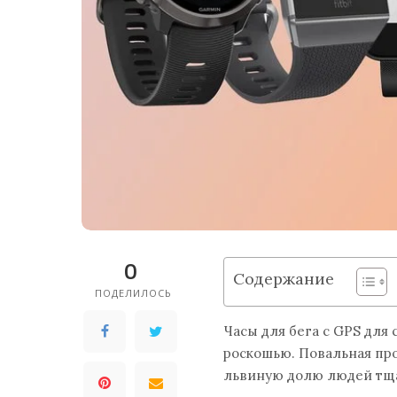
0
Содержание
ПОДЕЛИЛОСЬ
Часы для бега с GPS для
роскошью. Повальная про
львиную долю людей тща