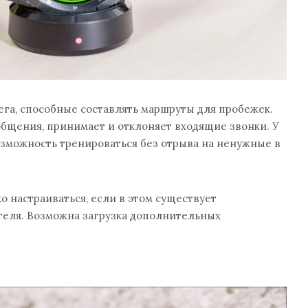
ега, способные составлять маршруты для пробежек.
общения, принимает и отклоняет входящие звонки. У
зможность тренироваться без отрыва на ненужные в
о настраиваться, если в этом существует
теля. Возможна загрузка дополнительных