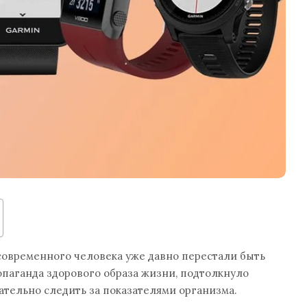
 современного человека уже давно перестали быть
паганда здорового образа жизни, подтолкнуло
тельно следить за показателями организма.