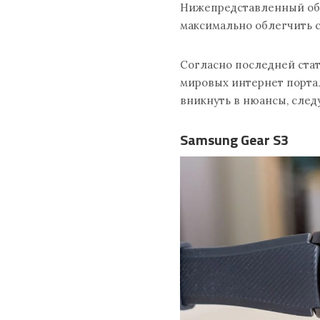
Нижепредставленный обз
максимально облегчить 
Согласно последней ста
мировых интернет порта
вникнуть в нюансы, след
Samsung Gear S3