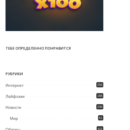
ТЕБЕ ОПРЕДЕЛЕННО ПОНРАВИТСЯ
РУБРИКИ
Интернет
256
Лайфхаки
186
Новости
246
Мир
61
Обзоры
411