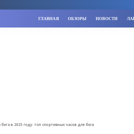
ГЛАВНАЯ
ОБЗОРЫ
НОВОСТИ
ЛА
 бега в 2025 году: топ спортивных часов для бега