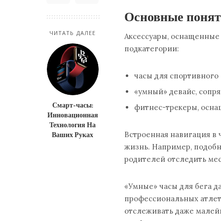
Основные понят
ЧИТАТЬ ДАЛЕЕ
Аксессуары, оснащенные
подкатегории:
часы для спортивного
«умный» девайс, сопр
Смарт-часы:
фитнес-трекеры, осна
Инновационная
Технология На
Ваших Руках
Встроенная навигация в 
жизнь. Например, подобн
родителей отследить ме
«Умные» часы для бега
д
профессиональных атлето
отслеживать даже малей