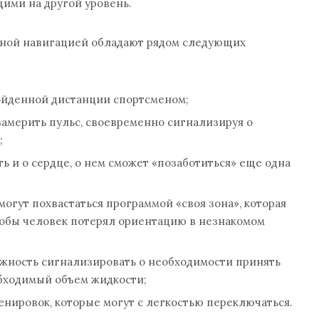
ими на другой уровень.
нной навигацией обладают рядом следующих
ойденной дистанции спортсменом;
замерить пульс, своевременно сигнализируя о
;
ть и о сердце, о нем сможет «позаботиться» еще одна
могут похвастаться программой «своя зона», которая
чтобы человек потерял ориентацию в незнакомом
ожность сигнализировать о необходимости принять
бходимый объем жидкости;
енировок, которые могут с легкостью переключаться.