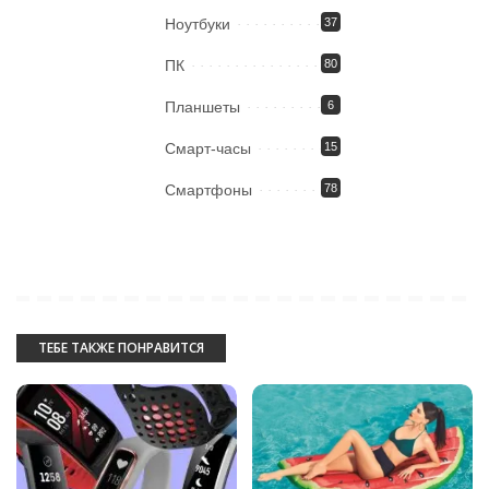
Ноутбуки
37
ПК
80
Планшеты
6
Смарт-часы
15
Смартфоны
78
ТЕБЕ ТАКЖЕ ПОНРАВИТСЯ