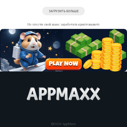
ЗАГРУЗИТЬ БОЛЬШЕ
Не упусти свой шанс заработать криптовалюту
©2026 AppMaxx