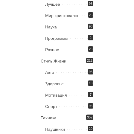
Лучшее
98
Мир криптовалют
25
Наука
98
Программы
2
Разное
23
Стиль Жизни
212
Авто
93
Здоровье
10
Мотивация
7
Спорт
93
Техника
352
Наушники
20