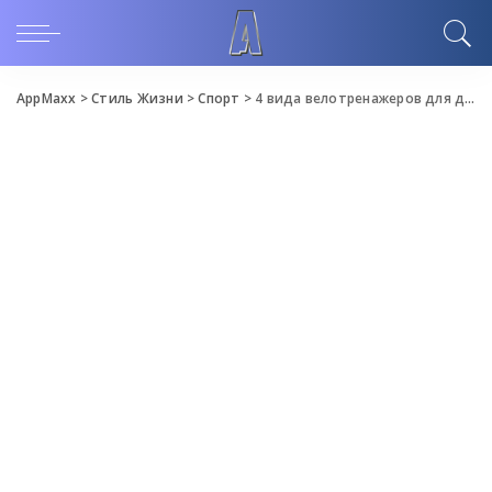
AppMaxx
>
Стиль Жизни
>
Спорт
>
4 вида велотренажеров для домашних тренировок: какой выбрать