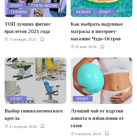
СПОРТ
СТИЛЬ ЖИЗНИ
ТЕХНИКА
РАЗНОЕ
СПОРТ
ТОП лучших фитнес
Как выбрать надувные
браслетов 2025 года
матрасы в интернет-
магазине Чудо-Остров
15 января, 2025
29 мая, 2024
СПОРТ
СПОРТ
Выбор гинекологического
Лучший чай от вздутия
кресла
живота и избавления от
газов
21 апреля, 2024
6 апреля, 2024