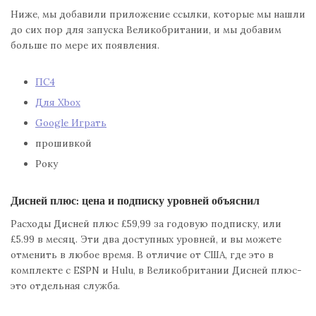
Ниже, мы добавили приложение ссылки, которые мы нашли
до сих пор для запуска Великобритании, и мы добавим
больше по мере их появления.
ПС4
Для Xbox
Google Играть
прошивкой
Року
Дисней плюс: цена и подписку уровней объяснил
Расходы Дисней плюс £59,99 за годовую подписку, или
£5.99 в месяц. Эти два доступных уровней, и вы можете
отменить в любое время. В отличие от США, где это в
комплекте с ESPN и Hulu, в Великобритании Дисней плюс-
это отдельная служба.