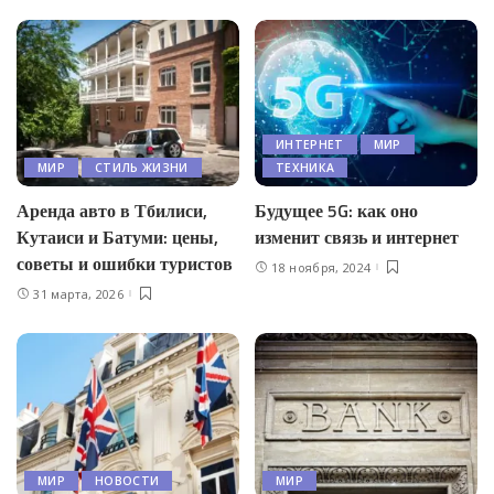
ИНТЕРНЕТ
МИР
МИР
СТИЛЬ ЖИЗНИ
ТЕХНИКА
Аренда авто в Тбилиси,
Будущее 5G: как оно
Кутаиси и Батуми: цены,
изменит связь и интернет
советы и ошибки туристов
18 ноября, 2024
31 марта, 2026
МИР
НОВОСТИ
МИР