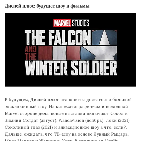
Дисней плюс: будущее шоу и фильмы
В будущем, Дисней плюс становится достаточно большой
эксклюзивный шоу. Из кинематографической вселенной
Marvel стороне дела, новые выставки включают Сокол и
Зимний Солдат (август), WandaVision (ноябрь), Локи (2021),
Соколиный глаз (2021) и анимационное шоу а что, если?.
Дальше, ожидать, что ТВ-шоу на основе Лунный Рыцарь,