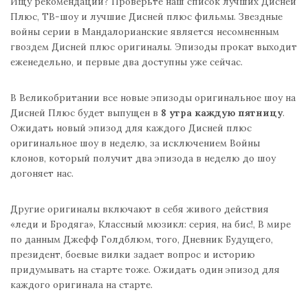
Ищу рекомендации? Проверьте наш список лучших Дисней
Плюс, ТВ-шоу и лучшие Дисней плюс фильмы. Звездные
войны серии в Мандалорианские является несомненным
гвоздем Дисней плюс оригиналы. Эпизоды прокат выходит
еженедельно, и первые два доступны уже сейчас.
В Великобритании все новые эпизоды оригинальное шоу на
Дисней Плюс будет выпущен в
8 утра каждую пятницу
.
Ожидать новый эпизод для каждого Дисней плюс
оригинальное шоу в неделю, за исключением Войны
клонов, который получит два эпизода в неделю до шоу
догоняет нас.
Другие оригиналы включают в себя живого действия
«леди и Бродяга», Классный мюзикл: серия, на бис!, В мире
по данным Джефф Голдблюм, того, Дневник Будущего,
президент, боевые вилки задает вопрос и историю
придумывать на старте тоже. Ожидать один эпизод для
каждого оригинала на старте.