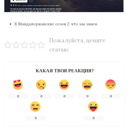
В Мандалорианские сезон 2: что мы знаем
Пожалуйста, цените
статью
КАКАЯ ТВОЯ РЕАКЦИЯ?
0
0
0
0
0
0
0