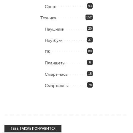
Спорт
93
Техника
352
Наушники
20
Ноутбуки
37
ПК
80
Планшеты
6
Смарт-часы
15
Смартфоны
78
ТЕБЕ ТАКЖЕ ПОНРАВИТСЯ