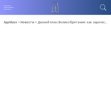
AppMaxx
>
Новости
>
Дисней плюс Великобритания: как зарегистрироваться, фильмы, приложения, ссылки, небесно-Q и более объяснил