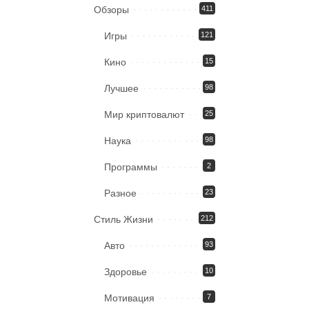
Обзоры
411
Игры
121
Кино
15
Лучшее
98
Мир криптовалют
25
Наука
98
Программы
2
Разное
23
Стиль Жизни
212
Авто
93
Здоровье
10
Мотивация
7