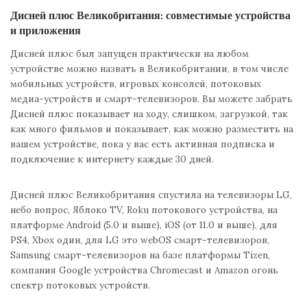
Дисней плюс Великобритания: совместимые устройства
и приложения
Дисней плюс был запущен практически на любом
устройстве можно назвать в Великобритании, в том числе
мобильных устройств, игровых консолей, потоковых
медиа-устройств и смарт-телевизоров. Вы можете забрать
Дисней плюс показывает на ходу, слишком, загрузкой, так
как много фильмов и показывает, как можно разместить на
вашем устройстве, пока у вас есть активная подписка и
подключение к интернету каждые 30 дней.
Дисней плюс Великобритания спустила на телевизоры LG,
небо вопрос, Яблоко TV, Roku потокового устройства, на
платформе Android (5.0 и выше), iOS (от 11.0 и выше), для
PS4, Xbox один, для LG это webOS смарт-телевизоров,
Samsung смарт-телевизоров на базе платформы Tizen,
компания Google устройства Chromecast и Amazon огонь
спектр потоковых устройств.