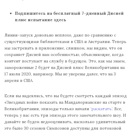
Подпишитесь на бесплатный 7-дневный Дисней
плюс испытание здесь
Линии-запуск довольно неплохо, даже по сравнению с
существующими библиотеками в США и Австралии. Теперь
мы застревать в приложение, слишком, мы видим, что он
сохраняет Дисней нам особенностью, объясняющие, когда
контент поступает на службу в будущем. Это, как мы знаем,
замороженные 2 будет на Дисней плюс Великобритания на
17 июля 2020, например. Мы не уверены далее, что на 3
апреля в США.
Если вы надеялись, что вы будете смотреть каждый эпизод
«Звездных войн» показать на Мандалорианские на старте в
Великобритании, эпизоды только начали ‘
раскатать
‘. Все,
теперь у вас есть три эпизода этого замечательного шоу. И
давайте не будем недооценивать, насколько удивительный
это было 30 сезонов Симпсонов доступны для потоковой