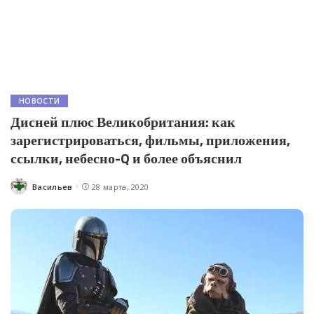
НОВОСТИ
Дисней плюс Великобритания: как
зарегистрироваться, фильмы, приложения,
ссылки, небесно-Q и более объяснил
Васильев
28 марта, 2020
Posted
by