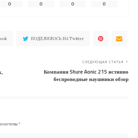
0
0
0
0
ook
ПОДЕЛИЛОСЬ НА Twitter
СЛЕДУЮЩАЯ СТАТЬЯ
Компания Shure Aonic 215 истинно
к,
беспроводные наушники обзор
 помечены
*