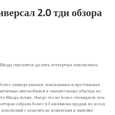
версал 2.0 тди обзора
Шкода стремится сделать четвертым поколением
 более универсальным, изысканным и престижным .
рактичных автомобилей в значительных объемах по
что Шкода лучше. Нигде это не более очевидной, чем
которая собрала более 6,5 миллиона продаж по всему
 поколений с момента их появления в линейке