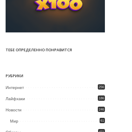
ТЕБЕ ОПРЕДЕЛЕННО ПОНРАВИТСЯ
РУБРИКИ
Интернет
256
Лайфхаки
186
Новости
246
Мир
61
411