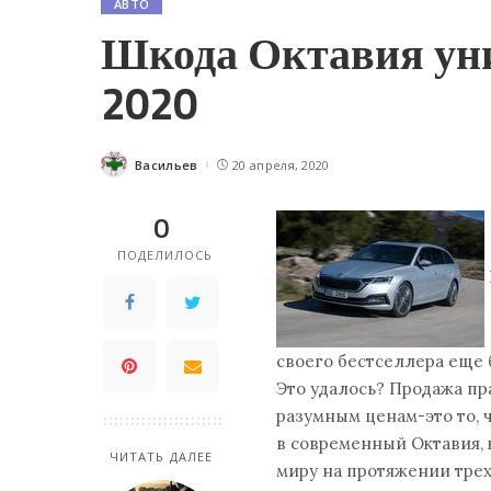
АВТО
Шкода Октавия уни
2020
Васильев
20 апреля, 2020
Posted
by
0
ПОДЕЛИЛОСЬ
своего бестселлера еще
Это удалось? Продажа п
разумным ценам-это то, 
в современный Октавия, 
ЧИТАТЬ ДАЛЕЕ
миру на протяжении трех