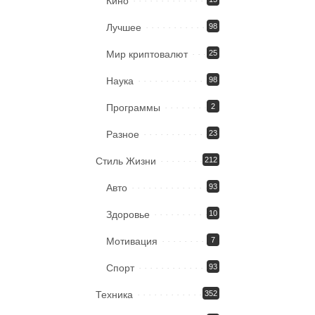
Кино
Лучшее
98
Мир криптовалют
25
Наука
98
Программы
2
Разное
23
Стиль Жизни
212
Авто
93
Здоровье
10
Мотивация
7
Спорт
93
Техника
352