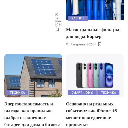
14
РАЗНОЕ
мая,
2026
Магистральные фильтры
для воды Барьер
7 апреля, 2026
ТЕХНИКА
СМАРТФОНЫ
ТЕХНИКА
Энергонезависимость и
Основано на реальных
выгода: как правильно
событиях: как iPhone 16
выбрать солнечные
меняет повседневные
батареи для дома и бизнеса
привычки