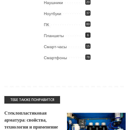
Наушники
20
Ноутбуки
37
ПК
80
Планшеты
6
Смарт-часы
15
Смартфоны
78
ТЕБЕ ТАКЖЕ ПОНРАВИТСЯ
Стеклопластиковая
арматура: свойства,
технологии и применение