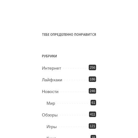
ТЕБЕ ОПРЕДЕЛЕННО ПОНРАВИТСЯ
РУБРИКИ
Интернет
256
Лайфхаки
186
Новости
246
Мир
61
Обзоры
411
Игры
121
15