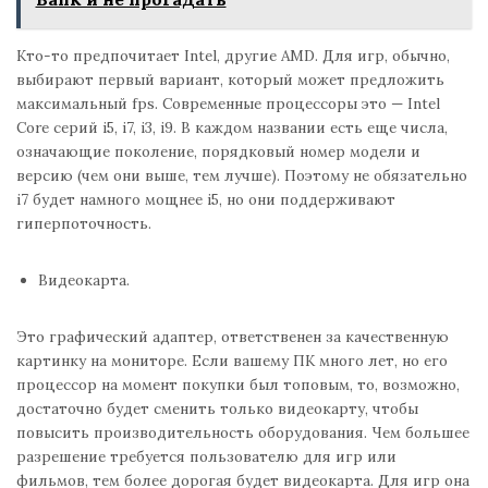
Кто-то предпочитает Intel, другие AMD. Для игр, обычно,
выбирают первый вариант, который может предложить
максимальный fps. Современные процессоры это — Intel
Core серий i5, i7, i3, i9. В каждом названии есть еще числа,
означающие поколение, порядковый номер модели и
версию (чем они выше, тем лучше). Поэтому не обязательно
i7 будет намного мощнее i5, но они поддерживают
гиперпоточность.
Видеокарта.
Это графический адаптер, ответственен за качественную
картинку на мониторе. Если вашему ПК много лет, но его
процессор на момент покупки был топовым, то, возможно,
достаточно будет сменить только видеокарту, чтобы
повысить производительность оборудования. Чем большее
разрешение требуется пользователю для игр или
фильмов, тем более дорогая будет видеокарта. Для игр она