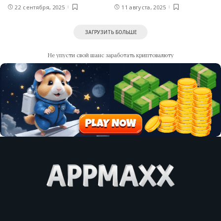
22 сентября, 2025
11 августа, 2025
ЗАГРУЗИТЬ БОЛЬШЕ
Не упусти свой шанс заработать криптовалюту