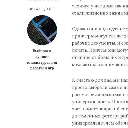
технике у нас дома как 
ЧИТАТЬ ДАЛЕЕ
стали жизненно важными
Однако они подходят не
принтеры могут так же х
рабочие документы, и сэ
печать. Причем они могу
Выбираем
лучшие
отличие от больших и г
клавиатуры для
компактны и занимают г
работы и игр
К счастью для вас, мы н
просто выбрали самые п
рассмотрели несколько п
универсальность. Поско
часто имеет широкий спе
до семейных фотографий
универсальны, чем обыч