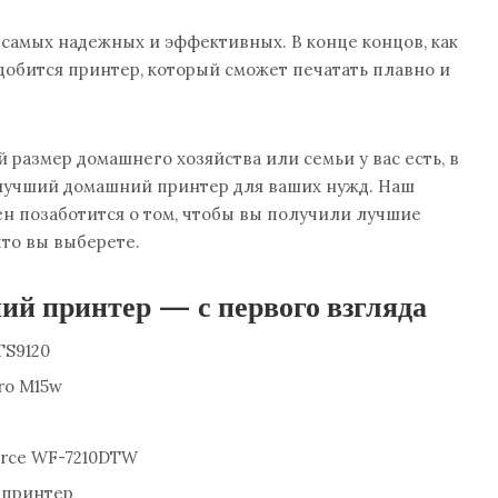
самых надежных и эффективных. В конце концов, как
адобится принтер, который сможет печатать плавно и
й размер домашнего хозяйства или семьи у вас есть, в
 лучший домашний принтер для ваших нужд. Наш
н позаботится о том, чтобы вы получили лучшие
что вы выберете.
й принтер — с первого взгляда
TS9120
ro M15w
orce WF-7210DTW
 принтер