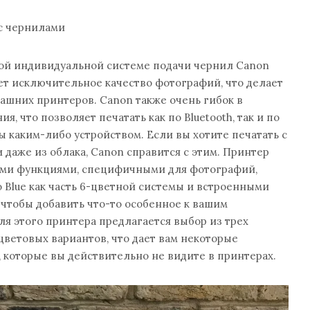
с чернилами
ной индивидуальной системе подачи чернил Canon
ет исключительное качество фотографий, что делает
ашних принтеров. Canon также очень гибок в
, что позволяет печатать как по Bluetooth, так и по
ы каким-либо устройством. Если вы хотите печатать с
 даже из облака, Canon справится с этим. Принтер
ми функциями, специфичными для фотографий,
o Blue как часть 6-цветной системы и встроенными
чтобы добавить что-то особенное к вашим
ля этого принтера предлагается выбор из трех
ветовых вариантов, что дает вам некоторые
 которые вы действительно не видите в принтерах.