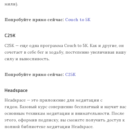
мили).
Попробуйте прямо сейчас:
Couch to 5K
C25K
C25K — еще одна программа Couch to 5K. Как и другие, он
сочетает в себе бег и ходьбу, постепенно увеличивая вашу
силу и выносливость.
Попробуйте прямо сейчас:
C25K
Headspace
Headspace — это приложение для медитации с
гидом. Базовый курс совершенно бесплатный и научит вас
основным техникам медитации и внимательности. После
этого, оформив подписку, вы сможете получить доступ к
полной библиотеке медитации Headspace.