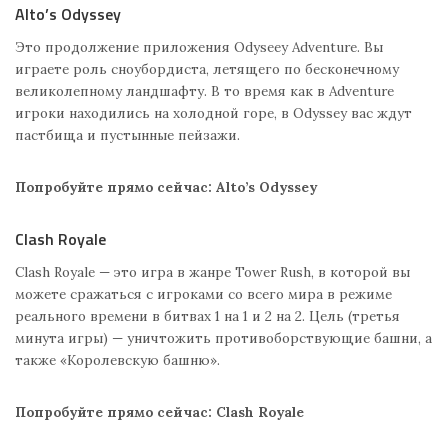
Alto’s Odyssey
Это продолжение приложения Odyseey Adventure. Вы
играете роль сноубордиста, летящего по бесконечному
великолепному ландшафту. В то время как в Adventure
игроки находились на холодной горе, в Odyssey вас ждут
пастбища и пустынные пейзажи.
Попробуйте прямо сейчас: Alto’s Odyssey
Clash Royale
Clash Royale — это игра в жанре Tower Rush, в которой вы
можете сражаться с игроками со всего мира в режиме
реального времени в битвах 1 на 1 и 2 на 2. Цель (третья
минута игры) — уничтожить противоборствующие башни, а
также «Королевскую башню».
Попробуйте прямо сейчас: Clash Royale