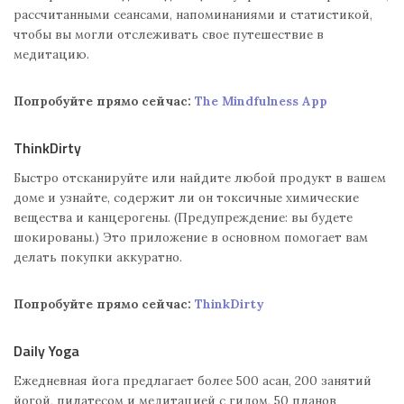
рассчитанными сеансами, напоминаниями и статистикой,
чтобы вы могли отслеживать свое путешествие в
медитацию.
Попробуйте прямо сейчас:
The Mindfulness App
ThinkDirty
Быстро отсканируйте или найдите любой продукт в вашем
доме и узнайте, содержит ли он токсичные химические
вещества и канцерогены. (Предупреждение: вы будете
шокированы.) Это приложение в основном помогает вам
делать покупки аккуратно.
Попробуйте прямо сейчас:
ThinkDirty
Daily Yoga
Ежедневная йога предлагает более 500 асан, 200 занятий
йогой, пилатесом и медитацией с гидом, 50 планов