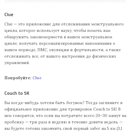
Clue
Clue — это приложение для отслеживания менструального
цикла, которое использует науку, чтобы помочь вам
обнаружить закономерности в вашем менструальном
цикле, получать персонализированные напоминания о
вашем периоде, ПМС, овуляции и фертильности, а также
отслеживать все, от вашего настроения до физических
упражнений.
Попробуйте:
Clue
Couch to 5K
Вы когда-нибудь хотели быть бегуном? Тогда загляните в
официальное приложение для тренировок Couch to 5K! В
нем говорится, что если вы потратите всего 20–30 минут на
пробежку — три раза в неделю в течение девяти недель —
вы будете готовы закончить свой первый забег на 5 км (3,1