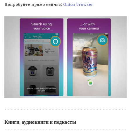
Попробуйте прямо сейчас:
Onion browser
Книги, аудиокниги и подкасты