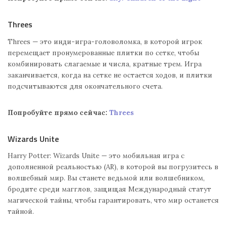
Threes
Threes — это инди-игра-головоломка, в которой игрок
перемещает пронумерованные плитки по сетке, чтобы
комбинировать слагаемые и числа, кратные трем. Игра
заканчивается, когда на сетке не остается ходов, и плитки
подсчитываются для окончательного счета.
Попробуйте прямо сейчас:
Threes
Wizards Unite
Harry Potter: Wizards Unite — это мобильная игра с
дополненной реальностью (AR), в которой вы погрузитесь в
волшебный мир. Вы станете ведьмой или волшебником,
бродите среди магглов, защищая Международный статут
магической тайны, чтобы гарантировать, что мир останется
тайной.