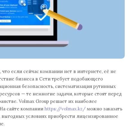
, что если сейчас компании нет в интернете, её не
тствие бизнеса в Сети требует подобающего
ционная безопасность, систематизация рутинных
ресурсов — те немногие задачи, которые стоят перед
анстве. Volmax Group решает их наиболее
На сайте компании
https://volmax.kz/
можно заказать
на выгодных условиях приобрести лицензированное
е.