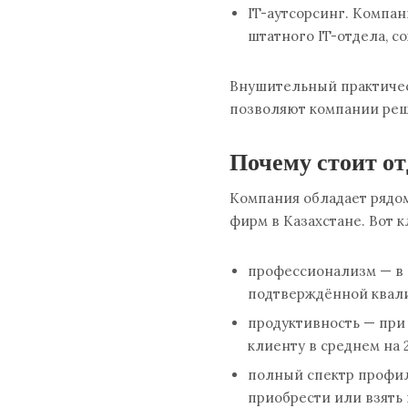
IT-аутсорсинг. Компа
штатного IT-отдела, с
Внушительный практиче
позволяют компании реш
Почему стоит от
Компания обладает рядо
фирм в Казахстане. Вот
профессионализм — в 
подтверждённой квал
продуктивность — при 
клиенту в среднем на 
полный спектр профи
приобрести или взять