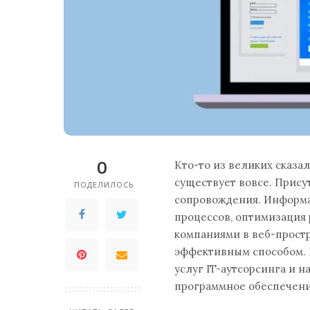
0
Кто-то из великих сказал
существует вовсе. Прису
ПОДЕЛИЛОСЬ
сопровождения. Информа
процессов, оптимизация 
компаниями в веб-простр
эффективным способом. 
услуг IT-аутсорсинга и 
программное обеспечени