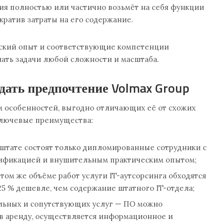
ния полностью или частично возьмёт на себя функции
ократив затраты на его содержание.
ский опыт и соответствующие компетенции
ать задачи любой сложности и масштаба.
дать предпочтение Volmax Group
м особенностей, выгодно отличающих её от схожих
 ключевые преимущества:
штате состоят только дипломированные сотрудники с
ификацией и внушительным практическим опытом;
том же объёме работ услуги IT-аутсорсинга обходятся
25 % дешевле, чем содержание штатного IT-отдела;
льных и сопутствующих услуг — ПО можно
 в аренду, осуществляется информационное и