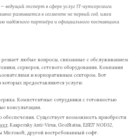
p — ведущий эксперт в сфере услуг IT-аутсорсинга
ивно развивается в сегменте не первый год, имея
ию надёжного партнёра и официального поставщика
о решает любые вопросы, связанные с обслуживанием
хники, серверов, сетевого оборудования. Компания
ьзователями и корпоративным сектором. Вот
 которых предоставляются услуги:
ержка. Компетентные сотрудники с готовностью
ые консультации.
 обеспечения. Существует возможность приобрести
wer
, Kaspersky Anti-Virus, GeoStatus, ESET NOD32,
 Microsoft, другой востребованный софт.