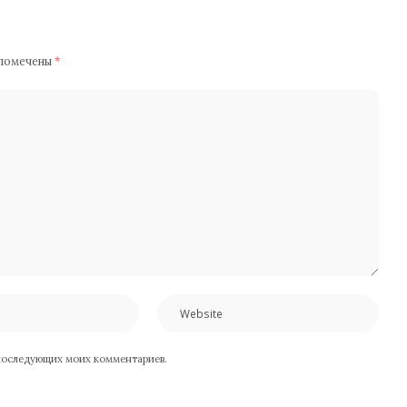
 помечены
*
я последующих моих комментариев.