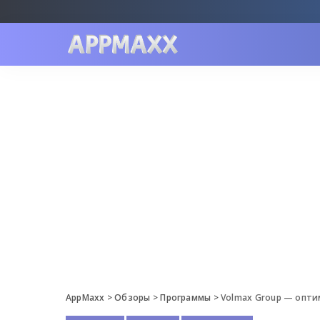
AppMaxx
>
Обзоры
>
Программы
>
Volmax Group — опти