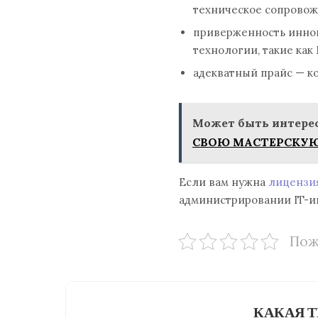
техническое сопровож
приверженность инно
технологии, такие как M
адекватный прайс — к
Может быть интерес
СВОЮ МАСТЕРСКУЮ?
Если вам нужна
лицензия
администрировании IT-и
Пож
КАКАЯ Т