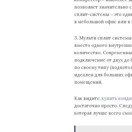
позволяет значительно 
сплит-системы ‒ это оди
в небольшой офис или в 
3. Мульти сплит системы
вместо одного внутренн
количество. Современны
подключение от двух до 
по своему типу (подпотол
идеален для больших оф
помещений.
Как видите,
купить конди
достаточно просто. След
которая лучше всего смо