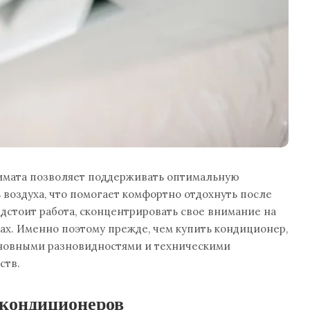
лимата позволяет поддерживать оптимальную
 воздуха, что помогает комфортно отдохнуть после
едстоит работа, сконцентрировать свое внимание на
х. Именно поэтому прежде, чем купить кондиционер,
основными разновидностями и техническими
ств.
кондиционеров