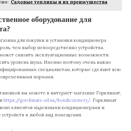
но:
Садовые теплицы и их преимущества
ственное оборудование для
та?
газина для покупки и установки кондиционера
роль, чем выбор непосредственно устройства.
 может снизить эксплуатационные возможности
сить уровень шума. Именно поэтому очень важно
лифицированным специалистам, которые сделают всю
 современными нормами.
тановкой вы можете в интернет-магазине Горклимат,
ии
https://gorclimate.od.ua/kondiczionery/
. Горклимат
 своих клиентов надежными кондиционерами и
 устройств в любой вид помещения.