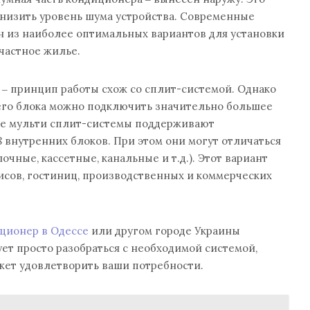
снизить уровень шума устройства. Современные
н из наиболее оптимальных вариантов для установки
частное жилье.
 ‒ принцип работы схож со сплит-системой. Однако
его блока можно подключить значительно большее
е мульти сплит-системы поддерживают
8 внутренних блоков. При этом они могут отличаться
очные, кассетные, канальные и т.д.). Этот вариант
исов, гостиниц, производственных и коммерческих
ционер в Одессе
или другом городе Украины
ует просто разобраться с необходимой системой,
жет удовлетворить ваши потребности.