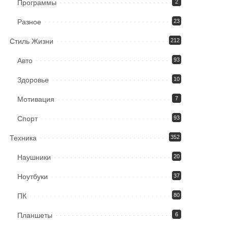
Программы
2
Разное
23
Стиль Жизни
212
Авто
93
Здоровье
10
Мотивация
7
Спорт
93
Техника
352
Наушники
20
Ноутбуки
37
ПК
80
Планшеты
6