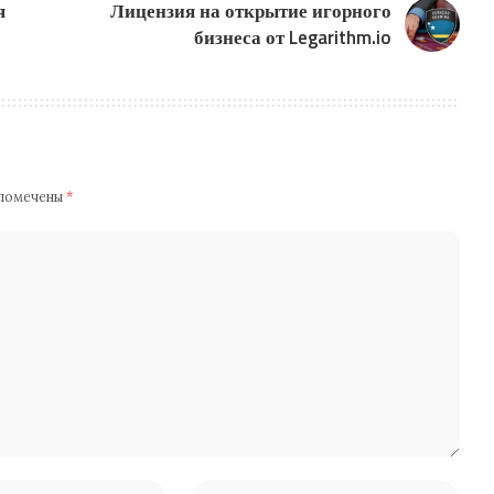
я
Лицензия на открытие игорного
бизнеса от Legarithm.io
 помечены
*