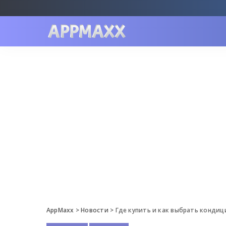
AppMaxx
>
Новости
>
Где купить и как выбрать конди