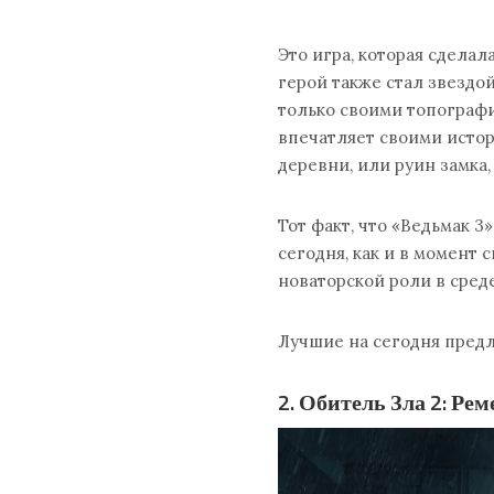
Это игра, которая сделал
герой также стал звездой
только своими топограф
впечатляет своими истор
деревни, или руин замка,
Тот факт, что «Ведьмак 
сегодня, как и в момент 
новаторской роли в сред
Лучшие на сегодня предл
2. Обитель Зла 2: Ре