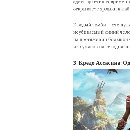
здесь архетип современн
открываете ярлыки в ла
Каждый зомби — это пуля 
неубиваемый синий челов
на протяжении большей ч
игр ужасов на сегодняшн
3. Кредо Ассасина: О