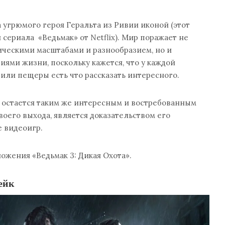
а угрюмого героя Геральта из Ривии иконой (этот
 сериала «Ведьмак» от Netflix). Мир поражает не
ическими масштабами и разнообразием, но и
иями жизни, поскольку кажется, что у каждой
 или пещеры есть что рассказать интересного.
3» остается таким же интересным и востребованным
своего выхода, является доказательством его
е видеоигр.
ожения «Ведьмак 3: Дикая Охота».
мейк