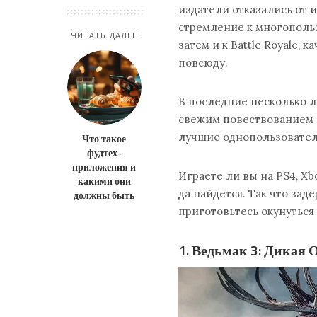
издатели отказались от 
стремление к многопольз
ЧИТАТЬ ДАЛЕЕ
затем и к Battle Royale
повсюду.
В последние несколько 
свежим повествованием 
лучшие однопользовател
Что такое
фудтех-
приложения и
Играете ли вы на PS4, Xb
какими они
да найдется. Так что зад
должны быть
приготовьтесь окунуться
1. Ведьмак 3: Дикая 