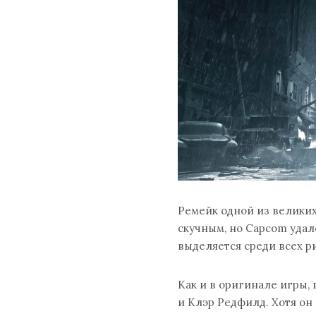
Ремейк одной из великих
скучным, но Capcom удал
выделяется среди всех р
Как и в оригинале игры,
и Клэр Редфилд. Хотя он