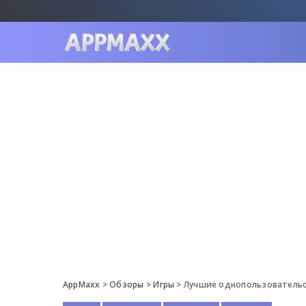
AppMaxx
>
Обзоры
>
Игры
>
Лучшие однопользовательск