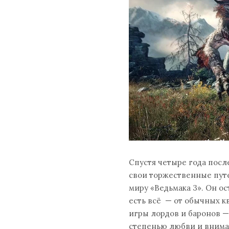
Спустя четыре года пос
свои торжественные пут
миру «Ведьмака 3». Он о
есть всё — от обычных к
игры лордов и баронов —
степенью любви и внима