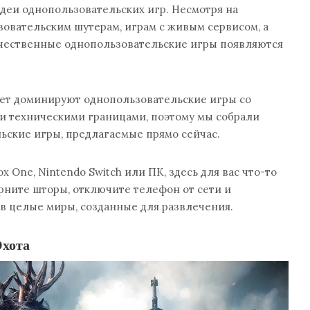
идеи однопользовательских игр. Несмотря на
овательским шутерам, играм с живым сервисом, а
, качественные однопользовательские игры появляются
лет доминируют однопользовательские игры со
и техническими границами, поэтому мы собрали
ьские игры, предлагаемые прямо сейчас.
ox One, Nintendo Switch или ПК, здесь для вас что-то
ерните шторы, отключите телефон от сети и
 в целые миры, созданные для развлечения.
Охота