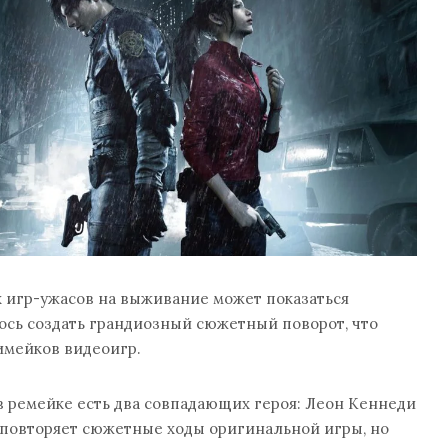
 игр-ужасов на выживание может показаться
ось создать грандиозный сюжетный поворот, что
имейков видеоигр.
 в ремейке есть два совпадающих героя: Леон Кеннеди
 повторяет сюжетные ходы оригинальной игры, но