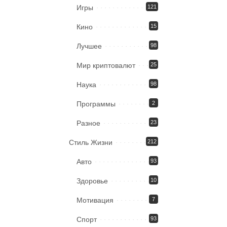
Игры
121
Кино
15
Лучшее
98
Мир криптовалют
25
Наука
98
Программы
2
Разное
23
Стиль Жизни
212
Авто
93
Здоровье
10
Мотивация
7
Спорт
93