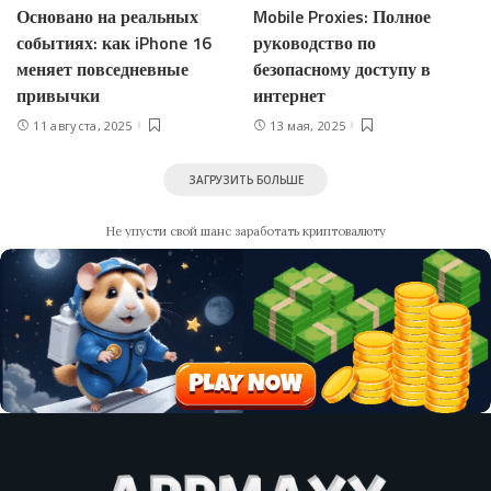
Основано на реальных
Mobile Proxies: Полное
событиях: как iPhone 16
руководство по
меняет повседневные
безопасному доступу в
привычки
интернет
11 августа, 2025
13 мая, 2025
ЗАГРУЗИТЬ БОЛЬШЕ
Не упусти свой шанс заработать криптовалюту