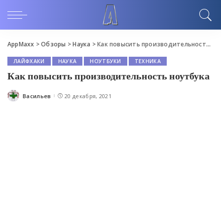
AppMaxx
>
Обзоры
>
Наука
>
Как повысить производительность ноутбука
ЛАЙФХАКИ
НАУКА
НОУТБУКИ
ТЕХНИКА
Как повысить производительность ноутбука
Васильев
20 декабря, 2021
Posted
by