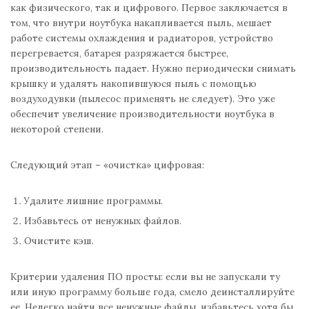
как физического, так и цифрового. Первое заключается в
том, что внутри ноутбука накапливается пыль, мешает
работе системы охлаждения и радиаторов, устройство
перегревается, батарея разряжается быстрее,
производительность падает. Нужно периодически снимать
крышку и удалять накопившуюся пыль с помощью
воздуходувки (пылесос применять не следует). Это уже
обеспечит увеличение производительности ноутбука в
некоторой степени.
Следующий этап – «очистка» цифровая:
Удалите лишние программы.
Избавьтесь от ненужных файлов.
Очистите кэш.
Критерии удаления ПО просты: если вы не запускали ту
или иную программу больше года, смело деинсталлируйте
ее. Нелегко найти все ненужные файлы, избавьтесь хотя бы