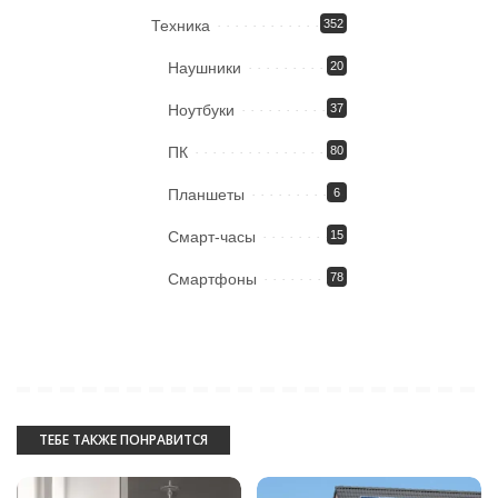
Техника
352
Наушники
20
Ноутбуки
37
ПК
80
Планшеты
6
Смарт-часы
15
Смартфоны
78
ТЕБЕ ТАКЖЕ ПОНРАВИТСЯ