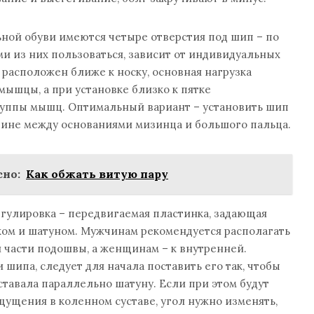
ьной обуви имеются четыре отверстия под шип – по
ми из них пользоваться, зависит от индивидуальных
расположен ближе к носку, основная нагрузка
ышцы, а при установке близко к пятке
руппы мышц. Оптимальный вариант – установить шип
ине между основаниями мизинца и большого пальца.
но:
Как обжать витую пару
гулировка – передвигаемая пластинка, задающая
ком и шатуном. Мужчинам рекомендуется располагать
 части подошвы, а женщинам – к внутренней.
 шипа, следует для начала поставить его так, чтобы
ставала параллельно шатуну. Если при этом будут
ущения в коленном суставе, угол нужно изменять,