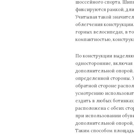
шоссейного спорта. Шип
фиксируются рамкой, дли
Учитывая такой значите
облегчения конструкции.
горных велосипедах, в т
компактностью, конструк
По конструкции выделяю
односторонние, включая
дополнительной опорой.
определенной стороны. 
обратной стороне распо
усмотрению использовать
ездить в любых ботинках
расположена с обеих стор
при использовании обув
дополнительной опорой,
Таким способом площадь,