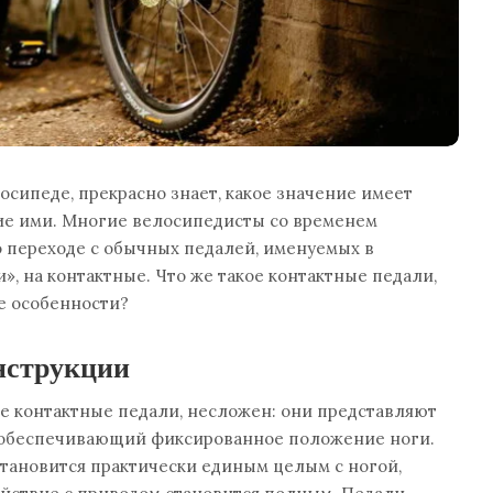
осипеде, прекрасно знает, какое значение имеет
ие ими. Многие велосипедисты со временем
 переходе с обычных педалей, именуемых в
», на контактные. Что же такое контактные педали,
е особенности?
нструкции
кое контактные педали, несложен: они представляют
 обеспечивающий фиксированное положение ноги.
становится практически единым целым с ногой,