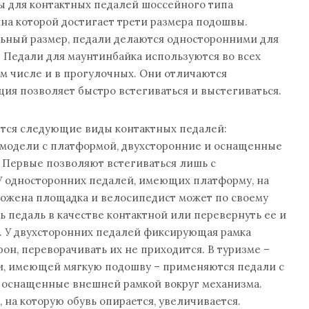
ы для контактных педалей шоссейного типа
на которой достигает трети размера подошвы.
льный размер, педали делаются односторонними для
 Педали для маунтинбайка используются во всех
ом числе и в прогулочных. Они отличаются
ция позволяет быстро встегиваться и выстегиваться.
тся следующие виды контактных педалей:
 модели с платформой, двухсторонние и оснащенные
 Первые позволяют встегиваться лишь с
У односторонних педалей, имеющих платформу, на
ложена площадка и велосипедист может по своему
 педаль в качестве контактной или перевернуть ее и
. У двухсторонних педалей фиксирующая рамка
он, переворачивать их не приходится. В туризме –
и, имеющей мягкую подошву – применяются педали с
 оснащенные внешней рамкой вокруг механизма.
 на которую обувь опирается, увеличивается.