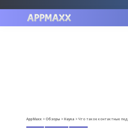
AppMaxx
>
Обзоры
>
Наука
>
Что такое контактные пе