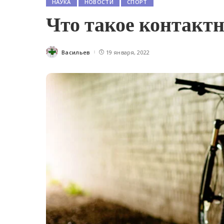
НАУКА
НОВОСТИ
СПОРТ
Что такое контакт
Васильев
19 января, 2022
Posted
by