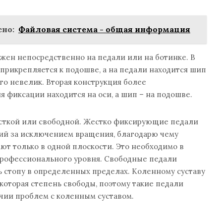
но:
Файловая система - общая информация
жен непосредственно на педали или на ботинке. В
прикрепляется к подошве, а на педали находится шип
го невелик. Вторая конструкция более
я фиксации находится на оси, а шип – на подошве.
сткой или свободной. Жестко фиксирующие педали
ий за исключением вращения, благодарю чему
ют только в одной плоскости. Это необходимо в
рофессионального уровня. Свободные педали
 стопу в определенных пределах. Коленному суставу
которая степень свободы, поэтому такие педали
чии проблем с коленным суставом.