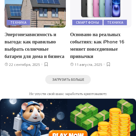
ТЕХНИКА
СМАРТФОНЫ
ТЕХНИКА
Энергонезависимость и
Основано на реальных
выгода: как правильно
событиях: как iPhone 16
выбрать солнечные
меняет повседневные
батареи для дома и бизнеса
привычки
22 сентября, 2025
11 августа, 2025
ЗАГРУЗИТЬ БОЛЬШЕ
Не упусти свой шанс заработать криптовалюту