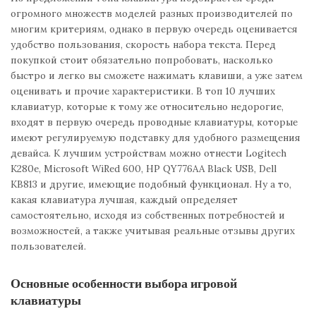
огромного множеств моделей разных производителей по
многим критериям, однако в первую очередь оценивается
удобство пользования, скорость набора текста. Перед
покупкой стоит обязательно попробовать, насколько
быстро и легко вы сможете нажимать клавиши, а уже затем
оценивать и прочие характеристики. В топ 10 лучших
клавиатур, которые к тому же относительно недорогие,
входят в первую очередь проводные клавиатуры, которые
имеют регулируемую подставку для удобного размещения
девайса. К лучшим устройствам можно отнести Logitech
K280e, Microsoft WiRed 600, HP QY776AA Black USB, Dell
KB813 и другие, имеющие подобный функционал. Ну а то,
какая клавиатура лучшая, каждый определяет
самостоятельно, исходя из собственных потребностей и
возможностей, а также учитывая реальные отзывы других
пользователей.
Основные особенности выбора игровой
клавиатуры