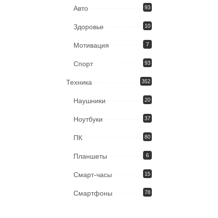
Авто
93
Здоровье
10
Мотивация
7
Спорт
93
Техника
352
Наушники
20
Ноутбуки
37
ПК
80
Планшеты
6
Смарт-часы
15
Смартфоны
78