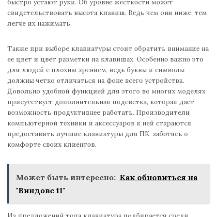
быстро устают руки. Об уровне жесткости может
свидетельствовать высота клавиш. Ведь чем они ниже, тем
легче их нажимать.
Также при выборе клавиатуры стоит обратить внимание на
ее цвет и цвет разметки на клавишах. Особенно важно это
для людей с плохим зрением, ведь буквы и символы
должны четко отличаться на фоне всего устройства.
Довольно удобной функцией для этого во многих моделях
присутствует дополнительная подсветка, которая дает
возможность продуктивнее работать. Производители
компьютерной техники и аксессуаров к ней стараются
предоставить лучшие клавиатуры для ПК, заботясь о
комфорте своих клиентов.
Может быть интересно:
Как обновиться на
"Виндовс 11"
Из предложений топа клавиатура подбирается среди