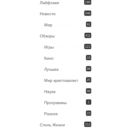
Лайфхаки
186
Новости
246
Мир
61
Обзоры
411
Игры
121
Кино
15
Лучшее
98
Мир криптовалют
25
Наука
98
Программы
2
Разное
23
Стиль Жизни
212