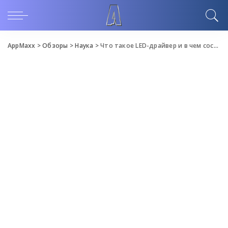
AppMaxx
>
Обзоры
>
Наука
>
Что такое LED-драйвер и в чем состоят его преимущества