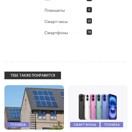
Планшеты
6
Смарт-часы
15
Смартфоны
78
ТЕБЕ ТАКЖЕ ПОНРАВИТСЯ
ТЕХНИКА
СМАРТФОНЫ
ТЕХНИКА