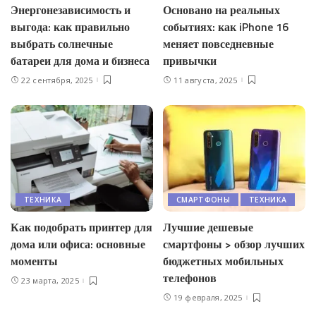
Энергонезависимость и
Основано на реальных
выгода: как правильно
событиях: как iPhone 16
выбрать солнечные
меняет повседневные
батареи для дома и бизнеса
привычки
22 сентября, 2025
11 августа, 2025
ТЕХНИКА
СМАРТФОНЫ
ТЕХНИКА
Как подобрать принтер для
Лучшие дешевые
дома или офиса: основные
смартфоны > обзор лучших
моменты
бюджетных мобильных
телефонов
23 марта, 2025
19 февраля, 2025