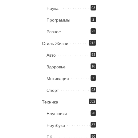
Наука
98
Программы
2
Разное
23
Стиль Жизни
212
Авто
93
Здоровье
10
Мотивация
7
Спорт
93
Техника
352
Наушники
20
Ноутбуки
37
ПК
80