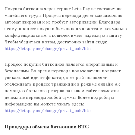
Покупка биткоина через сервис Let’s Pay не составит ни
малейшего труда. Процесс перевода денег максимально
автоматизирован и не требует авторизации. Благодаря
этому, процесс покупки биткоинов является максимально
конфиденциальным, а кошелек имеет надежную защиту.
Чтобы убедиться в этом, достаточно зайти сюда:
https://letspay.me/change/privat_uah/btc
.
Процесс покупки биткоинов является оперативным и
безопасным. Во время перевода пользователь получает
уникальный идентификатор, который позволяет
отслеживать процесс транзакции в режиме онлайн. А с
помощью большого резерва на нашем сайте возможны
денежные переводы любой суммы. Более подробную
информацию вы можете узнать здесь:
https://letspay.me/change/privat_uah/btc
.
Процедура обмена биткоинов ВТС