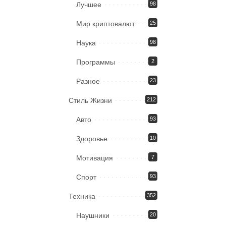
Лучшее
98
Мир криптовалют
25
Наука
98
Программы
2
Разное
23
Стиль Жизни
212
Авто
93
Здоровье
10
Мотивация
7
Спорт
93
Техника
352
Наушники
20