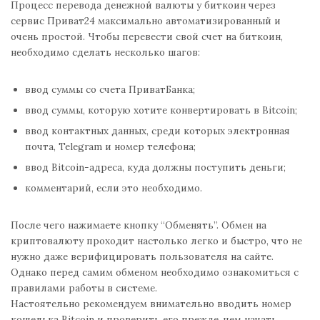
Процесс перевода денежной валюты у биткоин через
сервис Приват24 максимально автоматизированный и
очень простой. Чтобы перевести свой счет на биткоин,
необходимо сделать несколько шагов:
ввод суммы со счета ПриватБанка;
ввод суммы, которую хотите конвертировать в Bitcoin;
ввод контактных данных, среди которых электронная
почта, Telegram и номер телефона;
ввод Bitcoin-адреса, куда должны поступить деньги;
комментарий, если это необходимо.
После чего нажимаете кнопку “Обменять”. Обмен на
криптовалюту проходит настолько легко и быстро, что не
нужно даже верифицировать пользователя на сайте.
Однако перед самим обменом необходимо ознакомиться с
правилами работы в системе.
Настоятельно рекомендуем внимательно вводить номер
кошелька Bitcoin и проверить его прежде, чем начать