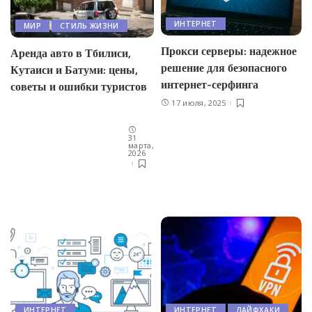
ИНТЕРНЕТ
МИР
СТИЛЬ ЖИЗНИ
Прокси серверы: надежное
Аренда авто в Тбилиси,
решение для безопасного
Кутаиси и Батуми: цены,
интернет-серфинга
советы и ошибки туристов
17 июля, 2025
31
марта,
2026
ИНТЕРНЕТ
ИНТЕРНЕТ
ЛАЙФХАКИ