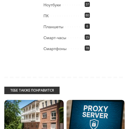
Ноутбуки
37
ПК
80
Планшеты
6
Смарт-часы
15
Смартфоны
78
ТЕБЕ ТАКЖЕ ПОНРАВИТСЯ