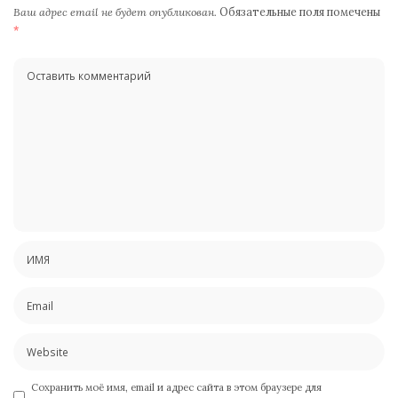
Ваш адрес email не будет опубликован.
Обязательные поля помечены
*
Сохранить моё имя, email и адрес сайта в этом браузере для