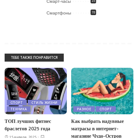
Смарт-часы
15
Смартфоны
78
ТЕБЕ ТАКЖЕ ПОНРАВИТСЯ
СПОРТ
СТИЛЬ ЖИЗНИ
ТЕХНИКА
РАЗНОЕ
СПОРТ
ТОП лучших фитнес
Как выбрать надувные
браслетов 2025 года
матрасы в интернет-
магазине Чудо-Остров
15 января, 2025