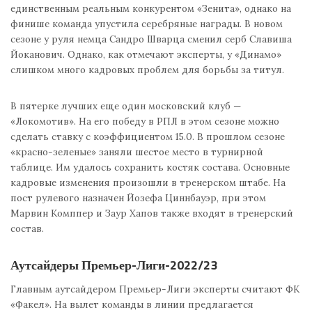
единственным реальным конкурентом «Зенита», однако на
финише команда упустила серебряные награды. В новом
сезоне у руля немца Сандро Шварца сменил серб Славиша
Йоканович. Однако, как отмечают эксперты, у «Динамо»
слишком много кадровых проблем для борьбы за титул.
В пятерке лучших еще один московский клуб —
«Локомотив». На его победу в РПЛ в этом сезоне можно
сделать ставку с коэффициентом 15.0. В прошлом сезоне
«красно-зеленые» заняли шестое место в турнирной
таблице. Им удалось сохранить костяк состава. Основные
кадровые изменения произошли в тренерском штабе. На
пост рулевого назначен Йозефа Циннбауэр, при этом
Марвин Комппер и Заур Хапов также входят в тренерский
состав.
Аутсайдеры Премьер-Лиги-2022/23
Главным аутсайдером Премьер-Лиги эксперты считают ФК
«Факел». На вылет команды в линии предлагается