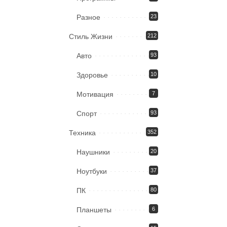
Разное
23
Стиль Жизни
212
Авто
93
Здоровье
10
Мотивация
7
Спорт
93
Техника
352
Наушники
20
Ноутбуки
37
ПК
80
Планшеты
6