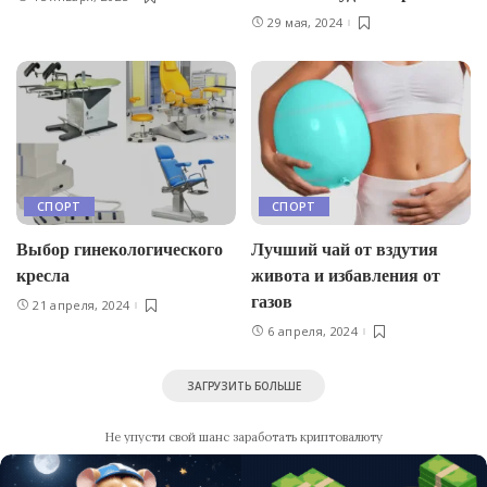
29 мая, 2024
СПОРТ
СПОРТ
Выбор гинекологического
Лучший чай от вздутия
кресла
живота и избавления от
газов
21 апреля, 2024
6 апреля, 2024
ЗАГРУЗИТЬ БОЛЬШЕ
Не упусти свой шанс заработать криптовалюту