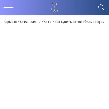
AppMaxx
>
Стиль Жизни
>
Авто
>
Как купить автомобиль во время пандемии