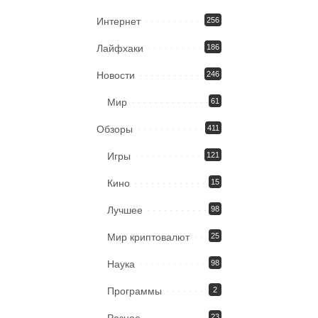
Интернет
256
Лайфхаки
186
Новости
246
Мир
61
Обзоры
411
Игры
121
Кино
15
Лучшее
98
Мир криптовалют
25
Наука
98
Программы
2
Разное
23