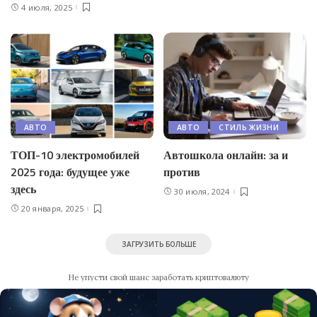
4 июля, 2025
АВТО
АВТО
СТИЛЬ ЖИЗНИ
ТОП-10 электромобилей
Автошкола онлайн: за и
2025 года: будущее уже
против
здесь
30 июля, 2024
20 января, 2025
ЗАГРУЗИТЬ БОЛЬШЕ
Не упусти свой шанс заработать криптовалюту