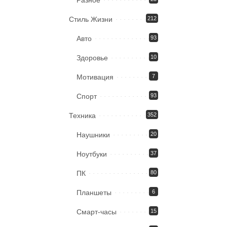
Стиль Жизни
212
Авто
93
Здоровье
10
Мотивация
7
Спорт
93
Техника
352
Наушники
20
Ноутбуки
37
ПК
80
Планшеты
6
Смарт-часы
15