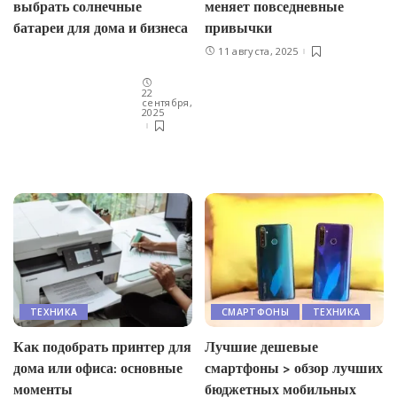
выбрать солнечные
меняет повседневные
батареи для дома и бизнеса
привычки
11 августа, 2025
22
сентября,
2025
ТЕХНИКА
СМАРТФОНЫ
ТЕХНИКА
Как подобрать принтер для
Лучшие дешевые
дома или офиса: основные
смартфоны > обзор лучших
моменты
бюджетных мобильных