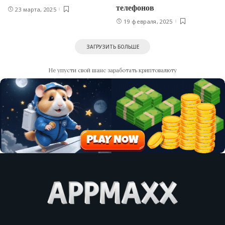
телефонов
23 марта, 2025
19 февраля, 2025
ЗАГРУЗИТЬ БОЛЬШЕ
Не упусти свой шанс заработать криптовалюту