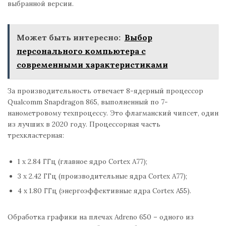
выбранной версии.
Может быть интересно:
Выбор
персонального компьютера с
современными характеристиками
За производительность отвечает 8-ядерный процессор
Qualcomm Snapdragon 865, выполненный по 7-
нанометровому техпроцессу. Это флагманский чипсет, один
из лучших в 2020 году. Процессорная часть
трехкластерная:
1 x 2.84 ГГц (главное ядро Cortex A77);
3 x 2.42 ГГц (производительные ядра Cortex A77);
4 x 1.80 ГГц (энергоэффективные ядра Cortex A55).
Обработка графики на плечах Adreno 650 – одного из