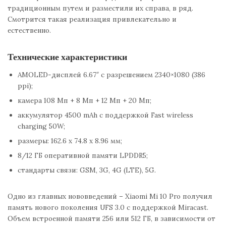
традиционным путем и разместили их справа, в ряд.
Смотрится такая реализация привлекательно и
естественно.
Технические характеристики
AMOLED-дисплей 6.67″ с разрешением 2340×1080 (386
ppi);
камера 108 Мп + 8 Мп + 12 Мп + 20 Мп;
аккумулятор 4500 mAh с поддержкой Fast wireless
charging 50W;
размеры: 162.6 x 74.8 x 8.96 мм;
8/12 ГБ оперативной памяти LPDDR5;
стандарты связи: GSM, 3G, 4G (LTE), 5G.
Одно из главных нововведений – Xiaomi Mi 10 Pro получил
память нового поколения UFS 3.0 с поддержкой Miracast.
Объем встроенной памяти 256 или 512 ГБ, в зависимости от