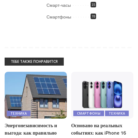
Смарт-часы
15
Смартфоны
78
ТЕБЕ ТАКЖЕ ПОНРАВИТСЯ
ТЕХНИКА
СМАРТФОНЫ
ТЕХНИКА
Энергонезависимость и
Основано на реальных
выгода: как правильно
событиях: как iPhone 16