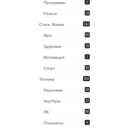
Программы
2
Разное
23
Стиль Жизни
212
Авто
93
Здоровье
10
Мотивация
7
Спорт
93
Техника
352
Наушники
20
Ноутбуки
37
ПК
80
Планшеты
6