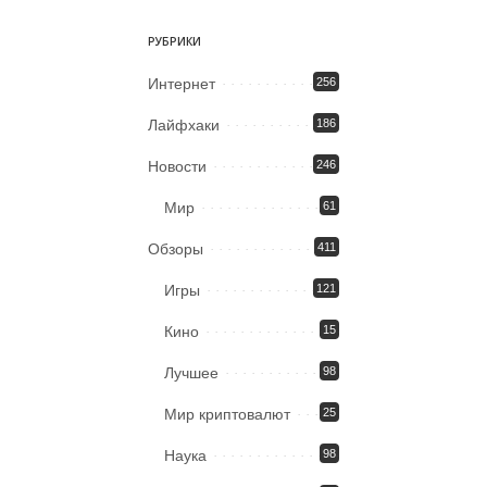
РУБРИКИ
Интернет
256
Лайфхаки
186
Новости
246
Мир
61
Обзоры
411
Игры
121
Кино
15
Лучшее
98
Мир криптовалют
25
Наука
98