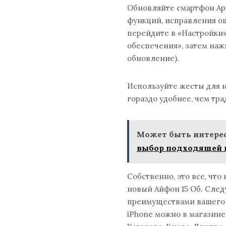
Обновляйте смартфон App
функций, исправления о
перейдите в «Настройки
обеспечения», затем наж
обновление).
Используйте жесты для на
гораздо удобнее, чем т
Может быть интерес
выбор подходящей
Собственно, это все, что
новый Айфон 15 Об. След
преимуществами вашего с
iPhone можно в магазине