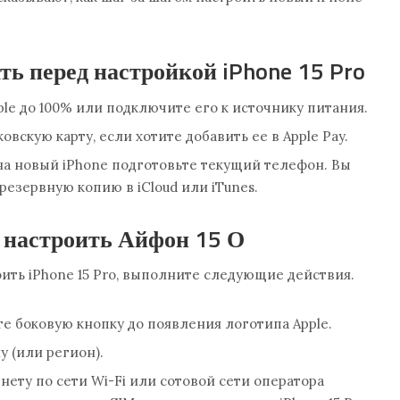
ть перед настройкой iPhone 15 Pro
le до 100% или подключите его к источнику питания.
вскую карту, если хотите добавить ее в Apple Pay.
на новый iPhone подготовьте текущий телефон. Вы
резервную копию в iCloud или iTunes.
 настроить Айфон 15 О
ить iPhone 15 Pro, выполните следующие действия.
е боковую кнопку до появления логотипа Apple.
у (или регион).
ету по сети Wi-Fi или сотовой сети оператора