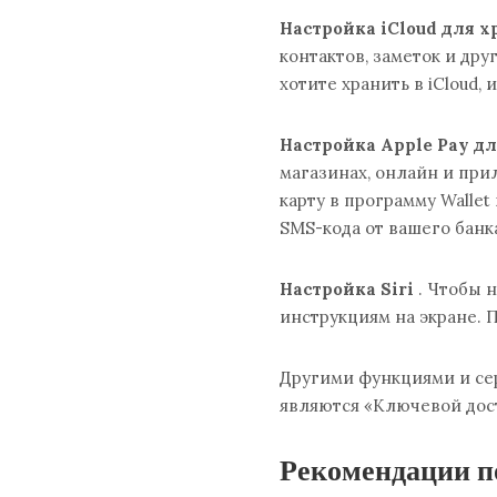
Настройка iCloud для 
контактов, заметок и дру
хотите хранить в iCloud,
Настройка Apple Pay д
магазинах, онлайн и пр
карту в программу Wallet
SMS-кода от вашего банк
Настройка Siri
. Чтобы н
инструкциям на экране. П
Другими функциями и сер
являются «Ключевой досту
Рекомендации п