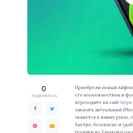
0
Приобрели новый Айфон 1
его возможностями и фун
ПОДЕЛИЛОСЬ
переходите на сайт
https
заказать актуальный iPh
окажется в ваших руках, 
быстро, безопасно и удоб
техники из Харькова) рас