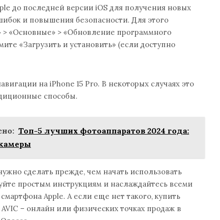
le до последней версии iOS для получения новых
шибок и повышения безопасности. Для этого
» > «Основные» > «Обновление программного
мите «Загрузить и установить» (если доступно
вигации на iPhone 15 Pro. В некоторых случаях это
радиционные способы.
но:
Топ-5 лучших фотоаппаратов 2024 года:
 камеры
 нужно сделать прежде, чем начать использовать
уйте простым инструкциям и наслаждайтесь всеми
мартфона Apple. А если еще нет такого, купить
 AVIC – онлайн или физических точках продаж в