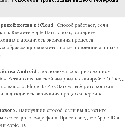
рвной копии в iCloud
. Способ работает, если
ана. Введите Apple ID и пароль, выберите
копию и дождитесь окончания процесса
ым образом производится восстановление данных с
.
ойства Android
. Воспользуйтесь приложением
d». Установите на свой андроид и сканируйте QR-код,
не вашего iPhone 15 Pro. Затем выберите контент,
и, и дождитесь окончания процесса переноса.
нового
. Наилучший способ, если вы не хотите
е со старого смартфона. Просто введите Apple ID и
й Apple ID.