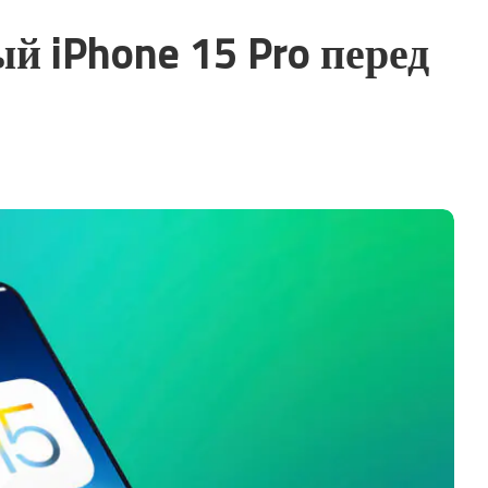
й iPhone 15 Pro перед