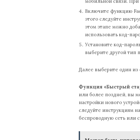
мобильной связи. При 
Включите функцию Fac
этого следуйте инстру
этом этапе можно доб
использовать код-паро
Установите код-парол
выберите другой тип п
Далее выберите один из 
Функция «Быстрый ста
или более поздней, вы м
настройки нового устройс
следуйте инструкциям на
беспроводную сеть или 
Может быть интерес