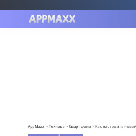
AppMaxx
>
Техника
>
Смартфоны
>
Как настроить новый