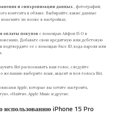
хранения и синхронизации данных
, фотографий,
гого контента в облаке. Выбирайте, какие данные
 и измените их позже в настройках.
ля оплаты покупок
с помощью Айфон 15 О в
иложениях. Добавьте свою кредитную или дебетовую
 и подтвердите ее с помощью Face ID, кода пароля или
а.
аучить Siri распознавать ваш голос, следуйте
о желанию выберите язык, акцент и пол голоса Siri.
висами Apple, которые вы хотите настроить,
п», «Найти», Apple Music и другие.
о использованию iPhone 15 Pro