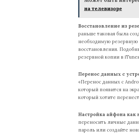
на телевизоре
Восстановление из резе
раньше таковая была созд
необходимую резервную 
восстановления. Подобн
резервной копии в iTunes
Перенос данных с устр
«Перенос данных с Androi
который появится на экра
который хотите перенест
Настройка айфона как 
переносить личные данны
пароль или создайте новы