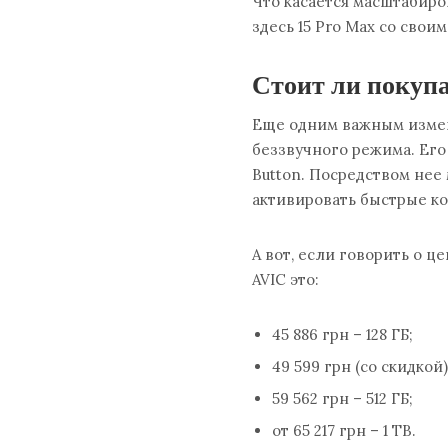
Что касается масштабиро
здесь 15 Pro Max со сво
Стоит ли покупа
Еще одним важным измене
беззвучного режима. Его
Button. Посредством нее
активировать быстрые ком
А вот, если говорить о це
AVIC это:
45 886 грн – 128 ГБ;
49 599 грн (со скидкой)
59 562 грн – 512 ГБ;
от 65 217 грн – 1 ТВ.