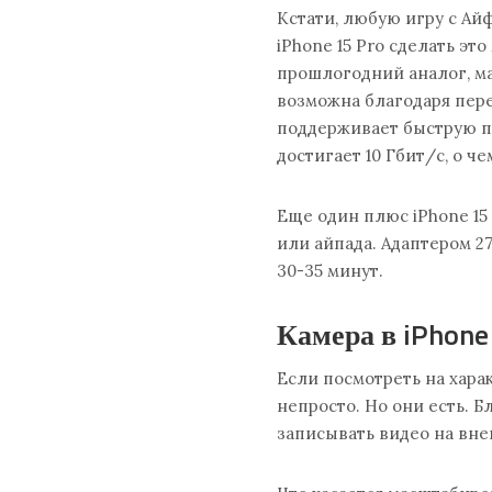
Кстати, любую игру с Ай
iPhone 15 Pro сделать эт
прошлогодний аналог, ма
возможна благодаря пере
поддерживает быструю пе
достигает 10 Гбит/с, о че
Еще один плюс iPhone 15
или айпада. Адаптером 2
30-35 минут.
Камера в iPhone
Если посмотреть на харак
непросто. Но они есть. Б
записывать видео на внеш