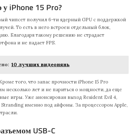
 у iPhone 15 Pro?
Новый чипсет получил 6-ти ядерный GPU с поддержкой
учей. То есть в него встроен отдельный блок,
ию. Благодаря такому решению не страдает
тфона и не падает FPS.
но:
10 лучших видеонянь
роме того, что запас прочности iPhone 15 Pro
им несколько лет и не париться о мощности, да еще
ые игры. Уже анонсирован выход Resident Evil 4,
ath Stranding именно под айфоны. За процессором Apple,
 отрасли.
 разъемом USB-C