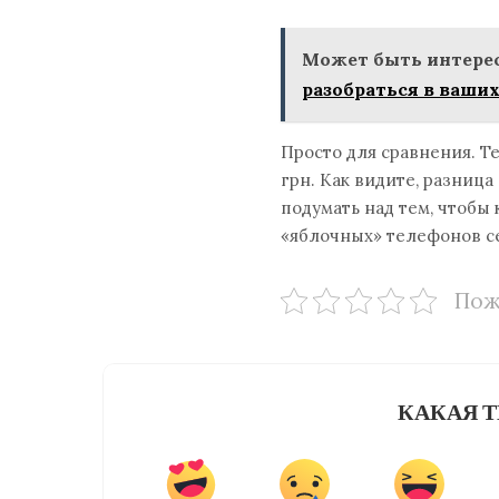
Может быть интерес
разобраться в ваших
Просто для сравнения. Теп
грн. Как видите, разница
подумать над тем, чтобы 
«яблочных» телефонов с
Пож
КАКАЯ Т