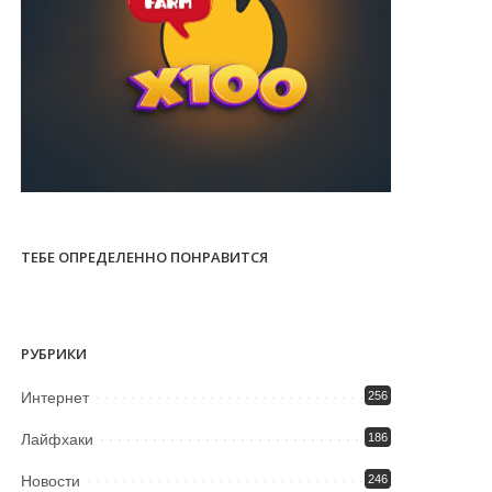
ТЕБЕ ОПРЕДЕЛЕННО ПОНРАВИТСЯ
РУБРИКИ
Интернет
256
Лайфхаки
186
Новости
246