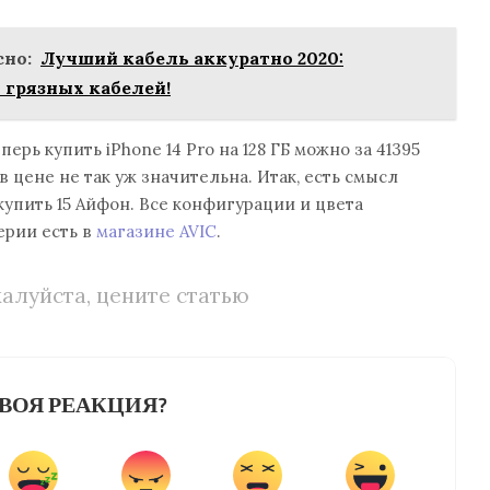
но:
Лучший кабель аккуратно 2020:
 грязных кабелей!
ерь купить iPhone 14 Pro на 128 ГБ можно за 41395
 в цене не так уж значительна. Итак, есть смысл
купить 15 Айфон. Все конфигурации и цвета
ерии есть в
магазине AVIC
.
алуйста, цените статью
ВОЯ РЕАКЦИЯ?