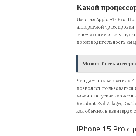
Какой процессор
Им стал Apple A17 Pro. 
аппаратной трассировки л
отвечающий за эту функц
производительность смар
Может быть интерес
Что дает пользователю? К
позволяет пользоваться 
можно запускать консольн
Resident Evil Village, De
как обычно, в авангарде
iPhone 15 Pro с