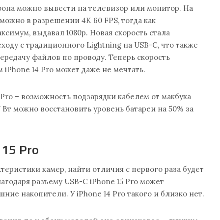
фона можно вывести на телевизор или монитор. На
о можно в разрешении 4K 60 FPS, тогда как
ксимум, выдавал 1080p. Новая скорость стала
ходу с традиционного Lightning на USB-C, что также
редачу файлов по проводу. Теперь скорость
м iPhone 14 Pro может даже не мечтать.
 Pro – возможность подзарядки кабелем от макбука
7 Вт можно восстановить уровень батареи на 50% за
 15 Pro
теристики камер, найти отличия с первого раза будет
лагодаря разъему USB-C iPhone 15 Pro может
ние накопители. У iPhone 14 Pro такого и близко нет.