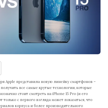
бря Apple представила новую линейку смартфонов –
е получить все самые крутые технологии, которые
нозначно стоит смотреть на iPhone 15 Pro (и его
 только с первого взгляда может показаться, что
ериалов корпуса и более производительного