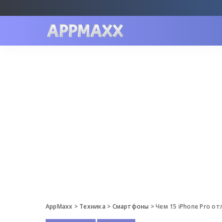
AppMaxx
>
Техника
>
Смартфоны
>
Чем 15 iPhone Pro отлича