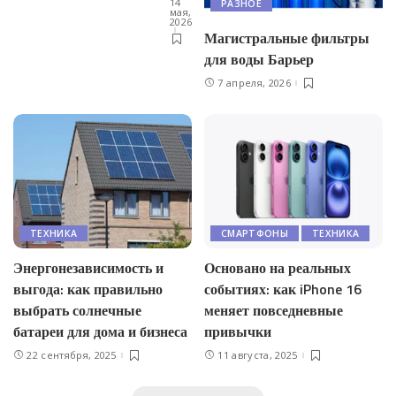
14
РАЗНОЕ
мая,
2026
Магистральные фильтры
для воды Барьер
7 апреля, 2026
ТЕХНИКА
СМАРТФОНЫ
ТЕХНИКА
Энергонезависимость и
Основано на реальных
выгода: как правильно
событиях: как iPhone 16
выбрать солнечные
меняет повседневные
батареи для дома и бизнеса
привычки
22 сентября, 2025
11 августа, 2025