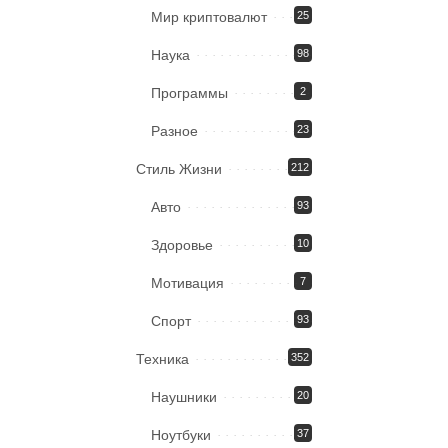
Мир криптовалют
25
Наука
98
Программы
2
Разное
23
Стиль Жизни
212
Авто
93
Здоровье
10
Мотивация
7
Спорт
93
Техника
352
Наушники
20
Ноутбуки
37