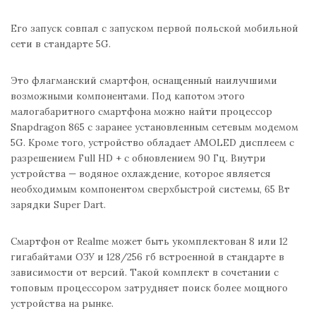
Его запуск совпал с запуском первой польской мобильной
сети в стандарте 5G.
Это флагманский смартфон, оснащенный наилучшими
возможными компонентами. Под капотом этого
малогабаритного смартфона можно найти процессор
Snapdragon 865 с заранее установленным сетевым модемом
5G. Кроме того, устройство обладает AMOLED дисплеем с
разрешением Full HD + с обновлением 90 Гц. Внутри
устройства — водяное охлаждение, которое является
необходимым компонентом сверхбыстрой системы, 65 Вт
зарядки Super Dart.
Смартфон от Realme может быть укомплектован 8 или 12
гигабайтами ОЗУ и 128/256 гб встроенной в стандарте в
зависимости от версий. Такой комплект в сочетании с
топовым процессором затрудняет поиск более мощного
устройства на рынке.