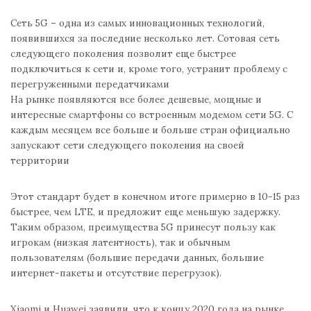
Сеть 5G – одна из самых инновационных технологий,
появившихся за последние несколько лет. Сотовая сеть
следующего поколения позволит еще быстрее
подключиться к сети и, кроме того, устранит проблему с
перегруженными передатчиками
На рынке появляются все более дешевые, мощные и
интересные смартфоны со встроенным модемом сети 5G. С
каждым месяцем все больше и больше стран официально
запускают сети следующего поколения на своей
территории
Этот стандарт будет в конечном итоге примерно в 10-15 раз
быстрее, чем LTE, и предложит еще меньшую задержку.
Таким образом, преимущества 5G принесут пользу как
игрокам (низкая латентность), так и обычным
пользователям (большие передачи данных, большие
интернет-пакеты и отсутствие перегрузок).
Xiaomi и Huawei заявили, что к концу 2020 года на рынке