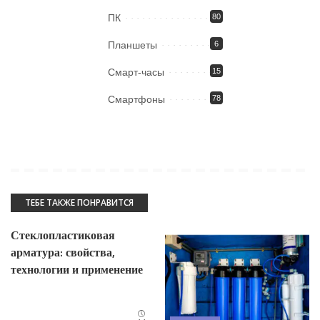
ПК
80
Планшеты
6
Смарт-часы
15
Смартфоны
78
ТЕБЕ ТАКЖЕ ПОНРАВИТСЯ
Стеклопластиковая
арматура: свойства,
технологии и применение