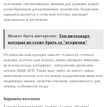
полочками, светильниками, нишами для хранения вещей,
разнообразными декоративными элементами. Подвесные
варианты крепятся к стене или потолку, выглядят
оригинально и аутентично.
Может быть интересно:
Топ видеокарт,
которые не стоит брать со ”вторички”
От качества конструкции зависит стоимость готового
изделия, поэтому при покупке важно обращать внимание
на используемые материалы – натуральная древесина,
металл, МДФ, ДСП. Также надо знать, из какого сырья
выполнены ламели, есть ли ножки, подкроватная ниша или
выдвижные ящики, свойства текстиля, применяемого для
обивки, особенности ухода.
Варианты изголовья
Если вы решили купить кровать-подиум, обратите