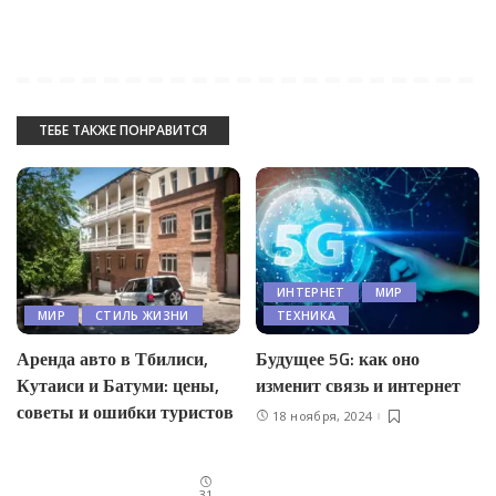
ТЕБЕ ТАКЖЕ ПОНРАВИТСЯ
ИНТЕРНЕТ
МИР
МИР
СТИЛЬ ЖИЗНИ
ТЕХНИКА
Аренда авто в Тбилиси,
Будущее 5G: как оно
Кутаиси и Батуми: цены,
изменит связь и интернет
советы и ошибки туристов
18 ноября, 2024
31