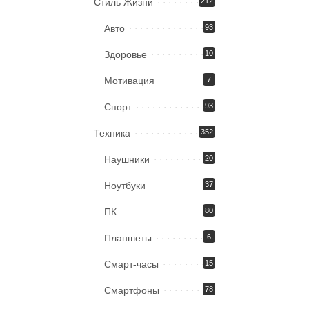
Стиль Жизни
212
Авто
93
Здоровье
10
Мотивация
7
Спорт
93
Техника
352
Наушники
20
Ноутбуки
37
ПК
80
Планшеты
6
Смарт-часы
15
Смартфоны
78