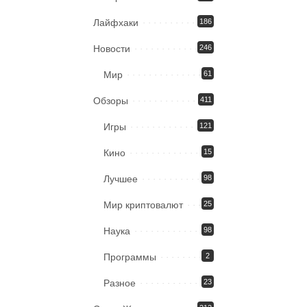
Лайфхаки
186
Новости
246
Мир
61
Обзоры
411
Игры
121
Кино
15
Лучшее
98
Мир криптовалют
25
Наука
98
Программы
2
Разное
23