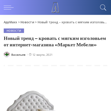
AppMaxx
>
Новости
>
Новый тренд – кровать с мягким изголовьем от интернет-магазина «Маркет Мебели»
НОВОСТИ
Новый тренд – кровать с мягким изголовьем
от интернет-магазина «Маркет Мебели»
Васильев
12 марта, 2021
Posted
by