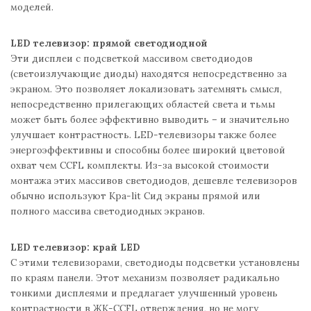
моделей.
LED телевизор: прямой светодиодной
Эти дисплеи с подсветкой массивом светодиодов
(светоизлучающие диоды) находятся непосредственно за
экраном. Это позволяет локализовать затемнять смысл,
непосредственно прилегающих областей света и тьмы
может быть более эффективно выводить – и значительно
улучшает контрастность. LED-телевизоры также более
энергоэффективны и способны более широкий цветовой
охват чем CCFL комплекты. Из-за высокой стоимости
монтажа этих массивов светодиодов, дешевле телевизоров
обычно используют Кра-lit Сид экраны прямой или
полного массива светодиодных экранов.
LED телевизор: край LED
С этими телевизорами, светодиоды подсветки установлены
по краям панели. Этот механизм позволяет радикально
тонкими дисплеями и предлагает улучшенный уровень
контрастности в ЖК-CCFL отверждения, но не могу