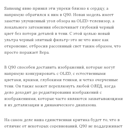
Samsung явно принял эти упреки близко к сердцу, а
напрямую обратился к ним в Q90. Новая модель имеет
заметно улучшенный угол обзора на OLED-телевизор, а
локального затемнения обеспечивает глубокий черный
цвет без потери деталей в тени. С этой целью новый
ультра черный элитный фильтр-это не что иное как
откровение, отбросив рассеянный свет таким образом, что
просто поражает Вера.
В Q90 способен доставить изображений, которые могут
напрямую конкурировать с OLED, с естественными
цветами, яркими, глубокими тенями, и четко очерченные
тени. Он также может переплюнуть любой ОЛЕД, когда
дело доходит до редактирования изображений с
изображениями, которые часто являются захватывающими
в их детализации и динамического диапазона.
На самом деле наша единственная критика будет то, что в
отличие от некоторых соревнований, Q90 не поддерживает