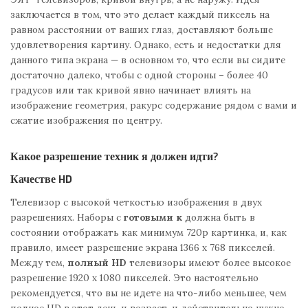
заключается в том, что это делает каждый пиксель на
равном расстоянии от ваших глаз, доставляют больше
удовлетворения картину. Однако, есть и недостатки для
данного типа экрана — в основном то, что если вы сидите
достаточно далеко, чтобы с одной стороны – более 40
градусов или так кривой явно начинает влиять на
изображение геометрия, ракурс содержание рядом с вами и
сжатие изображения по центру.
Какое разрешение техник я должен идти?
Качестве HD
Телевизор с высокой четкостью изображения в двух
разрешениях. Наборы с
готовыми к
должна быть в
состоянии отображать как минимум 720р картинка, и, как
правило, имеет разрешение экрана 1366 x 768 пикселей.
Между тем,
полный HD
телевизоры имеют более высокое
разрешение 1920 x 1080 пикселей. Это настоятельно
рекомендуется, что вы не идете на что-либо меньшее, чем
полное HD в этот день и возраст, и действительно нужно