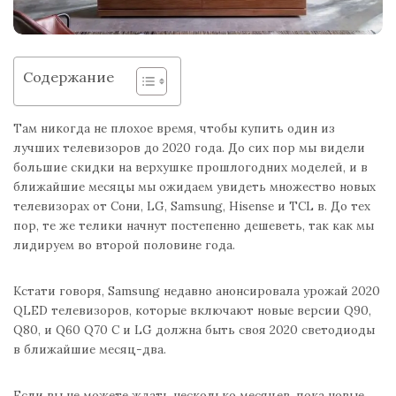
Содержание
Там никогда не плохое время, чтобы купить один из
лучших телевизоров до 2020 года. До сих пор мы видели
большие скидки на верхушке прошлогодних моделей, и в
ближайшие месяцы мы ожидаем увидеть множество новых
телевизорах от Сони, LG, Samsung, Hisense и TCL в. До тех
пор, те же телики начнут постепенно дешеветь, так как мы
лидируем во второй половине года.
Кстати говоря, Samsung недавно анонсировала урожай 2020
QLED телевизоров, которые включают новые версии Q90,
Q80, и Q60 Q70 С и LG должна быть своя 2020 светодиоды
в ближайшие месяц-два.
Если вы не можете ждать несколько месяцев, пока новые