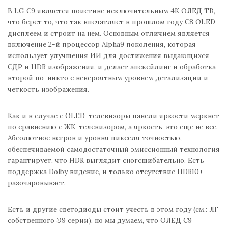
В LG С9 является поистине исключительным 4К ОЛЕД ТВ,
что берет то, что так впечатляет в прошлом году С8 OLED-
дисплеем и строит на нем. Основным отличием является
включение 2-й процессор Alpha9 поколения, которая
использует улучшения ИИ для достижения выдающихся
СДР и HDR изображения, и делает апскейлинг и обработка
второй по-никто с невероятным уровнем детализации и
четкость изображения.
Как и в случае с OLED-телевизоры панели яркости меркнет
по сравнению с ЖК-телевизором, а яркость-это еще не все.
Абсолютное негров и уровня пикселя точностью,
обеспечиваемой самодостаточный эмиссионный технология
гарантирует, что HDR выглядит сногсшибательно. Есть
поддержка Dolby видение, и только отсутствие HDR10+
разочаровывает.
Есть и другие светодиоды стоит учесть в этом году (см.: ЛГ
собственного Э9 серии), но мы думаем, что ОЛЕД С9