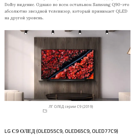
Dolby видение. Однако во всем остальном Samsung Q90-это
абсолютно звездной телевизор, который принимает QLED
на другой уровень.
ЛГ ОЛЕД серии С9 (2019)
LG С9 ОЛЕД (OLED55C9, OLED65C9, OLED77C9)