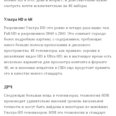
смотреть почти исключительно на 4К наборы.
Ультра HD и 4K
Разрешение Ультра HD-это ровно в четыре раза выше, чем
Full HD и разрешением 3840 x 2160. Это означает гораздо
более подробную картину, с содержанием, требующие
много больше полосы пропускания и дискового
пространства. 4К телевизоры, как правило, хороши в
апскейлинг видео HD в Ultra HD, но в настоящее время есть
несколько вариантов для просмотра контента в формате
4K, но и наземные вещатели в США еще предстоит принять
это в качестве нового стандарта.
ДРЧ
Следующая большая вещь в телевизорах, технология HDR
производит удивительно высокий уровень визуальной
точности и могут быть найдены в некоторых из новейших
Ультра HD телевизоров. HDR это технология и стандарт.