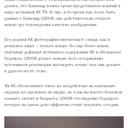
думать, что Samsung пошла орехи представляем первый в
мире истинный 8K ТВ. И еще, в то время как легко быть
данные о Samsung Q900R, оно действительно откроет
новую эру телевидения качество изображения.
Его родной 8К фотографии впечатляют, глядя, как в
реальном мире — только лучше. Но еще более важно,
учитывая дефицит истинного содержания 8К в обозримом
будущем, Q900R делает меньше всех сегодняшних
источников резолюции выглядеть лучше, чем они делают
в другом месте, тоже.
Ли 8К обеспечивает такое же воздействие на маленьких
экранах по-прежнему не видно, но если вы имеете большую
комнату хватит и бюджета, Q900R-это видение будущего,
которое на самом деле эффектно стоит покупать сегодня.