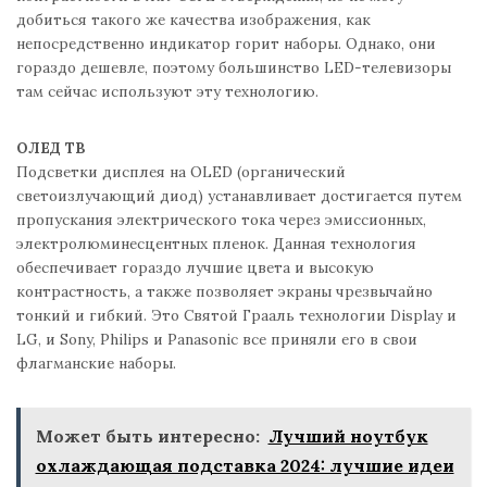
добиться такого же качества изображения, как
непосредственно индикатор горит наборы. Однако, они
гораздо дешевле, поэтому большинство LED-телевизоры
там сейчас используют эту технологию.
ОЛЕД
ТВ
Подсветки дисплея на OLED (органический
светоизлучающий диод) устанавливает достигается путем
пропускания электрического тока через эмиссионных,
электролюминесцентных пленок. Данная технология
обеспечивает гораздо лучшие цвета и высокую
контрастность, а также позволяет экраны чрезвычайно
тонкий и гибкий. Это Святой Грааль технологии Display и
LG, и Sony, Philips и Panasonic все приняли его в свои
флагманские наборы.
Может быть интересно:
Лучший ноутбук
охлаждающая подставка 2024: лучшие идеи