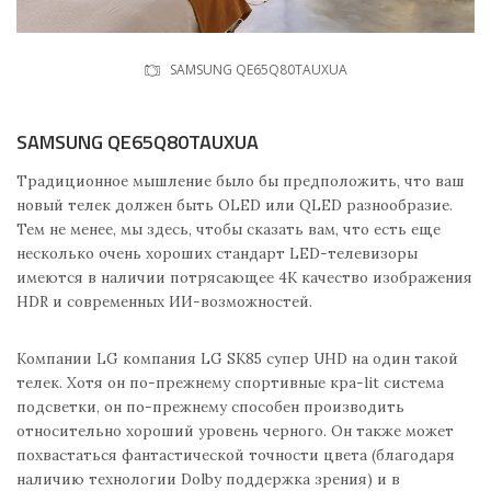
SAMSUNG QE65Q80TAUXUA
SAMSUNG QE65Q80TAUXUA
Традиционное мышление было бы предположить, что ваш
новый телек должен быть OLED или QLED разнообразие.
Тем не менее, мы здесь, чтобы сказать вам, что есть еще
несколько очень хороших стандарт LED-телевизоры
имеются в наличии потрясающее 4К качество изображения
HDR и современных ИИ-возможностей.
Компании LG компания LG SK85 супер UHD на один такой
телек. Хотя он по-прежнему спортивные кра-lit система
подсветки, он по-прежнему способен производить
относительно хороший уровень черного. Он также может
похвастаться фантастической точности цвета (благодаря
наличию технологии Dolby поддержка зрения) и в