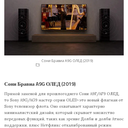
Сони Бравиа A9G ОЛЕД (2019)
Сони Бравиа A9G ОЛЕД (2019)
Прямой заменой для прошлогоднего Сони A9F/AF9 ОЛЕД,
то Sony A9G/AG9 мастер серии OLED-это новый флагман от
Sony телевизор флота. Оно охватывает характерно
минималистский дизайн, который скрывает множество
передовых функций, таких как зрение Долби и долби Атмос
поддержки, плюс Нетфликс откалиброванный режим