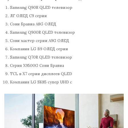
Samsung Q90R QLED телевизор
ЛГ ОЛЕД С9 серии
Сони Бравиа A8G ОЛЕД
Samsung Q900R QLED телевизор
Сони мастер серии A9G ОЛЕД
Компания LG В9 ОЛЕД серии
Samsung Q70R QLED телевизор
Серия X9500G Сони Бравиа
TCL в Х7 серии дисплеев QLED
Компания LG SK85 супер UHD с