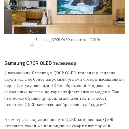
Samsung Q70R QLED телевизор (2019)
Samsung Q70R QLED телевизор
Флагманский Samsung в Q90R QLED телевизор недавно
сдули нас с ее более широкими углами обзора, насыщенный
черный, и улучшенный HDR изображений — однако, к
сожалению, не всем по карману флагманские модели. Так
что можете Samsung предлагаем для тех, кто хочет
испытать QLED качество изображения на бюджет?
Несмотря на сидящих внизу в QLED компановка, Q70R
включает такой же полноценный смарт платформой,