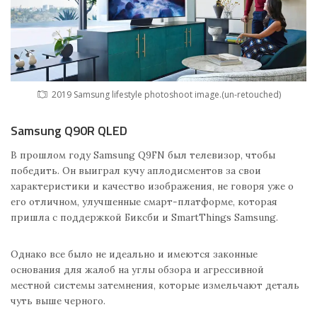
2019 Samsung lifestyle photoshoot image.(un-retouched)
Samsung Q90R QLED
В прошлом году Samsung Q9FN был телевизор, чтобы
победить. Он выиграл кучу аплодисментов за свои
характеристики и качество изображения, не говоря уже о
его отличном, улучшенные смарт-платформе, которая
пришла с поддержкой Биксби и SmartThings Samsung.
Однако все было не идеально и имеются законные
основания для жалоб на углы обзора и агрессивной
местной системы затемнения, которые измельчают деталь
чуть выше черного.