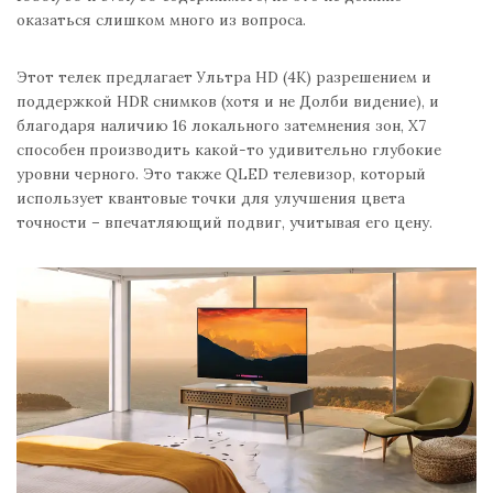
оказаться слишком много из вопроса.
Этот телек предлагает Ультра HD (4К) разрешением и
поддержкой HDR снимков (хотя и не Долби видение), и
благодаря наличию 16 локального затемнения зон, Х7
способен производить какой-то удивительно глубокие
уровни черного. Это также QLED телевизор, который
использует квантовые точки для улучшения цвета
точности – впечатляющий подвиг, учитывая его цену.