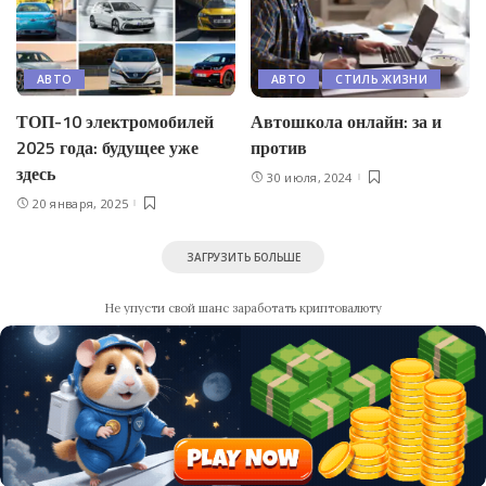
АВТО
АВТО
СТИЛЬ ЖИЗНИ
ТОП-10 электромобилей
Автошкола онлайн: за и
2025 года: будущее уже
против
здесь
30 июля, 2024
20 января, 2025
ЗАГРУЗИТЬ БОЛЬШЕ
Не упусти свой шанс заработать криптовалюту