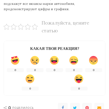
подскажут все нюансы марки автомобиля,
продемонстрируют цифры и графики.
Пожалуйста, цените
статью
КАКАЯ ТВОЯ РЕАКЦИЯ?
0
0
0
0
0
0
0
0
ПОДЕЛИЛОСЬ