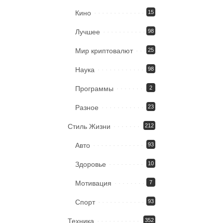
Кино
15
Лучшее
98
Мир криптовалют
25
Наука
98
Программы
2
Разное
23
Стиль Жизни
212
Авто
93
Здоровье
10
Мотивация
7
Спорт
93
Техника
352