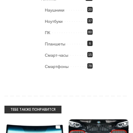
Наушники
20
Ноутбуки
37
ПК
80
Планшеты
6
Смарт-часы
15
Смартфоны
78
ТЕБЕ ТАКЖЕ ПОНРАВИТСЯ