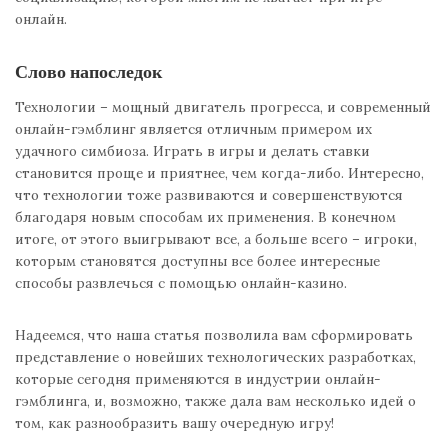
онлайн.
Слово напоследок
Технологии – мощный двигатель прогресса, и современный
онлайн-гэмблинг является отличным примером их
удачного симбиоза. Играть в игры и делать ставки
становится проще и приятнее, чем когда-либо. Интересно,
что технологии тоже развиваются и совершенствуются
благодаря новым способам их применения. В конечном
итоге, от этого выигрывают все, а больше всего – игроки,
которым становятся доступны все более интересные
способы развлечься с помощью онлайн-казино.
Надеемся, что наша статья позволила вам сформировать
представление о новейших технологических разработках,
которые сегодня применяются в индустрии онлайн-
гэмблинга, и, возможно, также дала вам несколько идей о
том, как разнообразить вашу очередную игру!