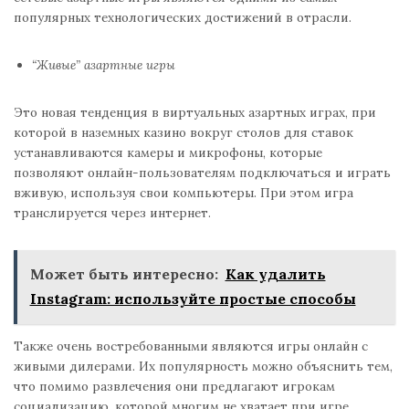
популярных технологических достижений в отрасли.
“Живые” азартные игры
Это новая тенденция в виртуальных азартных играх, при
которой в наземных казино вокруг столов для ставок
устанавливаются камеры и микрофоны, которые
позволяют онлайн-пользователям подключаться и играть
вживую, используя свои компьютеры. При этом игра
транслируется через интернет.
Может быть интересно:
Как удалить
Instagram: используйте простые способы
Также очень востребованными являются игры онлайн с
живыми дилерами. Их популярность можно объяснить тем,
что помимо развлечения они предлагают игрокам
социализацию, которой многим не хватает при игре