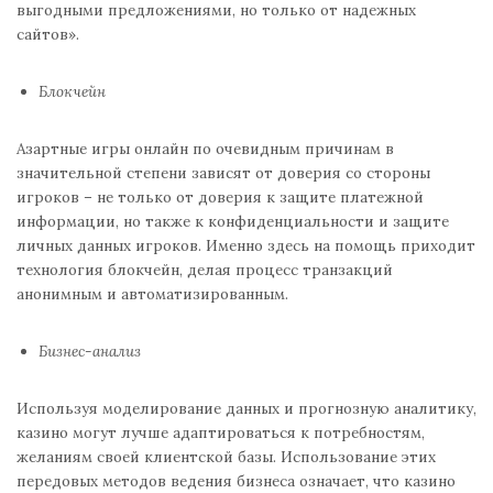
выгодными предложениями, но только от надежных
сайтов».
Блокчейн
Азартные игры онлайн по очевидным причинам в
значительной степени зависят от доверия со стороны
игроков – не только от доверия к защите платежной
информации, но также к конфиденциальности и защите
личных данных игроков. Именно здесь на помощь приходит
технология блокчейн, делая процесс транзакций
анонимным и автоматизированным.
Бизнес-анализ
Используя моделирование данных и прогнозную аналитику,
казино могут лучше адаптироваться к потребностям,
желаниям своей клиентской базы. Использование этих
передовых методов ведения бизнеса означает, что казино