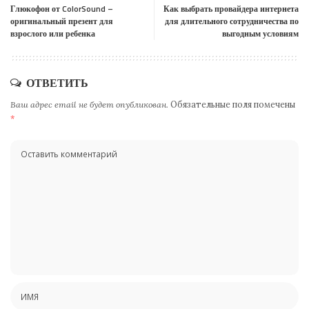
Глюкофон от ColorSound –
Как выбрать провайдера интернета
оригинальный презент для
для длительного сотрудничества по
взрослого или ребенка
выгодным условиям
ОТВЕТИТЬ
Ваш адрес email не будет опубликован.
Обязательные поля помечены
*