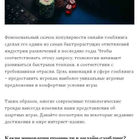
Феноменальный скачок популярности онлайн-гэмблинга
сделал его одним из самых быстрорастущих ответвлений
индустрии развлечений в последние годы. Чтобы
соответствовать этому запросу, технологии начинают
развиваться быстрыми темпами, в соответствии с
требованиями отрасли. Цель инноваций в сфере гэмблинга
– предоставить игрокам наиболее уникальные игровые
предложения и комфортные условия игры.
Таким образом, многие современные технологические
тренды навсегда изменили наши представления об
азартных играх. Давайте посмотрим на некоторые недавние
достижения в мире интернет-казино.
Какие инновации проникли в онлайн-гэмблинг?