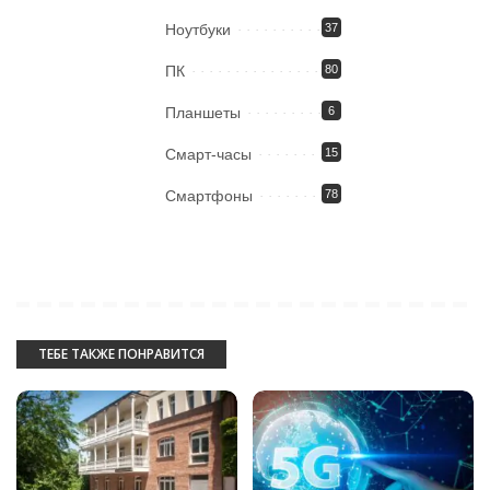
Ноутбуки
37
ПК
80
Планшеты
6
Смарт-часы
15
Смартфоны
78
ТЕБЕ ТАКЖЕ ПОНРАВИТСЯ