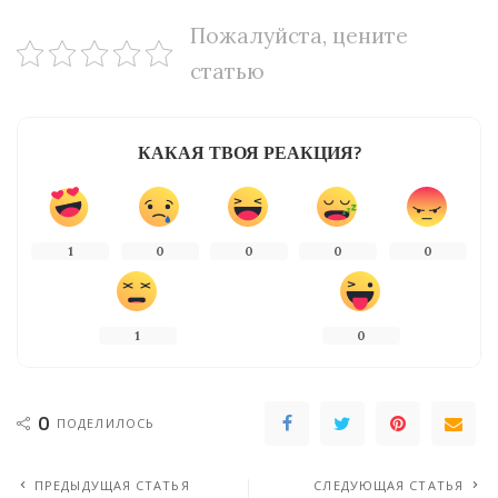
Пожалуйста, цените
статью
КАКАЯ ТВОЯ РЕАКЦИЯ?
1
0
0
0
0
1
0
0
ПОДЕЛИЛОСЬ
ПРЕДЫДУЩАЯ СТАТЬЯ
СЛЕДУЮЩАЯ СТАТЬЯ