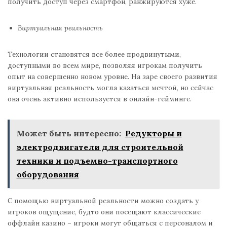
получить доступ через смартфон, ранжируются хуже.
Виртуальная реальность
Технологии становятся все более продвинутыми,
доступными во всем мире, позволяя игрокам получить
опыт на совершенно новом уровне. На заре своего развития
виртуальная реальность могла казаться мечтой, но сейчас
она очень активно используется в онлайн-гейминге.
Может быть интересно:
Редукторы и
электродвигатели для строительной
техники и подъемно-транспортного
оборудования
С помощью виртуальной реальности можно создать у
игроков ощущение, будто они посещают классические
оффлайн казино – игроки могут общаться с персоналом и